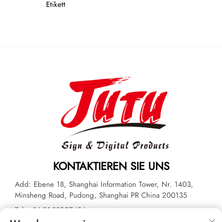
Etikett
KONTAKTIEREN SIE UNS
Add: Ebene 18, Shanghai Information Tower, Nr. 1403,
Minsheng Road, Pudong, Shanghai PR China 200135
Tel.:
+86-21-33927426