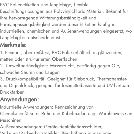
PVC-Folienetiketten sind langlebige, flexible
Beschriftungslösungen aus Polyvinylchlorid-Material. Bekannt für
ihre hervorragende Witterungsbeständigkeit und
Formanpassungsfähigkeit werden diese Etiketten häufig in
industriellen, chemischen und Außenanwendungen eingesetzt, wo
Langlebigkeit entscheidend ist.
Merkmale:
1. Flexibel, aber reißfest, PVC-Folie erhältlich in glänzenden,
matten oder strukturierten Oberflächen
2. Umweltbeständigkeit: Wasserdicht, beständig gegen Öle,
schwache Säuren und Laugen
3. Druckkompatibilität: Geeignet für Siebdruck, Thermotransfer-
und Digitaldruck, geeignet für lösemittelbasierte und UV-härtbare
Druckfarben
Anwendungen:
Industrielle Anwendungen: Kennzeichnung von
Chemikalienfässern, Rohr- und Kabelmarkierung, Warnhinweise an
Maschinen
Außenanwendungen: Geräte-Identifikationsschilder,
Verkehrs-/Parkverbotsschilder, Beschriftung in maritimer