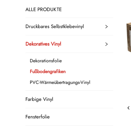
ALLE PRODUKTE
Druckbares Selbstklebevinyl
Dekoratives Vinyl
Dekorationsfolie
Fußbodengrafiken
PVC-Wärmeübertragungs-Vinyl
Farbige Vinyl
Fensterfolie