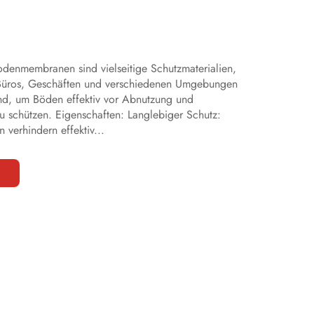
denmembranen sind vielseitige Schutzmaterialien,
 Büros, Geschäften und verschiedenen Umgebungen
sind, um Böden effektiv vor Abnutzung und
 schützen. Eigenschaften: Langlebiger Schutz:
erhindern effektiv...