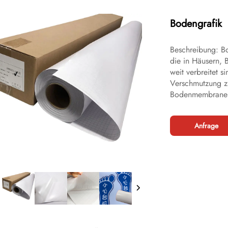
Bodengrafik
Beschreibung: Bo
die in Häusern,
weit verbreitet 
Verschmutzung zu
Bodenmembranen v
Anfrage