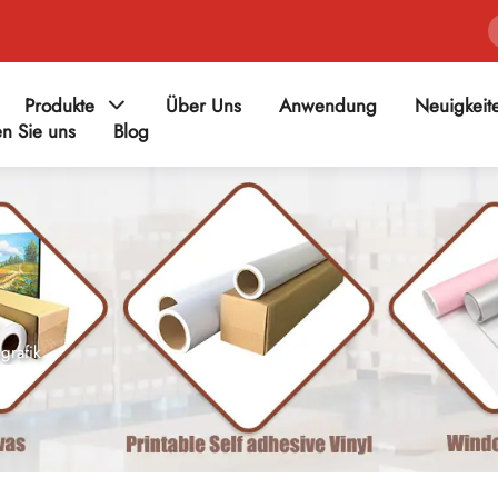
Produkte
Über Uns
Anwendung
Neuigkeit
en Sie uns
Blog
grafik