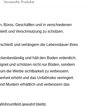
Verwandte Produkte
n, Büros, Geschäften und in verschiedenen
hleiß und Verschmutzung zu schützen.
chleiß und verlängern die Lebensdauer Ihres
Fleckenbeständig und hält den Boden ordentlich.
gnet und schützen nicht nur Böden, sondern
m die Werbe sichtbarkeit zu verbessern.
heit erhöht und das Unfallrisiko verringert.
nd Mustern erhältlich und verbessern das
Wohnumfeld gewahrt bleibt.