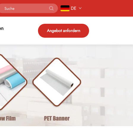
DE
en
Angebot anfordern