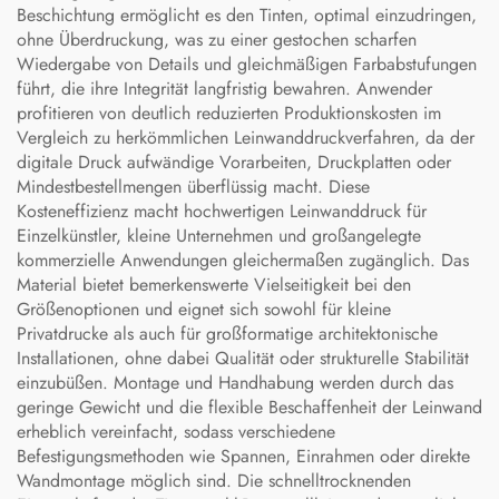
Beschichtung ermöglicht es den Tinten, optimal einzudringen,
ohne Überdruckung, was zu einer gestochen scharfen
Wiedergabe von Details und gleichmäßigen Farbabstufungen
führt, die ihre Integrität langfristig bewahren. Anwender
profitieren von deutlich reduzierten Produktionskosten im
Vergleich zu herkömmlichen Leinwanddruckverfahren, da der
digitale Druck aufwändige Vorarbeiten, Druckplatten oder
Mindestbestellmengen überflüssig macht. Diese
Kosteneffizienz macht hochwertigen Leinwanddruck für
Einzelkünstler, kleine Unternehmen und großangelegte
kommerzielle Anwendungen gleichermaßen zugänglich. Das
Material bietet bemerkenswerte Vielseitigkeit bei den
Größenoptionen und eignet sich sowohl für kleine
Privatdrucke als auch für großformatige architektonische
Installationen, ohne dabei Qualität oder strukturelle Stabilität
einzubüßen. Montage und Handhabung werden durch das
geringe Gewicht und die flexible Beschaffenheit der Leinwand
erheblich vereinfacht, sodass verschiedene
Befestigungsmethoden wie Spannen, Einrahmen oder direkte
Wandmontage möglich sind. Die schnelltrocknenden