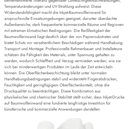
bemerkenswerte Toleranz gegenüber Luftfeuchtigkeitsschwankungen,
Temperaturänderungen und UV-Strahlung aufweist. Diese
Widerstandsfähigkeit macht die Inkjet-Baumwollleinwand für
anspruchsvolle Einsatzumgebungen geeignet, darunter überdachte
Außenbereiche, stark frequentierte kommerzielle Räume und Regionen
mit extremen klimatischen Bedingungen. Die Reißfestigkeit der
Baumwollleinwand liegt deutlich über der von Papiersubstraten und
bietet Schutz vor versehentlichem Beschädigen während Handhabung,
Transport und Montage. Professionelle Rahmenbauer und Installateure
schätzen die Fähigkeit des Materials, unter Spannung gehalten zu
werden, wodurch Schlaffheit und Verzug vermieden werden, wie sie
sich bei minderwertigen Produkten im Laufe der Zeit entwickeln
können. Die Oberflächenbeschichtung bleibt unter normalen
Handhabungsbedingungen stabil und widersteht Fingerabdrücken,
Feuchtigkeit und geringfügigem Oberflächenkontakt, ohne die
Druckqualität zu beeinträchtigen. Diese Kombination aus
physikalischer und chemischer Stabilität stellt sicher, dass Inkjet-Drucke
auf Baumwollleinwand eine fundierte langfristige Investition für
künstlerische und kommerzielle Anwendungen darstellen.