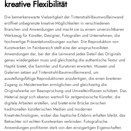
kreative Flexibilität
Die bemerkenswerte Vielseitigkeit der Tintenstrahl-Baumwollleinwand
eröffnet unbegrenzte kreative Möglichkeiten in verschiedenen
Branchen und Anwendungen und macht sie zu einem unverzichtbaren
Werkzeug für Künstler, Designer, Fotografen und Unternehmen, die
hochwertige Präsentationslösungen suchen. Die Reproduktion von
Kunstwerken im Feinbereich stellt eine der anspruchsvollsten
Anwendungen dar, bei der die Leinwand jedes Detail des Originals
genau wiedergeben muss und gleichzeitig die authentische Textur und
Haptik bietet, die Sammler und Kuratoren erwarten. Museen und
Galerien setzen auf Tintenstrahl-Baumwollleinwand, um
ausstellungsfähige Reproduktionen anzufertigen, die einen breiteren
Zugang zu Meisterwerken ermöglichen und gleichzeitig die
Originalwerke vor Beanspruchung und Umwelteinflüssen schützen. Das
Material zeigt sich ebenso wertvoll für zeitgenössische Künstler, die
digitale Arbeiten erstellen, und bietet eine Brücke zwischen
traditionellen künstlerischen Medien und modernen
Kreativtechnologien, wobei das haptische Erlebnis erhalten bleibt, das
Betrachter mit echten Kunstwerken verbinden. Fotografische
Anwendungen profitieren stark von den einzigartigen Eigenschaften