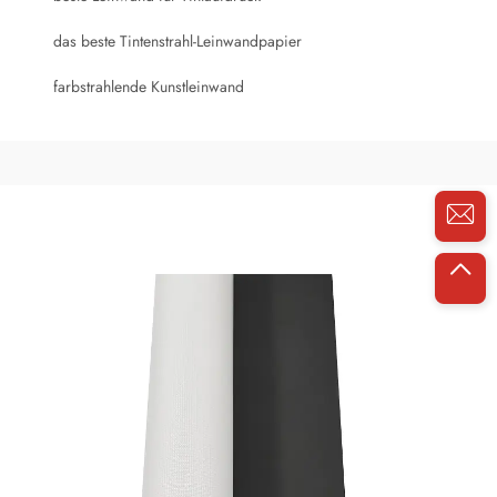
das beste Tintenstrahl-Leinwandpapier
farbstrahlende Kunstleinwand