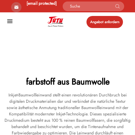
[email protected]
Angebot anfordern
farbstoff aus Baumwolle
Inkjet-Baumwollleinwand stellt einen revolutionären Durchbruch bei
digitalen Druckmaterialien dar und verbindet die natürliche Textur
sowie ästhetische Anmutung traditioneller Baumwollleinwand mit der
Kompatibilität modernster Inkjet-Technologie. Dieses spezialisierte
Druckmedium besteht aus 100 % reinen Baumwollfasern, die sorgfältig
behandelt und beschichtet wurden, um die Tintenaufnahme und
Farbwiedergabe zu optimieren. Die Leinwand durchläuft einen