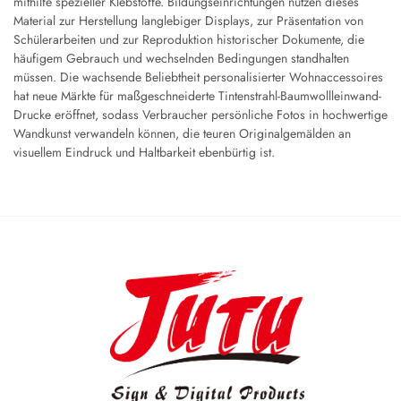
mithilfe spezieller Klebstoffe. Bildungseinrichtungen nutzen dieses
Material zur Herstellung langlebiger Displays, zur Präsentation von
Schülerarbeiten und zur Reproduktion historischer Dokumente, die
häufigem Gebrauch und wechselnden Bedingungen standhalten
müssen. Die wachsende Beliebtheit personalisierter Wohnaccessoires
hat neue Märkte für maßgeschneiderte Tintenstrahl-Baumwollleinwand-
Drucke eröffnet, sodass Verbraucher persönliche Fotos in hochwertige
Wandkunst verwandeln können, die teuren Originalgemälden an
visuellem Eindruck und Haltbarkeit ebenbürtig ist.