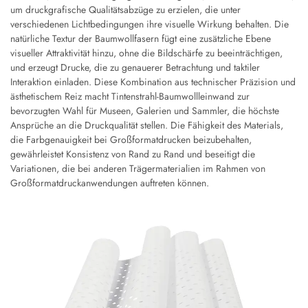
um druckgrafische Qualitätsabzüge zu erzielen, die unter
verschiedenen Lichtbedingungen ihre visuelle Wirkung behalten. Die
natürliche Textur der Baumwollfasern fügt eine zusätzliche Ebene
visueller Attraktivität hinzu, ohne die Bildschärfe zu beeinträchtigen,
und erzeugt Drucke, die zu genauerer Betrachtung und taktiler
Interaktion einladen. Diese Kombination aus technischer Präzision und
ästhetischem Reiz macht Tintenstrahl-Baumwollleinwand zur
bevorzugten Wahl für Museen, Galerien und Sammler, die höchste
Ansprüche an die Druckqualität stellen. Die Fähigkeit des Materials,
die Farbgenauigkeit bei Großformatdrucken beizubehalten,
gewährleistet Konsistenz von Rand zu Rand und beseitigt die
Variationen, die bei anderen Trägermaterialien im Rahmen von
Großformatdruckanwendungen auftreten können.