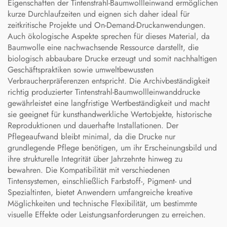
Eigenschaften der Tintenstrahl-Baumwollleinwand ermöglichen
kurze Durchlaufzeiten und eignen sich daher ideal für
zeitkritische Projekte und On-Demand-Druckanwendungen.
Auch ökologische Aspekte sprechen für dieses Material, da
Baumwolle eine nachwachsende Ressource darstellt, die
biologisch abbaubare Drucke erzeugt und somit nachhaltigen
Geschäftspraktiken sowie umweltbewussten
Verbraucherpräferenzen entspricht. Die Archivbeständigkeit
richtig produzierter Tintenstrahl-Baumwollleinwanddrucke
gewährleistet eine langfristige Wertbeständigkeit und macht
sie geeignet für kunsthandwerkliche Wertobjekte, historische
Reproduktionen und dauerhafte Installationen. Der
Pflegeaufwand bleibt minimal, da die Drucke nur
grundlegende Pflege benötigen, um ihr Erscheinungsbild und
ihre strukturelle Integrität über Jahrzehnte hinweg zu
bewahren. Die Kompatibilität mit verschiedenen
Tintensystemen, einschließlich Farbstoff-, Pigment- und
Spezialtinten, bietet Anwendern umfangreiche kreative
Möglichkeiten und technische Flexibilität, um bestimmte
visuelle Effekte oder Leistungsanforderungen zu erreichen.