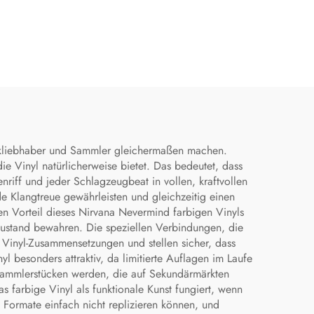
usikliebhaber und Sammler gleichermaßen machen.
ie Vinyl natürlicherweise bietet. Das bedeutet, dass
riff und jeder Schlagzeugbeat in vollen, kraftvollen
e Klangtreue gewährleisten und gleichzeitig einen
hen Vorteil dieses Nirvana Nevermind farbigen Vinyls
Zustand bewahren. Die speziellen Verbindungen, die
n Vinyl-Zusammensetzungen und stellen sicher, dass
l besonders attraktiv, da limitierte Auflagen im Laufe
 Sammlerstücken werden, die auf Sekundärmärkten
s farbige Vinyl als funktionale Kunst fungiert, wenn
e Formate einfach nicht replizieren können, und