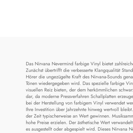
Das Nirvana Nevermind farbige Vinyl bietet zahlreic
Zunächst übertrifft die verbesserte Klangqualität Sta
Hörer die ungezügelte Kraft des Nirvana-Sounds genau 
Tönen wiedergegeben wird. Das spezielle farbige Viny
visuellen Reiz bieten, der dem herkömmlichen schwarze
dar, da moderne Pressverfahren Schallplatten erzeug
bei der Herstellung von farbigem Vinyl verwendet wer
Ihre Investition über Jahrzehnte hinweg wertvoll blei
der Zeit typischerweise an Wert gewinnen. Musiksamm
hohe Preise erzielen. Der ästhetische Wert verwandelt
es ausgestellt oder abgespielt wird. Dieses Nirvana N