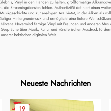
 Erlebnis, Vinyl in den Händen zu halten, großformatige Albumcove
 die Streamingdiensten fehlen. Authentizität definiert einen weite
Musikgeschichte und zur analogen Ära bietet, in der Alben als voll
eiläufiger Hintergrundmusik und ermöglicht eine tiefere Wertschätz
 Nirvana Nevermind farbige Vinyl mit Freunden und anderen Musikbe
e Gespräche über Musik, Kultur und künstlerischen Ausdruck fördern.
unserer hektischen digitalen Welt.
Neueste Nachrichten
19