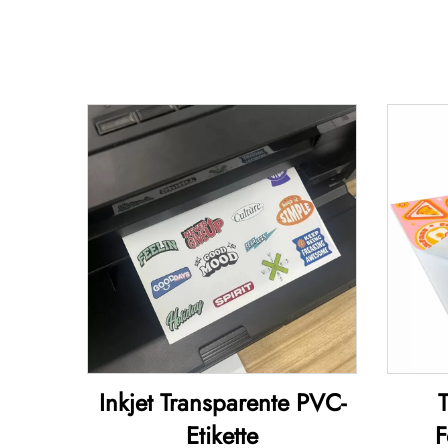
Inkjet Transparente PVC-
T
Etikette
F