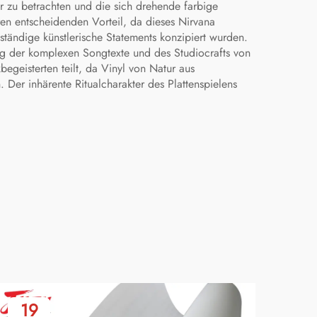
r zu betrachten und die sich drehende farbige
ren entscheidenden Vorteil, da dieses Nirvana
ständige künstlerische Statements konzipiert wurden.
ung der komplexen Songtexte und des Studiocrafts von
geisterten teilt, da Vinyl von Natur aus
 Der inhärente Ritualcharakter des Plattenspielens
19
2