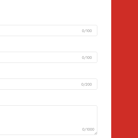
0/100
0/100
0/200
0/1000