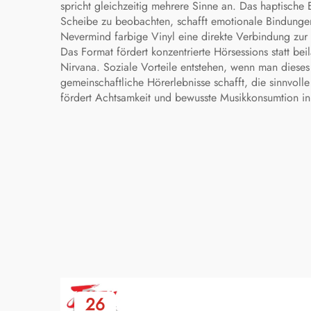
spricht gleichzeitig mehrere Sinne an. Das haptische
Scheibe zu beobachten, schafft emotionale Bindungen,
Nevermind farbige Vinyl eine direkte Verbindung zur 
Das Format fördert konzentrierte Hörsessions statt b
Nirvana. Soziale Vorteile entstehen, wenn man dieses
gemeinschaftliche Hörerlebnisse schafft, die sinnvoll
fördert Achtsamkeit und bewusste Musikkonsumtion in 
26