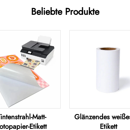
Beliebte Produkte
intenstrahl-Matt-
Glänzendes weißes
otopapier-Etikett
Etikett