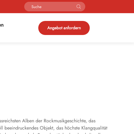
en
Angebot anfordern
ssreichsten Alben der Rockmusikgeschichte, das
ell beeindruckendes Objekt, das höchste Klangqualität