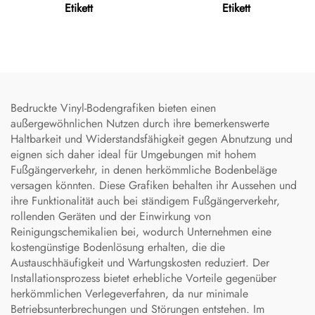
Etikett
Etikett
Bedruckte Vinyl-Bodengrafiken bieten einen
außergewöhnlichen Nutzen durch ihre bemerkenswerte
Haltbarkeit und Widerstandsfähigkeit gegen Abnutzung und
eignen sich daher ideal für Umgebungen mit hohem
Fußgängerverkehr, in denen herkömmliche Bodenbeläge
versagen könnten. Diese Grafiken behalten ihr Aussehen und
ihre Funktionalität auch bei ständigem Fußgängerverkehr,
rollenden Geräten und der Einwirkung von
Reinigungschemikalien bei, wodurch Unternehmen eine
kostengünstige Bodenlösung erhalten, die die
Austauschhäufigkeit und Wartungskosten reduziert. Der
Installationsprozess bietet erhebliche Vorteile gegenüber
herkömmlichen Verlegeverfahren, da nur minimale
Betriebsunterbrechungen und Störungen entstehen. Im