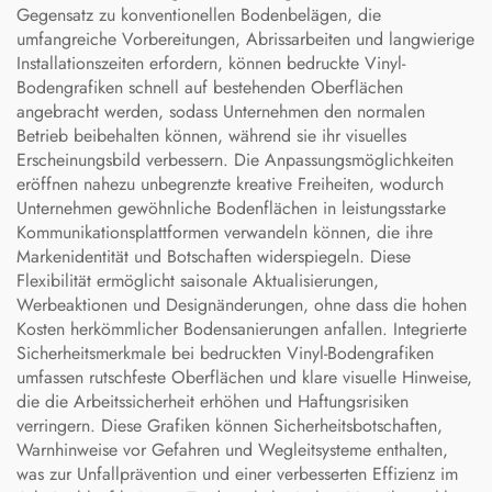
Gegensatz zu konventionellen Bodenbelägen, die
umfangreiche Vorbereitungen, Abrissarbeiten und langwierige
Installationszeiten erfordern, können bedruckte Vinyl-
Bodengrafiken schnell auf bestehenden Oberflächen
angebracht werden, sodass Unternehmen den normalen
Betrieb beibehalten können, während sie ihr visuelles
Erscheinungsbild verbessern. Die Anpassungsmöglichkeiten
eröffnen nahezu unbegrenzte kreative Freiheiten, wodurch
Unternehmen gewöhnliche Bodenflächen in leistungsstarke
Kommunikationsplattformen verwandeln können, die ihre
Markenidentität und Botschaften widerspiegeln. Diese
Flexibilität ermöglicht saisonale Aktualisierungen,
Werbeaktionen und Designänderungen, ohne dass die hohen
Kosten herkömmlicher Bodensanierungen anfallen. Integrierte
Sicherheitsmerkmale bei bedruckten Vinyl-Bodengrafiken
umfassen rutschfeste Oberflächen und klare visuelle Hinweise,
die die Arbeitssicherheit erhöhen und Haftungsrisiken
verringern. Diese Grafiken können Sicherheitsbotschaften,
Warnhinweise vor Gefahren und Wegleitsysteme enthalten,
was zur Unfallprävention und einer verbesserten Effizienz im