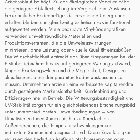
Arbeitsablauf beiträgt. Zu den ökologischen Vorteilen zählt
die geringere Abfallentstehung im Vergleich zum Austausch
herkömmlicher Bodenbeläge, da bestehende Untergründe
erhalten bleiben und gleichzeitig ästhetisch sowie funktional
aufgewertet werden. Viele bedruckte Vinyl-Bodengrafiken
verwenden umweltfreundliche Materialien und
Produktionsverfahren, die die Umweltauswirkungen
minimieren, ohne Leistung oder visuelle Qualität einzubüßen.
Die Wirtschaftlichkeit erstreckt sich über Einsparungen bei der
Erstinbetriebnahme hinaus auf geringeren Wartungsaufwand,
längere Ersetzungszyklen und die Möglichkeit, Designs zu
aktualisieren, ohne den gesamten Boden austauschen zu
müssen. Unternehmen erzielen eine verbesserte Kapitalrendite
durch gesteigerte Markensichtbarkeit, Kundenbindung und
Effizienzgewinne im Betrieb. Die Witterungsbeständigkeit und
UV-Stabilität sorgen für ein gleichbleibendes Erscheinungsbild
unter unterschiedlichsten Umweltbedingungen – von
klimatisierten Innenräumen bis hin zu überdachten
Außenbereichen, die Temperaturschwankungen und
indirektem Sonnenlicht ausgesetzt sind. Diese Zuverlässigkeit
reduziert den Bedarf an häufigen Nachbesserungen oder