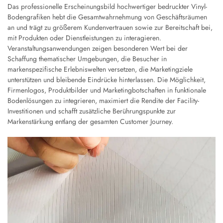
Das professionelle Erscheinungsbild hochwertiger bedruckter Vinyl-
Bodengrafiken hebt die Gesamtwahrnehmung von Geschäftsräumen
an und trägt zu größerem Kundenvertrauen sowie zur Bereitschaft bei,
mit Produkten oder Dienstleistungen zu interagieren.
Veranstaltungsanwendungen zeigen besonderen Wert bei der
Schaffung thematischer Umgebungen, die Besucher in
markenspezifische Erlebniswelten versetzen, die Marketingziele
unterstützen und bleibende Eindrücke hinterlassen. Die Möglichkeit,
Firmenlogos, Produktbilder und Marketingbotschaften in funktionale
Bodenlösungen zu integrieren, maximiert die Rendite der Facility-
Investitionen und schafft zusätzliche Berührungspunkte zur
Markenstärkung entlang der gesamten Customer Journey.