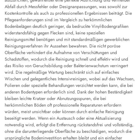
Abfall durch Messfehler oder Designanpassungen, was sowohl zur
Kostenkontrolle als auch zu professionellen Ergebnissen beiträgt. Die
Pflegeanforderungen sind im Vergleich zu herkömmlichen
Bodenbelägen deutlich geringer, da bedruckte Vinyl-Bodengrafiken
widerstandsfähig gegen Flecken sind, keine speziellen
Reinigungsmittel benötigen und mit standardmäßigen gewerblichen
Reinigungsverfahren ihr Aussehen bewahren. Die nicht poröse
Oberfläche verhindert die Aufnahme von Verschüttungen und
Schadstoffen, wodurch die Reinigung schnell und effektiv wird und
das Risiko von Geruchsbildung oder Bakterienwachstum verringert
wird. Die regelmäßige Wartung beschränkt sich auf einfaches
Wischen und gelegentliches Intensivreinigen, wobei auf das Wachsen,
Polieren oder spezielle Behandlungen verzichtet werden kann, die bei
anderen Bodentypen erforderlich sind. Dank der hohen Beständigkeit
bleiben leichte Kratzer oder Abnutzungsspuren, die bei
herkömmlichen Böden oft professionelle Reparaturen erfordern
würden, meist unsichtbar oder können durch einfache Reinigung
beseitigt werden. Wenn ein Austausch oder eine Aktualisierung
notwendig wird, erfolgt die Entfernung rückstandsfrei und vollständig,
ohne die darunterliegende Oberfläche zu beschädigen, wodurch die
ursprüngliche Bodeninvestition erhalten bleibt und ein einfacher