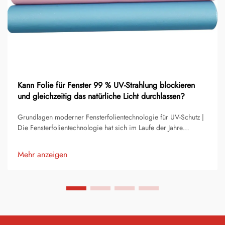
Kann Folie für Fenster 99 % UV-Strahlung blockieren
und gleichzeitig das natürliche Licht durchlassen?
Grundlagen moderner Fensterfolientechnologie für UV-Schutz |
Die Fensterfolientechnologie hat sich im Laufe der Jahre
erheblich weiterentwickelt und bietet heute ein beeindruckendes
Gleichgewicht zwischen UV-Schutz und natürlicher
Mehr anzeigen
Lichtdurchlässigkeit. Moderne Fensterfolienlösungen...