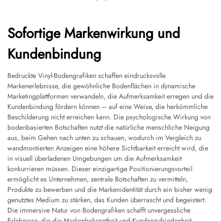
Sofortige Markenwirkung und
Kundenbindung
Bedruckte Vinyl-Bodengrafiken schaffen eindrucksvolle
Markenerlebnisse, die gewöhnliche Bodenflächen in dynamische
Marketingplattformen verwandeln, die Aufmerksamkeit erregen und die
Kundenbindung fördern können – auf eine Weise, die herkömmliche
Beschilderung nicht erreichen kann. Die psychologische Wirkung von
bodenbasierten Botschaften nutzt die natürliche menschliche Neigung
aus, beim Gehen nach unten zu schauen, wodurch im Vergleich zu
wandmontierten Anzeigen eine höhere Sichtbarkeit erreicht wird, die
in visuell überladenen Umgebungen um die Aufmerksamkeit
konkurrieren müssen. Dieser einzigartige Positionierungsvorteil
ermöglicht es Unternehmen, zentrale Botschaften zu vermitteln,
Produkte zu bewerben und die Markenidentität durch ein bisher wenig
genutztes Medium zu stärken, das Kunden überrascht und begeistert.
Die immersive Natur von Bodengrafiken schafft unvergessliche
Erlebnisse, die die Markenbekanntheit und Kundenzufriedenheit