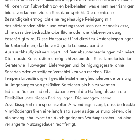
Millionen von Fußverkehrszyklen beibehalten, was einem mehrjährigen
intensiven kommerziellen Einsatz entspricht. Die chemische
Beständigkeit ermöglicht eine regelmäßige Reinigung mit
desinfizierenden Mitteln und Wartungsprodukten der Handelsklasse,
ohne dass die bedruckte Oberfläche oder die Klebeverbindung
beschädigt wird. Diese Haltbarkeit führt direkt zu Kosteneinsparungen
für Unternehmen, da die verlängerte Lebensdauer die
Austauschhäufigkeit verringert und Betriebsunterbrechungen minimiert.
Die robuste Konstruktion ermöglicht zudem den Einsatz motorisierter
Geräte wie Hubwagen, Lieferwagen und Reinigungsgeräte, ohne
Schäden oder vorzeitigen Verschleiß zu verursachen. Die
Temperaturbeständigkeit gewährleistet eine gleichbleibende Leistung
in Umgebungen von gekühlten Bereichen bis hin zu warmen
Industrieräumen und erhält dabei sowohl die Haftung als auch die
Flexibilität unter diesen Bedingungen. Die nachgewiesene
Zuverlässigkeit in anspruchsvollen Anwendungen zeigt, dass bedruckte
Vinyl-Bodengrafiken eine langfristig zuverlässige Leistung bieten, die
die anfängliche Investition durch geringere Wartungskosten und eine
verlängerte Nutzungsdauer rechtfertigt.