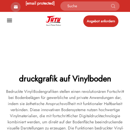
[email protected]
Angebot anfordern
druckgrafik auf Vinylboden
Bedruckte Vinyl-Bodengrafiken stellen einen revolutionären Fortschritt
bei Bodenbelägen für gewerbliche und private Anwendungen dar,
indem sie ästhetische Anspruchsvollheit mit funktionaler Haltbarkeit
verbinden. Diese innovativen Bodensysteme nutzen hochwertige
Vinylmaterialien, die mit fortschrittlicher Digitaldrucktechnologie
kombiniert werden, um direkt auf der Bodenfläche beeindruckende
visuelle Darstellungen zu erzeugen. Die Funktionen bedruckter Vinyl-