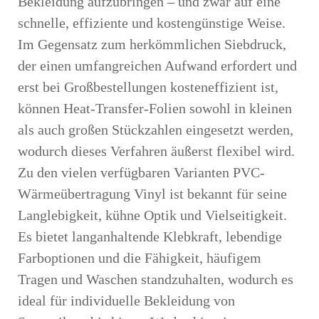
Bekleidung aufzubringen – und zwar auf eine
schnelle, effiziente und kostengünstige Weise.
Im Gegensatz zum herkömmlichen Siebdruck,
der einen umfangreichen Aufwand erfordert und
erst bei Großbestellungen kosteneffizient ist,
können Heat-Transfer-Folien sowohl in kleinen
als auch großen Stückzahlen eingesetzt werden,
wodurch dieses Verfahren äußerst flexibel wird.
Zu den vielen verfügbaren Varianten
PVC-
Wärmeübertragung Vinyl
ist bekannt für seine
Langlebigkeit, kühne Optik und Vielseitigkeit.
Es bietet langanhaltende Klebkraft, lebendige
Farboptionen und die Fähigkeit, häufigem
Tragen und Waschen standzuhalten, wodurch es
ideal für individuelle Bekleidung von