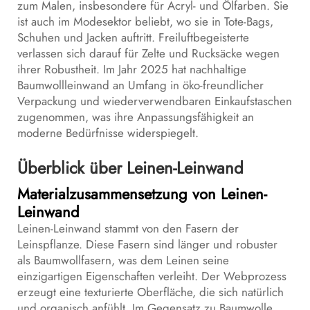
zum Malen, insbesondere für Acryl- und Ölfarben. Sie
ist auch im Modesektor beliebt, wo sie in Tote-Bags,
Schuhen und Jacken auftritt. Freiluftbegeisterte
verlassen sich darauf für Zelte und Rucksäcke wegen
ihrer Robustheit. Im Jahr 2025 hat nachhaltige
Baumwollleinwand an Umfang in öko-freundlicher
Verpackung und wiederverwendbaren Einkaufstaschen
zugenommen, was ihre Anpassungsfähigkeit an
moderne Bedürfnisse widerspiegelt.
Überblick über Leinen-Leinwand
Materialzusammensetzung von Leinen-
Leinwand
Leinen-Leinwand stammt von den Fasern der
Leinspflanze. Diese Fasern sind länger und robuster
als Baumwollfasern, was dem Leinen seine
einzigartigen Eigenschaften verleiht. Der Webprozess
erzeugt eine texturierte Oberfläche, die sich natürlich
und organisch anfühlt. Im Gegensatz zu Baumwolle