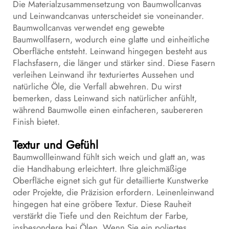
Die Materialzusammensetzung von Baumwollcanvas
und Leinwandcanvas unterscheidet sie voneinander.
Baumwollcanvas verwendet eng gewebte
Baumwollfasern, wodurch eine glatte und einheitliche
Oberfläche entsteht. Leinwand hingegen besteht aus
Flachsfasern, die länger und stärker sind. Diese Fasern
verleihen Leinwand ihr texturiertes Aussehen und
natürliche Öle, die Verfall abwehren. Du wirst
bemerken, dass Leinwand sich natürlicher anfühlt,
während Baumwolle einen einfacheren, saubereren
Finish bietet.
Textur und Gefühl
Baumwollleinwand fühlt sich weich und glatt an, was
die Handhabung erleichtert. Ihre gleichmäßige
Oberfläche eignet sich gut für detaillierte Kunstwerke
oder Projekte, die Präzision erfordern. Leinenleinwand
hingegen hat eine gröbere Textur. Diese Rauheit
verstärkt die Tiefe und den Reichtum der Farbe,
insbesondere bei Ölen. Wenn Sie ein poliertes