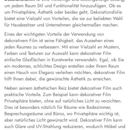
um jedem Raum Stil und Funktionalität hinzuzufügen. Ob es
um Privatsphäre, Ästhetik oder beides geht, Dekorationsfolie
bietet eine Vielzahl von Vorteilen, die sie zur beliebten Wahl
für Hausbesitzer und Unternehmen gleichermaßen machen.
Eines der wichtigsten Vorteile der Verwendung von
dekorativem Film ist seine Fähigkeit, das Aussehen eines
jeden Raumes zu verbessern. Mit einer Vielzahl an Mustern,
Farben und Texturen zur Auswahl kann dekorativer Film
einfache Glasflächen in Kunstwerke verwandeln. Egal, ob Sie
ein modernes, schlichtes Design erstellen oder Ihrem Raum
einen Hauch von Eleganz verleihen möchten, dekorativer Film
hilft Ihnen dabei, die gewünschte Ästhetik zu erreichen.
Neben seinem ästhetischen Reiz bietet dekorativer Film auch
praktische Vorteile. Zum Beispiel kann dekorativer Film
Privatsphäre bieten, ohne auf natürliches Licht zu verzichten.
Dies ist besonders nützlich für Räume wie Badezimmer,
Besprechungsräume und Büros, wo Privatsphäre wichtig ist,
aber natürliches Licht gewünscht wird. Dekorativer Film kann
auch Glare und UV-Strahlung reduzieren, wodurch Möbel und