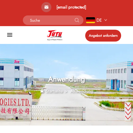
[email protected]
DE
Angebot anfordern
Anwendung
Startseite
>
Anwendung