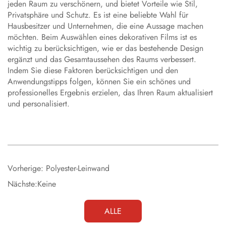
jeden Raum zu verschönern, und bietet Vorteile wie Stil,
Privatsphäre und Schutz. Es ist eine beliebte Wahl für
Hausbesitzer und Unternehmen, die eine Aussage machen
möchten. Beim Auswählen eines dekorativen Films ist es
wichtig zu berücksichtigen, wie er das bestehende Design
ergänzt und das Gesamtaussehen des Raums verbessert.
Indem Sie diese Faktoren berücksichtigen und den
Anwendungstipps folgen, können Sie ein schönes und
professionelles Ergebnis erzielen, das Ihren Raum aktualisiert
und personalisiert.
Vorherige:
Polyester-Leinwand
Nächste:
Keine
ALLE