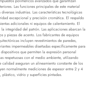
compuestos poliméricos avanzados que garantizan
eriores. Las funciones principales de este material
iversas industrias. Las características tecnológicas
ridad excepcional y precisión cromática. El respaldo
mientas adicionales ni equipos de calentamiento. El
 la integridad del patrón. Las aplicaciones abarcan la
los y piezas de acento. Los fabricantes de equipos
quitectónicas incluyen revestimientos de paredes,
variantes impermeables diseñadas específicamente para
dispositivos que permiten la expresión personal
cas respetuosas con el medio ambiente, utilizando
de calidad aseguran un alineamiento constante de los
luyen normalmente mediciones de espesor entre 2 y 4
plástico, vidrio y superficies pintadas.