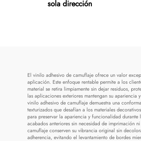
sola dirección
El vinilo adhesivo de camuflaje ofrece un valor excep
aplicación. Este enfoque rentable permite a los client
material se retira limpiamente sin dejar residuos, pr
las aplicaciones exteriores mantengan su apariencia 
vinilo adhesivo de camuflaje demuestra una conforma
texturizados que desafían a los materiales decorativ
para preservar la apariencia y funcionalidad durante
acabados anteriores sin necesidad de imprimación ni 
camuflaje conserven su vibrancia original sin decolor
adherencia, evitando el levantamiento de bordes mient