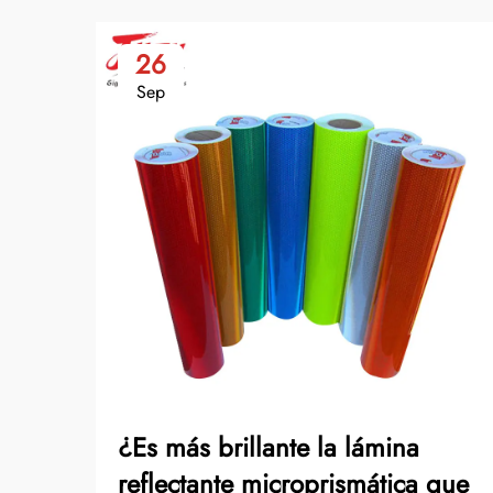
26
Sep
¿Es más brillante la lámina
reflectante microprismática que