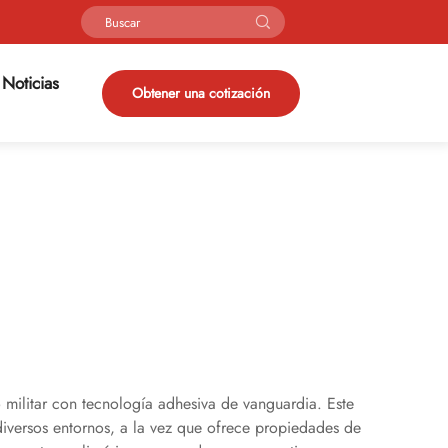
Noticias
Obtener una cotización
o militar con tecnología adhesiva de vanguardia. Este
diversos entornos, a la vez que ofrece propiedades de