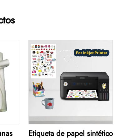
ctos
anas
Etiqueta de papel sintético