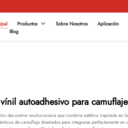
ipal
Productos
Sobre Nosotros
Aplicación
Blog
vínil autoadhesivo para camuflaje
ión decorativa revolucionaria que combina estética inspirada en l
uténticos de camuflaje diseñados para integrarse perfectamente en 