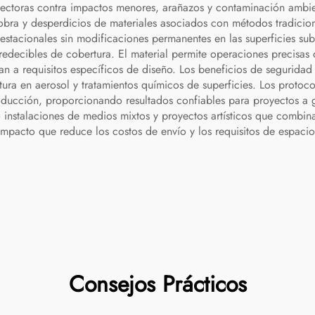
tectoras contra impactos menores, arañazos y contaminación ambient
bra y desperdicios de materiales asociados con métodos tradicion
stacionales sin modificaciones permanentes en las superficies suby
edecibles de cobertura. El material permite operaciones precisas d
stan a requisitos específicos de diseño. Los beneficios de segurid
ra en aerosol y tratamientos químicos de superficies. Los protocol
oducción, proporcionando resultados confiables para proyectos a gr
 instalaciones de medios mixtos y proyectos artísticos que combinan
mpacto que reduce los costos de envío y los requisitos de espacio
Consejos Prácticos