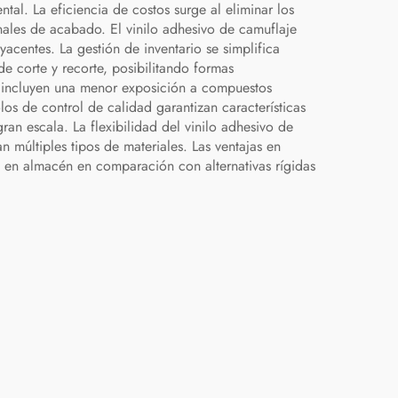
al. La eficiencia de costos surge al eliminar los
ales de acabado. El vinilo adhesivo de camuflaje
acentes. La gestión de inventario se simplifica
e corte y recorte, posibilitando formas
ad incluyen una menor exposición a compuestos
os de control de calidad garantizan características
an escala. La flexibilidad del vinilo adhesivo de
 múltiples tipos de materiales. Las ventajas en
 en almacén en comparación con alternativas rígidas