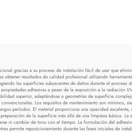
cional gracias a su proceso de instalación fácil de usar que elimi
es obtener resultados de calidad profesional utilizando herramienta
otegiendo las superficies subyacentes de daños durante el proceso d
y propiedades adhesivas a pesar de la exposición a la radiación UV
bilidad superior, adaptándose a geometrías de superficie compleja
os convencionales. Los requisitos de mantenimiento son mínimos, si
 largos períodos. El material proporciona una opacidad excelente, 
preparación de la superficie más allá de una limpieza básica. La e
arse ni cambiar de tono con el tiempo. La formulación del adhesivo
ras permite reposicionamiento durante las fases iniciales de instal