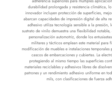
adherencia superiores para múltiples aplicacio
durabilidad prolongada y resistencia climática, lo
innovador incluyen protección de superficies, mejor
abarcan capacidades de impresión digital de alta re
adhesivo utiliza tecnología sensible a la presión,
sustrato de vinilo demuestra una flexibilidad notable
personalización automotriz, donde los entusiastas
militares y tácticos emplean este material para 
modificación de muebles e instalaciones temporales p
cascos de embarcaciones y cubiertas. La electr
protegiendo al mismo tiempo las superficies cont
materiales reciclables y adhesivos libres de disolv
patrones y un rendimiento adhesivo uniforme en tod
mils, con clasificaciones de fuerza adh