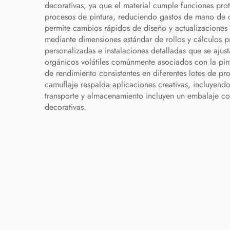
decorativas, ya que el material cumple funciones pro
procesos de pintura, reduciendo gastos de mano de o
permite cambios rápidos de diseño y actualizaciones e
mediante dimensiones estándar de rollos y cálculos pr
personalizadas e instalaciones detalladas que se aju
orgánicos volátiles comúnmente asociados con la pintu
de rendimiento consistentes en diferentes lotes de pr
camuflaje respalda aplicaciones creativas, incluyendo
transporte y almacenamiento incluyen un embalaje co
decorativas.