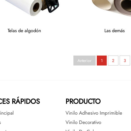
Telas de algodón
Las demás
Anterior
1
2
3
ES RÁPIDOS
PRODUCTO
incipal
Vinilo Adhesivo Imprimible
s
Vinilo Decorativo