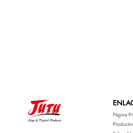
ENLAC
Página Pr
Producto