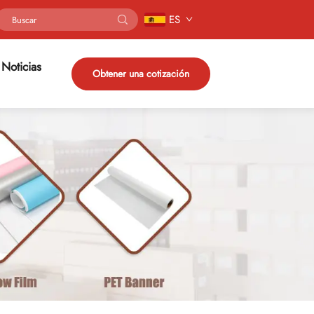
ES
Noticias
Obtener una cotización