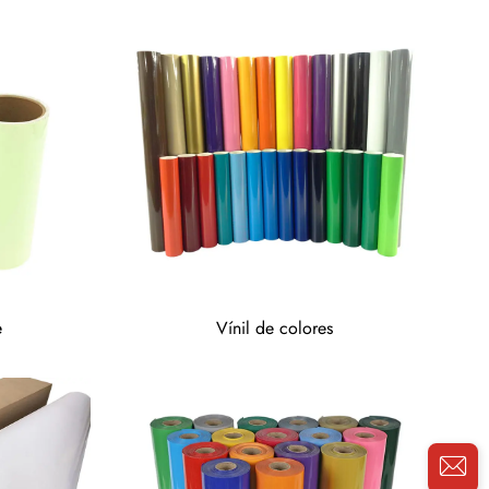
e
Vínil de colores