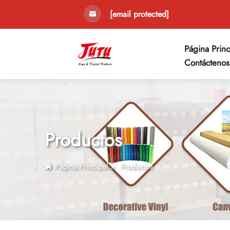
[email protected]
Página Princ
Contáctenos
Productos
Página Principal
>
Productos