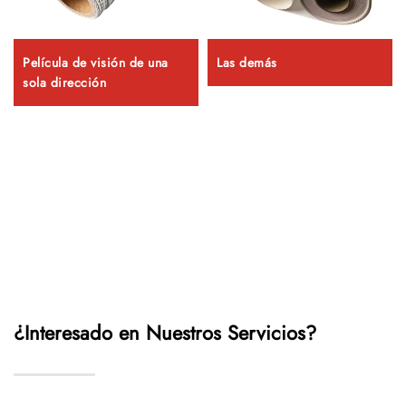
Película de visión de una
Las demás
sola dirección
¿Interesado en Nuestros Servicios?