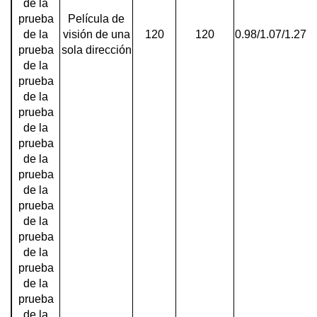
de la
prueba
Película de
de la
visión de una
120
120
0.98/1.07/1.27/1
prueba
sola dirección
de la
prueba
de la
prueba
de la
prueba
de la
prueba
de la
prueba
de la
prueba
de la
prueba
de la
prueba
de la