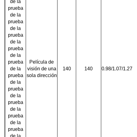
de la
prueba
de la
prueba
de la
prueba
de la
prueba
de la
prueba
Película de
de la
visión de una
140
140
0.98/1.07/1.27/1
prueba
sola dirección
de la
prueba
de la
prueba
de la
prueba
de la
prueba
de la