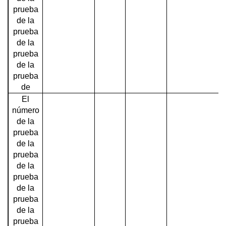
prueba
de la
prueba
de la
prueba
de la
prueba
de
El
número
de la
prueba
de la
prueba
de la
prueba
de la
prueba
de la
prueba