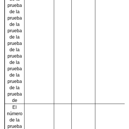
prueba
de la
prueba
de la
prueba
de la
prueba
de la
prueba
de la
prueba
de la
prueba
de la
prueba
de
El
número
de la
prueba