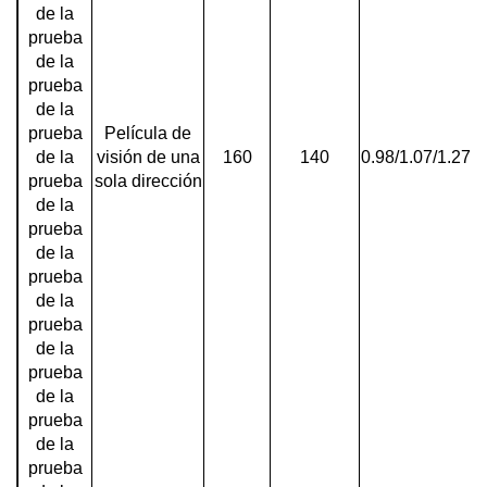
de la
prueba
de la
prueba
de la
prueba
Película de
de la
visión de una
160
140
0.98/1.07/1.27/1
prueba
sola dirección
de la
prueba
de la
prueba
de la
prueba
de la
prueba
de la
prueba
de la
prueba