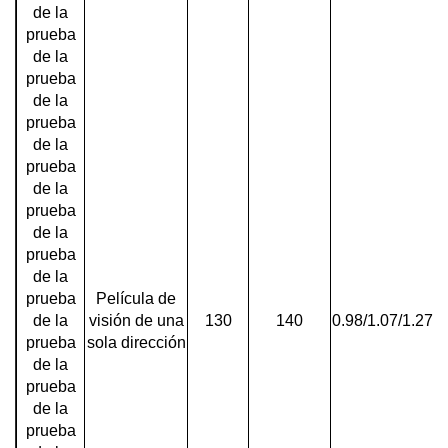
de la
prueba
de la
prueba
de la
prueba
de la
prueba
de la
prueba
de la
prueba
de la
prueba
Película de
de la
visión de una
130
140
0.98/1.07/1.27/1
prueba
sola dirección
de la
prueba
de la
prueba