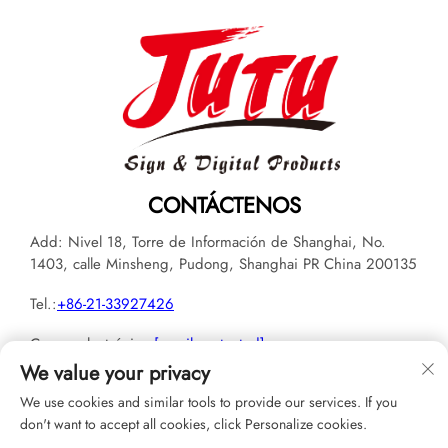
CONTÁCTENOS
Add: Nivel 18, Torre de Información de Shanghai, No.
1403, calle Minsheng, Pudong, Shanghai PR China 200135
Tel.:
+86-21-33927426
Correo electrónico:
[email protected]
We value your privacy
We use cookies and similar tools to provide our services. If you
don't want to accept all cookies, click Personalize cookies.
Derechos de autor © 2026 JUTU New Materials Technology