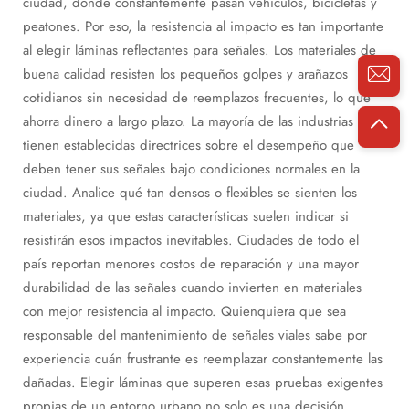
ciudad, donde constantemente pasan vehículos, bicicletas y
peatones. Por eso, la resistencia al impacto es tan importante
al elegir láminas reflectantes para señales. Los materiales de
buena calidad resisten los pequeños golpes y arañazos
cotidianos sin necesidad de reemplazos frecuentes, lo que
ahorra dinero a largo plazo. La mayoría de las industrias
tienen establecidas directrices sobre el desempeño que
deben tener sus señales bajo condiciones normales en la
ciudad. Analice qué tan densos o flexibles se sienten los
materiales, ya que estas características suelen indicar si
resistirán esos impactos inevitables. Ciudades de todo el
país reportan menores costos de reparación y una mayor
durabilidad de las señales cuando invierten en materiales
con mejor resistencia al impacto. Quienquiera que sea
responsable del mantenimiento de señales viales sabe por
experiencia cuán frustrante es reemplazar constantemente las
dañadas. Elegir láminas que superen esas pruebas exigentes
propias de un entorno urbano no solo es una decisión