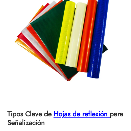
Tipos Clave de
Hojas de reflexión
para
Señalización