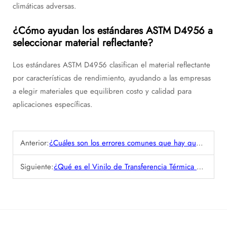
climáticas adversas.
¿Cómo ayudan los estándares ASTM D4956 a
seleccionar material reflectante?
Los estándares ASTM D4956 clasifican el material reflectante
por características de rendimiento, ayudando a las empresas
a elegir materiales que equilibren costo y calidad para
aplicaciones específicas.
Anterior:
¿Cuáles son los errores comunes que hay que evitar al aplicar vinilo autoadhesivo?
Siguiente:
¿Qué es el Vinilo de Transferencia Térmica PVC y Cómo Se Utiliza en la Impresión?