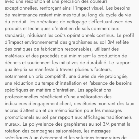
avec une résolution et une précision des couleurs
exceptionnelles, renforçant ainsi l'impact visuel. Les besoins
de maintenance restent minimes tout au long du cycle de vie
du produit, les opérations de nettoyage s'effectuant avec des
produits et techniques d'entretien de sols commerciaux
standards, réduisant les coûts opérationnels continus. Le profil
d'impact environnemental des graphismes au sol 3M reflète
des pratiques de fabrication responsables, utilisant des
matériaux et des procédés qui minimisent la production de
déchets et soutiennent les initiatives de durabilité. Le rapport
qualité-prix se manifeste à travers plusieurs facteurs,
notamment un prix compétitif, une durée de vie prolongée,
une réduction du temps d'installation et l'absence de besoins
spécifiques en matière d'entretien. Les applications
professionnelles bénéficient d'une amélioration des
indicateurs d'engagement client, des études montrant des taux
accrus d'attention et de mémorisation pour les messages
promotionnels au sol par rapport aux affichages traditionnels
muraux. La polyvalence des graphismes au sol 3M permet la
rotation des campagnes saisonnières, les messages
spécifiques à un événement et les solutions temporaires de