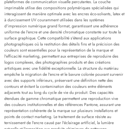
plateformes de communication visuelle percutantes. La couche
imprimable utilise des compositions polymériques spécialisées qui
interagissent de manière optimale avec les encres éco-solvants, latex et
à durcissement UV couramment utilisées dans les systèmes
d'impression numérique grand format, garantissant une adhérence
uniforme de l'encre et une densité chromatique constante sur toute la
surface graphique. Cette compatibilité s'étend aux applications
photographiques où la restitution des détails fins et la précision des
couleurs sont essentielles pour la représentation de la marque et
l'efficacité marketing, permettant aux entreprises de reproduire des
logos complexes, des photographies produits et des créations
artistiques avec une fidélité exceptionnelle. La structure du matériau
empêche la migration de l'encre et le bavure colorée pouvant survenir
avec des supports inférieurs, préservant une définition nette des
contours et évitant la contamination des couleurs entre éléments
adjacents tout au long du cycle de vie du produit. Des capacités
étendues de gamme chromatique permettent une reproduction vive
des couleurs institutionnelles et des références Pantone, assurant une
représentation cohérente de la marque sur plusieurs installations et
points de contact marketing. Le traitement de surface résiste au
ternissement de l'encre causé par l'éclairage artificiel, la lumière
naturelle et l'exposition aux produits chimiques de nettoyage,