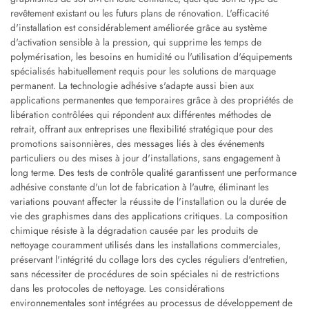
revêtement existant ou les futurs plans de rénovation. L'efficacité
d'installation est considérablement améliorée grâce au système
d'activation sensible à la pression, qui supprime les temps de
polymérisation, les besoins en humidité ou l'utilisation d'équipements
spécialisés habituellement requis pour les solutions de marquage
permanent. La technologie adhésive s'adapte aussi bien aux
applications permanentes que temporaires grâce à des propriétés de
libération contrôlées qui répondent aux différentes méthodes de
retrait, offrant aux entreprises une flexibilité stratégique pour des
promotions saisonnières, des messages liés à des événements
particuliers ou des mises à jour d'installations, sans engagement à
long terme. Des tests de contrôle qualité garantissent une performance
adhésive constante d'un lot de fabrication à l'autre, éliminant les
variations pouvant affecter la réussite de l'installation ou la durée de
vie des graphismes dans des applications critiques. La composition
chimique résiste à la dégradation causée par les produits de
nettoyage couramment utilisés dans les installations commerciales,
préservant l'intégrité du collage lors des cycles réguliers d'entretien,
sans nécessiter de procédures de soin spéciales ni de restrictions
dans les protocoles de nettoyage. Les considérations
environnementales sont intégrées au processus de développement de