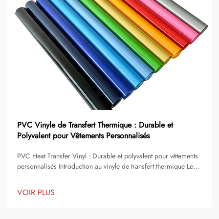
PVC Vinyle de Transfert Thermique : Durable et
Polyvalent pour Vêtements Personnalisés
PVC Heat Transfer Vinyl : Durable et polyvalent pour vêtements
personnalisés Introduction au vinyle de transfert thermique Le
vinyle de transfert thermique est devenu l'une des solutions les
plus populaires pour la décoration et la personnalisation de
VOIR PLUS
vêtements. Il permet aux écoles, aux équipes sportives, aux
petites entreprises...