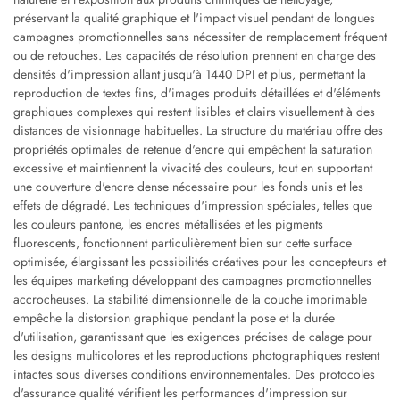
préservant la qualité graphique et l'impact visuel pendant de longues
campagnes promotionnelles sans nécessiter de remplacement fréquent
ou de retouches. Les capacités de résolution prennent en charge des
densités d'impression allant jusqu'à 1440 DPI et plus, permettant la
reproduction de textes fins, d'images produits détaillées et d'éléments
graphiques complexes qui restent lisibles et clairs visuellement à des
distances de visionnage habituelles. La structure du matériau offre des
propriétés optimales de retenue d'encre qui empêchent la saturation
excessive et maintiennent la vivacité des couleurs, tout en supportant
une couverture d'encre dense nécessaire pour les fonds unis et les
effets de dégradé. Les techniques d'impression spéciales, telles que
les couleurs pantone, les encres métallisées et les pigments
fluorescents, fonctionnent particulièrement bien sur cette surface
optimisée, élargissant les possibilités créatives pour les concepteurs et
les équipes marketing développant des campagnes promotionnelles
accrocheuses. La stabilité dimensionnelle de la couche imprimable
empêche la distorsion graphique pendant la pose et la durée
d'utilisation, garantissant que les exigences précises de calage pour
les designs multicolores et les reproductions photographiques restent
intactes sous diverses conditions environnementales. Des protocoles
d'assurance qualité vérifient les performances d'impression sur