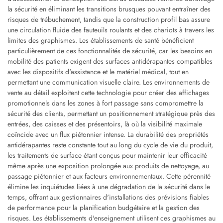
la sécurité en éliminant les transitions brusques pouvant entraîner des
risques de trébuchement, tandis que la construction profil bas assure
une circulation fluide des fauteuils roulants et des chariots à travers les
limites des graphismes. Les établissements de santé bénéficient
particulièrement de ces fonctionnalités de sécurité, car les besoins en
mobilité des patients exigent des surfaces antidérapantes compatibles
avec les dispositifs d'assistance et le matériel médical, tout en
permettant une communication visuelle claire. Les environnements de
vente au détail exploitent cette technologie pour créer des affichages
promotionnels dans les zones à fort passage sans compromettre la
sécurité des clients, permettant un positionnement stratégique près des
entrées, des caisses et des présentoirs, là où la visibilité maximale
coïncide avec un flux piétonnier intense. La durabilité des propriétés
antidérapantes reste constante tout au long du cycle de vie du produit,
les traitements de surface étant conçus pour maintenir leur efficacité
même après une exposition prolongée aux produits de nettoyage, au
passage piétonnier et aux facteurs environnementaux. Cette pérennité
élimine les inquiétudes liées à une dégradation de la sécurité dans le
temps, offrant aux gestionnaires d'installations des prévisions fiables
de performance pour la planification budgétaire et la gestion des
risques. Les établissements d'enseignement utilisent ces graphismes au