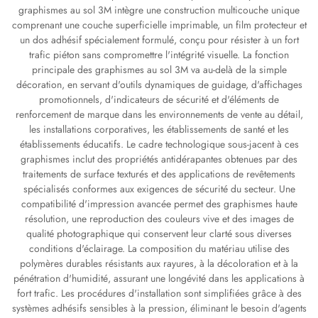
graphismes au sol 3M intègre une construction multicouche unique
comprenant une couche superficielle imprimable, un film protecteur et
un dos adhésif spécialement formulé, conçu pour résister à un fort
trafic piéton sans compromettre l'intégrité visuelle. La fonction
principale des graphismes au sol 3M va au-delà de la simple
décoration, en servant d'outils dynamiques de guidage, d'affichages
promotionnels, d'indicateurs de sécurité et d'éléments de
renforcement de marque dans les environnements de vente au détail,
les installations corporatives, les établissements de santé et les
établissements éducatifs. Le cadre technologique sous-jacent à ces
graphismes inclut des propriétés antidérapantes obtenues par des
traitements de surface texturés et des applications de revêtements
spécialisés conformes aux exigences de sécurité du secteur. Une
compatibilité d'impression avancée permet des graphismes haute
résolution, une reproduction des couleurs vive et des images de
qualité photographique qui conservent leur clarté sous diverses
conditions d'éclairage. La composition du matériau utilise des
polymères durables résistants aux rayures, à la décoloration et à la
pénétration d'humidité, assurant une longévité dans les applications à
fort trafic. Les procédures d'installation sont simplifiées grâce à des
systèmes adhésifs sensibles à la pression, éliminant le besoin d'agents