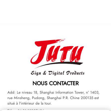
NOUS CONTACTER
Add: Le niveau 18, Shanghai Information Tower, n° 1403,
rue Minsheng, Pudong, Shanghai P.R. Chine 200135 est
situé à l'intérieur de la tour.
Tél. :
+86-21-33927426