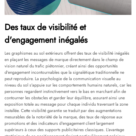
Des taux de visibilité et
d'engagement inégalés
Les graphismes au sol extérieurs offrent des taux de visibilité inégalés
en plaçant les messages de marque directement dans le champ de
vision naturel du trafic piétonnier, créant ainsi des opportunités
d'engagement incontournables que la signalétique traditionnelle ne
peut reproduire. La psychologie de la communication visuelle au
niveau du sol s'appuie sur les comportements humains naturels, car les
personnes regardent instinctivement vers le bas en marchant afin de
contourner les obstacles et garder leur équilibre, assurant ainsi une
exposition totale au message pour chaque individu traversant la zone
installée. Cette visibilité garantie se traduit par des augmentations
mesurables de la notoriété de la marque, des taux de réponse aux
promotions et des indicateurs d'engagement client largement
supérieurs à ceux des supports publicitaires classiques. L'avantage
stratégique de ce positionnement devient particulièrement précieux