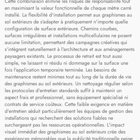
Cette combinaison élimine les risques de responsabilité tout
en maximisant la valeur fonctionnelle de chaque mètre carré
installé. La flexibilité d'installation permet aux graphismes au
sol extérieurs de s'adapter à pratiquement n'importe quelle
configuration de surface extérieure. Chemins courbes,
surfaces irrégulières et installations multicellulaires ne posent
aucune limitation, permettant des campagnes créatives qui
s'intègrent naturellement à l'architecture et aux aménagements
paysagers existants. Le processus de retrait est tout aussi
simple, ne laissant ni résidu ni dommage sur la surface une
fois l'application temporaire terminée. Les besoins de
maintenance restent minimes tout au long de la durée de vie
des graphismes au sol extérieurs. Un nettoyage régulier selon
les protocoles d'entretien standards suffit à maintenir un
aspect frais et professionnel, sans équipement spécialisé ni
contrats de service coûteux. Cette faible exigence en matière
d'entretien séduit particulièrement les équipes de gestion des
installations qui recherchent des solutions fiables ne
surchargeant pas les ressources opérationnelles. L'impact
visuel immédiat des graphismes au sol extérieurs crée des
expériences mémorables que la publicité traditionnelle peine