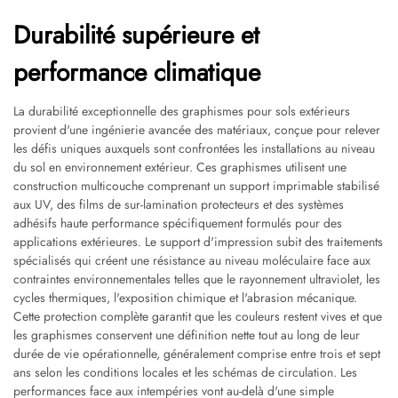
Durabilité supérieure et
performance climatique
La durabilité exceptionnelle des graphismes pour sols extérieurs
provient d'une ingénierie avancée des matériaux, conçue pour relever
les défis uniques auxquels sont confrontées les installations au niveau
du sol en environnement extérieur. Ces graphismes utilisent une
construction multicouche comprenant un support imprimable stabilisé
aux UV, des films de sur-lamination protecteurs et des systèmes
adhésifs haute performance spécifiquement formulés pour des
applications extérieures. Le support d'impression subit des traitements
spécialisés qui créent une résistance au niveau moléculaire face aux
contraintes environnementales telles que le rayonnement ultraviolet, les
cycles thermiques, l'exposition chimique et l'abrasion mécanique.
Cette protection complète garantit que les couleurs restent vives et que
les graphismes conservent une définition nette tout au long de leur
durée de vie opérationnelle, généralement comprise entre trois et sept
ans selon les conditions locales et les schémas de circulation. Les
performances face aux intempéries vont au-delà d'une simple