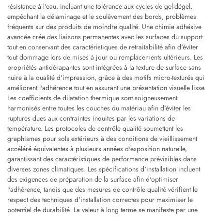
résistance à l'eau, incluant une tolérance aux cycles de gel-dégel,
empêchant la délaminage et le soulèvement des bords, problèmes
fréquents sur des produits de moindre qualité. Une chimie adhésive
avancée crée des liaisons permanentes avec les surfaces du support
tout en conservant des caractéristiques de retraitabilité afin d'éviter
tout dommage lors de mises à jour ou remplacements ultérieurs. Les
propriétés antidérapantes sont intégrées à la texture de surface sans
nuire à la qualité d'impression, grâce à des motifs micro-texturés qui
améliorent l'adhérence tout en assurant une présentation visuelle lisse.
Les coefficients de dilatation thermique sont soigneusement
harmonisés entre toutes les couches du matériau afin d'éviter les
ruptures dues aux contraintes induites par les variations de
température. Les protocoles de contrôle qualité soumettent les
graphismes pour sols extérieurs à des conditions de vieillissement
accéléré équivalentes à plusieurs années d'exposition naturelle,
garantissant des caractéristiques de performance prévisibles dans
diverses zones climatiques. Les spécifications d'installation incluent
des exigences de préparation de la surface afin d'optimiser
l'adhérence, tandis que des mesures de contrôle qualité vérifient le
respect des techniques d'installation correctes pour maximiser le
potentiel de durabilité. La valeur à long terme se manifeste par une