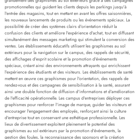
grandement des graphismes au sol extérieurs grâce à des campagnes
promotionnelles qui guident les clients depuis les parkings jusqu'à
l'entrée des magasins, tout en mettant en avant les offres saisonnières,
les nouveaux lancements de produits ou les événements spéciaux. La
possibilité de créer des systèmes clairs d'orientation réduit la
confusion des clients et améliore l'expérience d'achat, tout en diffusant
simultanément des messages marketing qui stimulent la conversion des
ventes. Les établissements éducatifs utilisent les graphismes au sol
extérieurs pour la navigation sur le campus, des rappels de sécurité,
des affichages d'esprit scolaire et la promotion d'événements
spéciaux, créant ainsi des environnements attrayants qui enrichissent
l'expérience des étudiants et des visiteurs. Les établissements de santé
mettent en œuvre ces graphismes pour l'orientation, des rappels de
rendez-vous et des campagnes de sensibilisation à la santé, assurant
ainsi une double fonction de diffusion d'informations et d'amélioration
de l'efficacité opérationnelle. Les campus d'entreprises déployer ces
graphismes pour renforcer l'image de marque, guider les visiteurs et
encourager l'engagement des employés, renforçant ainsi la culture
d'entreprise tout en conservant une esthétique professionnelle. Les
lieux de divertissement exploitent pleinement le potentiel des
graphismes au sol extérieurs par la promotion d'événements, la
gestion des foules, la reconnaissance des sponsors et la création