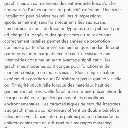
graphismes au sol extérieurs devient évidente lorsqu'on les
compare à d'autres options de publicité extérieure. Une seule
installation peut générer des milliers d'impressions
quotidiennement, sans frais récurrents liés aux écrans
numériques ni coûts de location typiques de la publicité par
affichage. La longévité des graphismes au sol extérieurs
correctement installés permet des années de promotion
continue à partir d'un investissement unique, rendant le coût
par impression remarquablement bas. La résistance aux
intempéries constitue un autre avantage significatif : les
graphismes modernes sont conçus pour fonctionner de
manière constante en toutes saisons. Pluie, neige, chaleur
extrême et exposition aux UV n'altèrent pas la qualité visuelle
ou l'intégrité structurelle lorsque des matériaux haut de
gamme sont utilisés. Cette fiabilité assure une présentation de
marque cohérente, quelles que soient les conditions
environnementales. Les caractéristiques de sécurité intégrées
aux graphismes au sol extérieurs offrent un double bénéfice :
elles préservent la sécurité des piétons grâce à des surfaces
antidérapantes tout en diffusant des messages marketing.