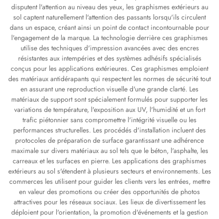
disputent l'attention au niveau des yeux, les graphismes extérieurs au
sol captent naturellement l'attention des passants lorsqu'ils circulent
dans un espace, créant ainsi un point de contact incontournable pour
l'engagement de la marque. La technologie derrière ces graphismes
utilise des techniques d'impression avancées avec des encres
résistantes aux intempéries et des systèmes adhésifs spécialisés
conçus pour les applications extérieures. Ces graphismes emploient
des matériaux antidérapants qui respectent les normes de sécurité tout
en assurant une reproduction visuelle d'une grande clarté. Les
matériaux de support sont spécialement formulés pour supporter les
variations de température, l'exposition aux UV, l'humidité et un fort
trafic piétonnier sans compromettre l'intégrité visuelle ou les
performances structurelles. Les procédés d'installation incluent des
protocoles de préparation de surface garantissant une adhérence
maximale sur divers matériaux au sol tels que le béton, l'asphalte, les
carreaux et les surfaces en pierre. Les applications des graphismes
extérieurs au sol s'étendent à plusieurs secteurs et environnements. Les
commerces les utilisent pour guider les clients vers les entrées, mettre
en valeur des promotions ou créer des opportunités de photos
attractives pour les réseaux sociaux. Les lieux de divertissement les
déploient pour l'orientation, la promotion d'événements et la gestion