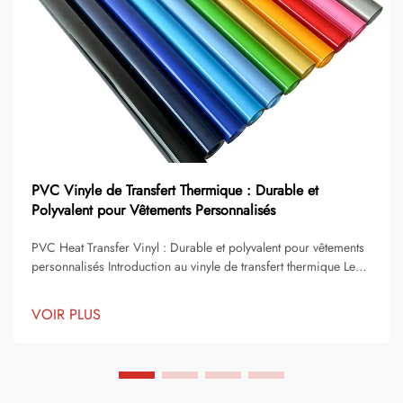
PVC Vinyle de Transfert Thermique : Durable et
Polyvalent pour Vêtements Personnalisés
PVC Heat Transfer Vinyl : Durable et polyvalent pour vêtements
personnalisés Introduction au vinyle de transfert thermique Le
vinyle de transfert thermique est devenu l'une des solutions les
plus populaires pour la décoration et la personnalisation de
VOIR PLUS
vêtements. Il permet aux écoles, aux équipes sportives, aux
petites entreprises...