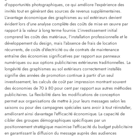
d'opportunités photographiques, ce qui améliore l'expérience des
invités tout en générant des sources de revenus supplémentaires.
L'avantage économique des graphismes au sol extérieurs devient
évident lors d'une analyse complète des coûts de mise en œuvre par
rapport à la valeur à long terme fournie. L'investissement initial
comprend les coûts des matériaux, l'installation professionnelle et le
développement du design, mais l'absence de frais de location
récurrents, de coûts d'électricité ou de contrats de maintenance
entraîne des économies significatives par rapport aux panneaux
numériques ou aux options publicitaires extérieures traditionnelles. La
longévité des graphismes au sol extérieurs correctement installés
signifie des années de promotion continue à partir d'un seul
investissement, les calculs de coût par impression montrant souvent
des économies de 70 à 80 pour cent par rapport aux autres méthodes
publicitaires. La flexibilité dans les modifications de conception
permet aux organisations de mettre à jour leurs messages selon les
saisons ou pour des campagnes spéciales sans avoir à tout réinstaller,
améliorant ainsi davantage l'efficacité économique. La capacité de
cibler des groupes démographiques spécifiques par un
positionnement stratégique maximise l'efficacité du budget publicitaire
en garantissant la diffusion du message auprès des audiences