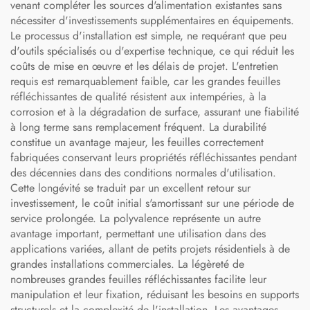
venant compléter les sources d'alimentation existantes sans
nécessiter d'investissements supplémentaires en équipements.
Le processus d'installation est simple, ne requérant que peu
d'outils spécialisés ou d'expertise technique, ce qui réduit les
coûts de mise en œuvre et les délais de projet. L'entretien
requis est remarquablement faible, car les grandes feuilles
réfléchissantes de qualité résistent aux intempéries, à la
corrosion et à la dégradation de surface, assurant une fiabilité
à long terme sans remplacement fréquent. La durabilité
constitue un avantage majeur, les feuilles correctement
fabriquées conservant leurs propriétés réfléchissantes pendant
des décennies dans des conditions normales d'utilisation.
Cette longévité se traduit par un excellent retour sur
investissement, le coût initial s'amortissant sur une période de
service prolongée. La polyvalence représente un autre
avantage important, permettant une utilisation dans des
applications variées, allant de petits projets résidentiels à de
grandes installations commerciales. La légèreté de
nombreuses grandes feuilles réfléchissantes facilite leur
manipulation et leur fixation, réduisant les besoins en supports
structurels et la complexité de l'installation. Les avantages