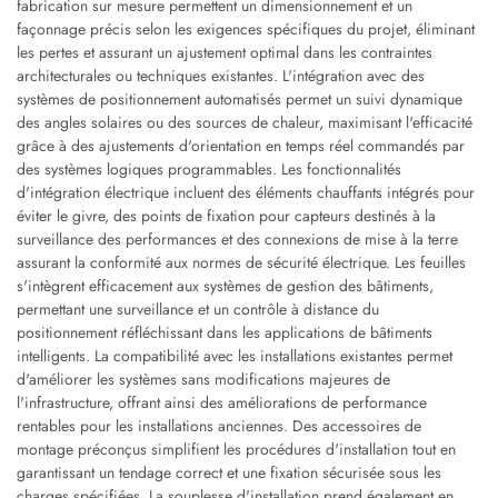
fabrication sur mesure permettent un dimensionnement et un
façonnage précis selon les exigences spécifiques du projet, éliminant
les pertes et assurant un ajustement optimal dans les contraintes
architecturales ou techniques existantes. L'intégration avec des
systèmes de positionnement automatisés permet un suivi dynamique
des angles solaires ou des sources de chaleur, maximisant l'efficacité
grâce à des ajustements d'orientation en temps réel commandés par
des systèmes logiques programmables. Les fonctionnalités
d'intégration électrique incluent des éléments chauffants intégrés pour
éviter le givre, des points de fixation pour capteurs destinés à la
surveillance des performances et des connexions de mise à la terre
assurant la conformité aux normes de sécurité électrique. Les feuilles
s'intègrent efficacement aux systèmes de gestion des bâtiments,
permettant une surveillance et un contrôle à distance du
positionnement réfléchissant dans les applications de bâtiments
intelligents. La compatibilité avec les installations existantes permet
d'améliorer les systèmes sans modifications majeures de
l'infrastructure, offrant ainsi des améliorations de performance
rentables pour les installations anciennes. Des accessoires de
montage préconçus simplifient les procédures d'installation tout en
garantissant un tendage correct et une fixation sécurisée sous les
charges spécifiées. La souplesse d'installation prend également en