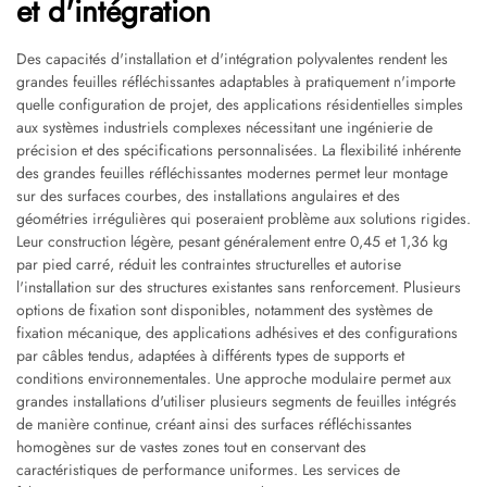
et d'intégration
Des capacités d'installation et d'intégration polyvalentes rendent les
grandes feuilles réfléchissantes adaptables à pratiquement n'importe
quelle configuration de projet, des applications résidentielles simples
aux systèmes industriels complexes nécessitant une ingénierie de
précision et des spécifications personnalisées. La flexibilité inhérente
des grandes feuilles réfléchissantes modernes permet leur montage
sur des surfaces courbes, des installations angulaires et des
géométries irrégulières qui poseraient problème aux solutions rigides.
Leur construction légère, pesant généralement entre 0,45 et 1,36 kg
par pied carré, réduit les contraintes structurelles et autorise
l'installation sur des structures existantes sans renforcement. Plusieurs
options de fixation sont disponibles, notamment des systèmes de
fixation mécanique, des applications adhésives et des configurations
par câbles tendus, adaptées à différents types de supports et
conditions environnementales. Une approche modulaire permet aux
grandes installations d'utiliser plusieurs segments de feuilles intégrés
de manière continue, créant ainsi des surfaces réfléchissantes
homogènes sur de vastes zones tout en conservant des
caractéristiques de performance uniformes. Les services de