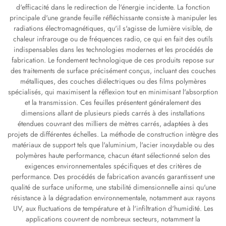
d'efficacité dans le redirection de l'énergie incidente. La fonction
principale d'une grande feuille réfléchissante consiste à manipuler les
radiations électromagnétiques, qu'il s'agisse de lumière visible, de
chaleur infrarouge ou de fréquences radio, ce qui en fait des outils
indispensables dans les technologies modernes et les procédés de
fabrication. Le fondement technologique de ces produits repose sur
des traitements de surface précisément conçus, incluant des couches
métalliques, des couches diélectriques ou des films polymères
spécialisés, qui maximisent la réflexion tout en minimisant l'absorption
et la transmission. Ces feuilles présentent généralement des
dimensions allant de plusieurs pieds carrés à des installations
étendues couvrant des milliers de mètres carrés, adaptées à des
projets de différentes échelles. La méthode de construction intègre des
matériaux de support tels que l'aluminium, l'acier inoxydable ou des
polymères haute performance, chacun étant sélectionné selon des
exigences environnementales spécifiques et des critères de
performance. Des procédés de fabrication avancés garantissent une
qualité de surface uniforme, une stabilité dimensionnelle ainsi qu'une
résistance à la dégradation environnementale, notamment aux rayons
UV, aux fluctuations de température et à l'infiltration d'humidité. Les
applications couvrent de nombreux secteurs, notamment la