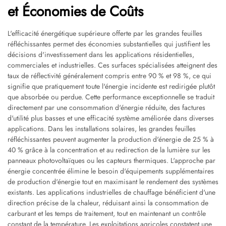
et Économies de Coûts
L'efficacité énergétique supérieure offerte par les grandes feuilles
réfléchissantes permet des économies substantielles qui justifient les
décisions d'investissement dans les applications résidentielles,
commerciales et industrielles. Ces surfaces spécialisées atteignent des
taux de réflectivité généralement compris entre 90 % et 98 %, ce qui
signifie que pratiquement toute l'énergie incidente est redirigée plutôt
que absorbée ou perdue. Cette performance exceptionnelle se traduit
directement par une consommation d'énergie réduite, des factures
d'utilité plus basses et une efficacité système améliorée dans diverses
applications. Dans les installations solaires, les grandes feuilles
réfléchissantes peuvent augmenter la production d'énergie de 25 % à
40 % grâce à la concentration et au redirection de la lumière sur les
panneaux photovoltaïques ou les capteurs thermiques. L'approche par
énergie concentrée élimine le besoin d'équipements supplémentaires
de production d'énergie tout en maximisant le rendement des systèmes
existants. Les applications industrielles de chauffage bénéficient d'une
direction précise de la chaleur, réduisant ainsi la consommation de
carburant et les temps de traitement, tout en maintenant un contrôle
constant de la température. Les exploitations agricoles constatent une