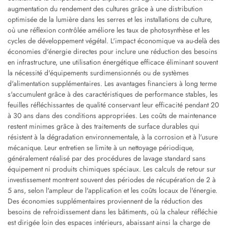
augmentation du rendement des cultures grâce à une distribution
optimisée de la lumière dans les serres et les installations de culture,
où une réflexion contrôlée améliore les taux de photosynthèse et les
cycles de développement végétal. L'impact économique va au-delà des
économies d'énergie directes pour inclure une réduction des besoins
en infrastructure, une utilisation énergétique efficace éliminant souvent
la nécessité d'équipements surdimensionnés ou de systèmes
d'alimentation supplémentaires. Les avantages financiers à long terme
s'accumulent grâce à des caractéristiques de performance stables, les
feuilles réfléchissantes de qualité conservant leur efficacité pendant 20
à 30 ans dans des conditions appropriées. Les coûts de maintenance
restent minimes grâce à des traitements de surface durables qui
résistent à la dégradation environnementale, à la corrosion et à l'usure
mécanique. Leur entretien se limite à un nettoyage périodique,
généralement réalisé par des procédures de lavage standard sans
équipement ni produits chimiques spéciaux. Les calculs de retour sur
investissement montrent souvent des périodes de récupération de 2 à
5 ans, selon l'ampleur de l'application et les coûts locaux de l'énergie.
Des économies supplémentaires proviennent de la réduction des
besoins de refroidissement dans les bâtiments, où la chaleur réfléchie
est dirigée loin des espaces intérieurs, abaissant ainsi la charge de