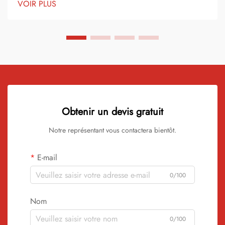
VOIR PLUS
Elle est devenue un matériau de choix...
Obtenir un devis gratuit
Notre représentant vous contactera bientôt.
E-mail
0/100
Nom
0/100