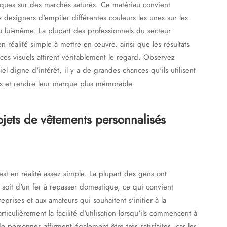
rques sur des marchés saturés. Ce matériau convient
ux designers d'empiler différentes couleurs les unes sur les
riau lui-même. La plupart des professionnels du secteur
n réalité simple à mettre en œuvre, ainsi que les résultats
: ces visuels attirent véritablement le regard. Observez
 digne d'intérêt, il y a de grandes chances qu'ils utilisent
s et rendre leur marque plus mémorable.
jets de vêtements personnalisés
est en réalité assez simple. La plupart des gens ont
 soit d'un fer à repasser domestique, ce qui convient
reprises et aux amateurs qui souhaitent s'initier à la
ticulièrement la facilité d'utilisation lorsqu'ils commencent à
personnes affirment également être très satisfaites, car les