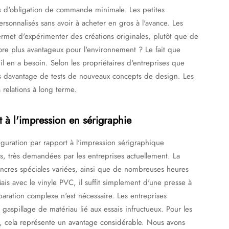
pas d'obligation de commande minimale. Les petites
sonnalisés sans avoir à acheter en gros à l'avance. Les
permet d'expérimenter des créations originales, plutôt que de
ore plus avantageux pour l'environnement ? Le fait que
l en a besoin. Selon les propriétaires d'entreprises que
urs davantage de tests de nouveaux concepts de design. Les
s relations à long terme.
 à l'impression en sérigraphie
iguration par rapport à l'impression sérigraphique
ies, très demandées par les entreprises actuellement. La
'encres spéciales variées, ainsi que de nombreuses heures
is avec le vinyle PVC, il suffit simplement d'une presse à
ration complexe n'est nécessaire. Les entreprises
 gaspillage de matériau lié aux essais infructueux. Pour les
e, cela représente un avantage considérable. Nous avons