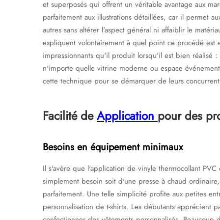
et superposés qui offrent un véritable avantage aux ma
parfaitement aux illustrations détaillées, car il permet a
autres sans altérer l'aspect général ni affaiblir le maté
expliquent volontairement à quel point ce procédé est e
impressionnants qu'il produit lorsqu'il est bien réalisé 
n'importe quelle vitrine moderne ou espace événementiel
cette technique pour se démarquer de leurs concurrent
Facilité de
Application
pour des pro
Besoins en équipement minimaux
Il s'avère que l'application de vinyle thermocollant PVC 
simplement besoin soit d'une presse à chaud ordinaire,
parfaitement. Une telle simplicité profite aux petites ent
personnalisation de t-shirts. Les débutants apprécient par
confectionner des vêtements personnalisés. Beaucoup de 