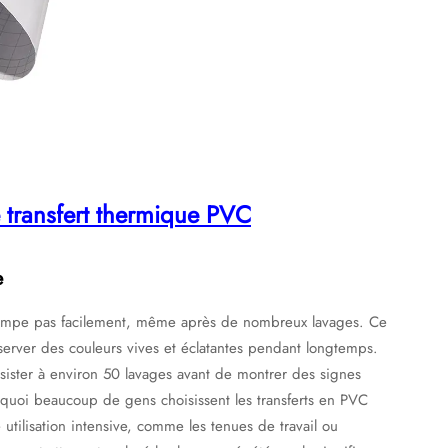
 transfert thermique PVC
e
estompe pas facilement, même après de nombreux lavages. Ce
nserver des couleurs vives et éclatantes pendant longtemps.
ister à environ 50 lavages avant de montrer des signes
urquoi beaucoup de gens choisissent les transferts en PVC
 utilisation intensive, comme les tenues de travail ou