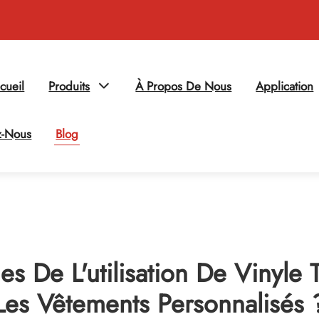
cueil
Produits
À Propos De Nous
Application
z-Nous
Blog
es De L'utilisation De Vinyle
Les Vêtements Personnalisés 