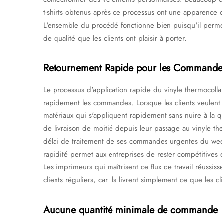
t-shirts obtenus après ce processus ont une apparence 
L'ensemble du procédé fonctionne bien puisqu'il permet
de qualité que les clients ont plaisir à porter.
Retournement Rapide pour les Commande
Le processus d'application rapide du vinyle thermocollan
rapidement les commandes. Lorsque les clients veulent 
matériaux qui s'appliquent rapidement sans nuire à la qua
de livraison de moitié depuis leur passage au vinyle th
délai de traitement de ses commandes urgentes du week
rapidité permet aux entreprises de rester compétitives et
Les imprimeurs qui maîtrisent ce flux de travail réussisse
clients réguliers, car ils livrent simplement ce que les cl
Aucune quantité minimale de commande