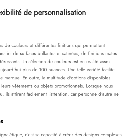
xibilité de personnalisation
 de couleurs et différentes finitions qui permettent
s ici de surfaces brillantes et satinées, de finitions mates
éressants. La sélection de couleurs est en réalité assez
ourd'hui plus de 100 nuances. Une telle variété facilite
de marque. En outre, la multitude d'options disponibles
er leurs vêtements ou objets promotionnels. Lorsque nous
 ils attirent facilement l'attention, car personne d'autre ne
s
ignalétique, c'est sa capacité à créer des designs complexes