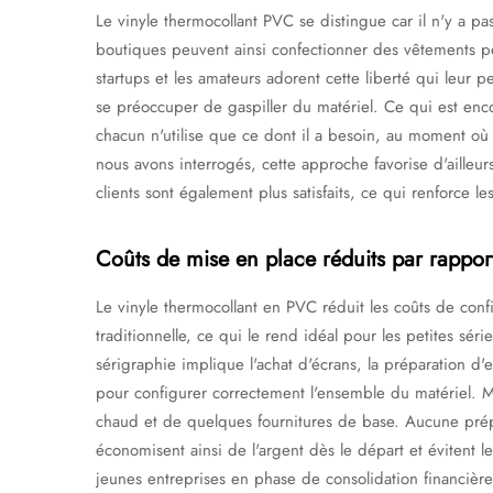
Le vinyle thermocollant PVC se distingue car il n'y a 
boutiques peuvent ainsi confectionner des vêtements per
startups et les amateurs adorent cette liberté qui leur 
se préoccuper de gaspiller du matériel. Ce qui est enc
chacun n'utilise que ce dont il a besoin, au moment où i
nous avons interrogés, cette approche favorise d'aille
clients sont également plus satisfaits, ce qui renforce le
Coûts de mise en place réduits par rapport
Le vinyle thermocollant en PVC réduit les coûts de conf
traditionnelle, ce qui le rend idéal pour les petites sér
sérigraphie implique l'achat d'écrans, la préparation d
pour configurer correctement l'ensemble du matériel. Ma
chaud et de quelques fournitures de base. Aucune prépa
économisent ainsi de l'argent dès le départ et évitent le
jeunes entreprises en phase de consolidation financièr