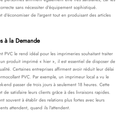
correcte sans nécessiter d'équipement sophistiqué.
 d'économiser de l'argent tout en produisant des articles
s à la Demande
t PVC le rend idéal pour les imprimeries souhaitant traiter
un produit imprimé « hier », il est essentiel de disposer de
lité. Certaines entreprises affirment avoir réduit leur délai
ermocollant PVC. Par exemple, un imprimeur local a vu le
-end passer de trois jours à seulement 18 heures. Cette
 de satisfaire leurs clients grâce à des livraisons rapides.
nt souvent à établir des relations plus fortes avec leurs
ients attendent, quand ils l'attendent.