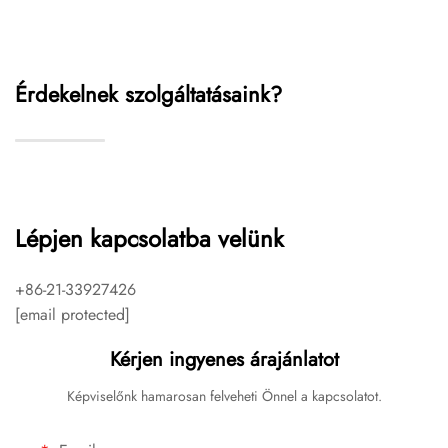
Érdekelnek szolgáltatásaink?
Lépjen kapcsolatba velünk
+86-21-33927426
[email protected]
Kérjen ingyenes árajánlatot
Képviselőnk hamarosan felveheti Önnel a kapcsolatot.