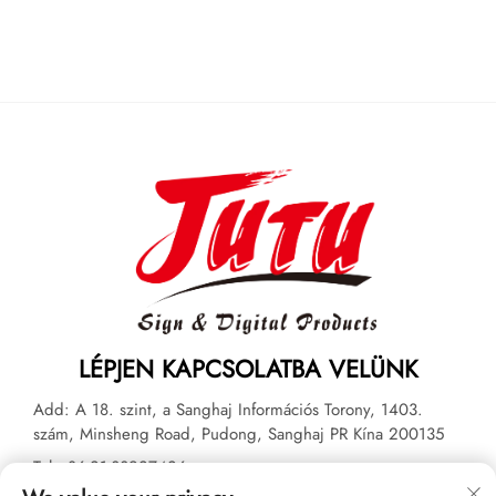
LÉPJEN KAPCSOLATBA VELÜNK
Add: A 18. szint, a Sanghaj Információs Torony, 1403.
szám, Minsheng Road, Pudong, Sanghaj PR Kína 200135
Tel:
+86-21-33927426