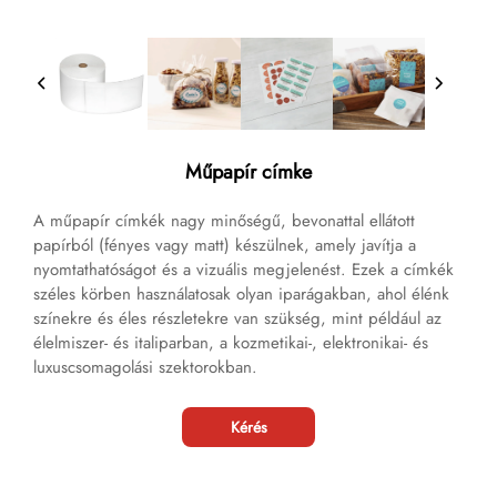
Műpapír címke
A műpapír címkék nagy minőségű, bevonattal ellátott
papírból (fényes vagy matt) készülnek, amely javítja a
nyomtathatóságot és a vizuális megjelenést. Ezek a címkék
széles körben használatosak olyan iparágakban, ahol élénk
színekre és éles részletekre van szükség, mint például az
élelmiszer- és italiparban, a kozmetikai-, elektronikai- és
luxuscsomagolási szektorokban.
Kérés