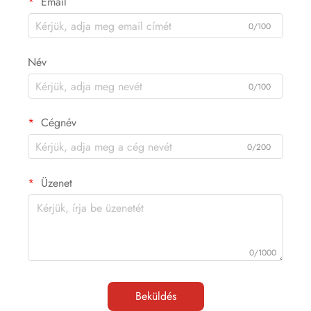
Email
0/100
Név
0/100
Cégnév
0/200
Üzenet
0/1000
Beküldés