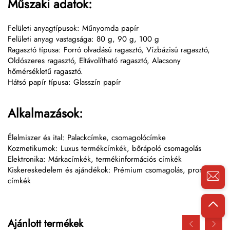
Műszaki adatok:
Felületi anyagtípusok: Műnyomda papír
Felületi anyag vastagsága: 80 g, 90 g, 100 g
Ragasztó típusa: Forró olvadású ragasztó, Vízbázisú ragasztó,
Oldószeres ragasztó, Eltávolítható ragasztó, Alacsony
hőmérsékletű ragasztó.
Hátsó papír típusa: Glasszín papír
Alkalmazások:
Élelmiszer és ital: Palackcímke, csomagolócímke
Kozmetikumok: Luxus termékcímkék, bőrápoló csomagolás
Elektronika: Márkacímkék, termékinformációs címkék
Kiskereskedelem és ajándékok: Prémium csomagolás, promóciós
címkék
Ajánlott termékek