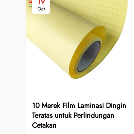
19
Oct
10 Merek Film Laminasi Dingin
Teratas untuk Perlindungan
Cetakan