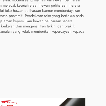
 teknik modern yang memastikan hewan peliharaan
n melacak kesejahteraan hewan peliharaan mereka
elalui toko hewan peliharaan banner memberdayakan
watan preventif. Pendekatan toko yang berfokus pada
galaman kepemilikan hewan peliharaan secara
erkelanjutan mengenai tren terkini dan praktik
elamatan yang ketat, memberikan kepercayaan kepada