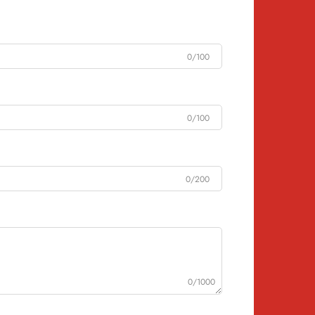
0/100
0/100
0/200
0/1000