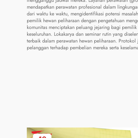
mengganggu jadwal mereka. Layanan perawatan (gro
mendapatkan perawatan profesional dalam lingkunga
dari waktu ke waktu, mengidentifikasi potensi masal
pemilik hewan peliharaan dengan pengetahuan mengena
komunitas menciptakan peluang jejaring bagi pemil
keseluruhan. Lokakarya dan seminar rutin yang disel
terbaik dalam perawatan hewan peliharaan. Protokol
pelanggan terhadap pembelian mereka serta keselam