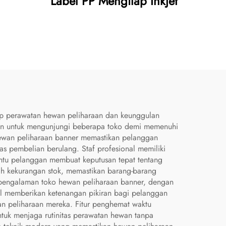
Label PP Mengilap Inkjet
ap perawatan hewan peliharaan dan keunggulan
han untuk mengunjungi beberapa toko demi memenuhi
hewan peliharaan banner memastikan pelanggan
s pembelian berulang. Staf profesional memiliki
ntu pelanggan membuat keputusan tepat tentang
ah kekurangan stok, memastikan barang-barang
 pengalaman toko hewan peliharaan banner, dengan
el memberikan ketenangan pikiran bagi pelanggan
an peliharaan mereka. Fitur penghemat waktu
uk menjaga rutinitas perawatan hewan tanpa