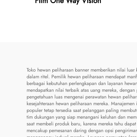
Film One Way Vision
Toko hewan peliharaan banner memberikan nilai luar
dalam ritel. Pemilik hewan peliharaan mendapat man
berbagai kebutuhan perlengkapan dan layanan hewan 
mendapatkan nilai terbaik atas uang mereka, dengan 
pengetahuan luas mengenai perawatan hewan pelihara
kesejahteraan hewan peliharaan mereka. Manajemen i
populer tetap tersedia saat pelanggan paling memb
tim dukungan yang siap menangani keluhan dan membe
saat membeli produk baru, karena mereka tahu dapat
mencakup pemesanan daring dengan opsi pengiriman 