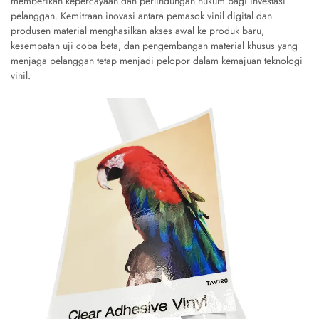
memberikan kepercayaan dan perlindungan hukum bagi investasi
pelanggan. Kemitraan inovasi antara pemasok vinil digital dan
produsen material menghasilkan akses awal ke produk baru,
kesempatan uji coba beta, dan pengembangan material khusus yang
menjaga pelanggan tetap menjadi pelopor dalam kemajuan teknologi
vinil.