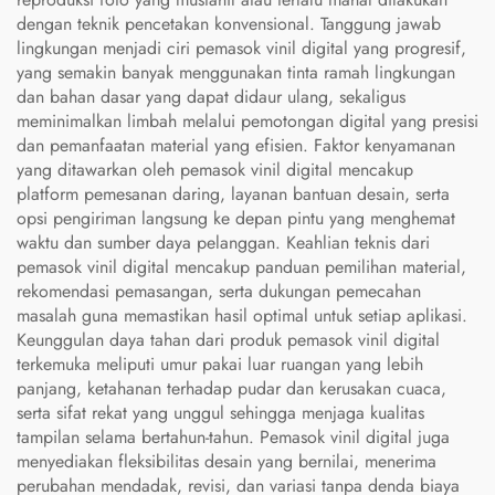
dengan teknik pencetakan konvensional. Tanggung jawab
lingkungan menjadi ciri pemasok vinil digital yang progresif,
yang semakin banyak menggunakan tinta ramah lingkungan
dan bahan dasar yang dapat didaur ulang, sekaligus
meminimalkan limbah melalui pemotongan digital yang presisi
dan pemanfaatan material yang efisien. Faktor kenyamanan
yang ditawarkan oleh pemasok vinil digital mencakup
platform pemesanan daring, layanan bantuan desain, serta
opsi pengiriman langsung ke depan pintu yang menghemat
waktu dan sumber daya pelanggan. Keahlian teknis dari
pemasok vinil digital mencakup panduan pemilihan material,
rekomendasi pemasangan, serta dukungan pemecahan
masalah guna memastikan hasil optimal untuk setiap aplikasi.
Keunggulan daya tahan dari produk pemasok vinil digital
terkemuka meliputi umur pakai luar ruangan yang lebih
panjang, ketahanan terhadap pudar dan kerusakan cuaca,
serta sifat rekat yang unggul sehingga menjaga kualitas
tampilan selama bertahun-tahun. Pemasok vinil digital juga
menyediakan fleksibilitas desain yang bernilai, menerima
perubahan mendadak, revisi, dan variasi tanpa denda biaya