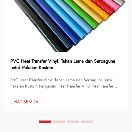
PVC Heat Transfer Vinyl: Tahan Lama dan Serbaguna
untuk Pakaian Kustom
PVC Heat Transfer Vinyl: Tahan Lama dan Serbaguna untuk
Pakaian Kustom Pengantar Heat Transfer Vinyl Heat transfer
vinyl telah menjadi salah satu solusi paling populer untuk hiasan
dan kustomisasi pakaian. Produk ini memungkinkan sekolah,
LIHAT SEMUA
tim olahraga, usaha keci...