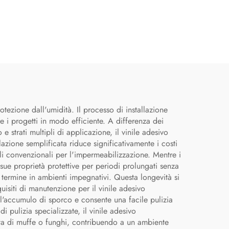
tezione dall'umidità. Il processo di installazione
e i progetti in modo efficiente. A differenza dei
 strati multipli di applicazione, il vinile adesivo
azione semplificata riduce significativamente i costi
li convenzionali per l'impermeabilizzazione. Mentre i
 sue proprietà protettive per periodi prolungati senza
o termine in ambienti impegnativi. Questa longevità si
uisiti di manutenzione per il vinile adesivo
ll'accumulo di sporco e consente una facile pulizia
pulizia specializzate, il vinile adesivo
ita di muffe o funghi, contribuendo a un ambiente