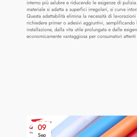
interno più salubre e riducendo le esigenze di pulizia.
materiale si adatta a superfici irregolari, si curva in
Questa adattabilità elimina la necessità di lavorazioni 
richiedere primer o adesivi aggiuntivi, semplificando 
installazione, dalla vita utile prolungata e dalle es
economicamente vantaggiosa per consumatori attenti 
09
Sep