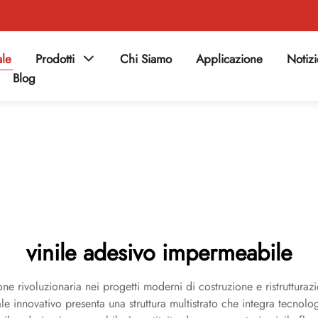
ale
Prodotti
Chi Siamo
Applicazione
Notiz
Blog
vinile adesivo impermeabile
ne rivoluzionaria nei progetti moderni di costruzione e ristruttura
le innovativo presenta una struttura multistrato che integra tecnol