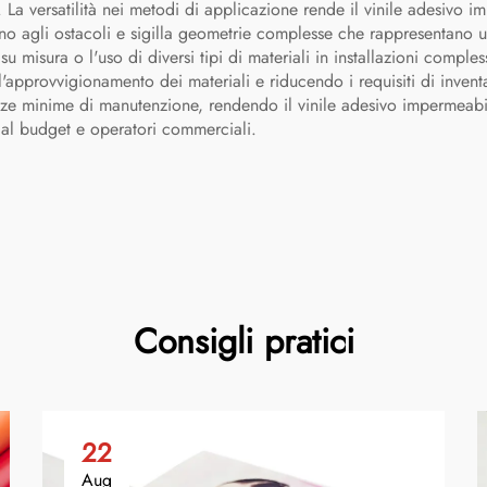
 La versatilità nei metodi di applicazione rende il vinile adesivo i
torno agli ostacoli e sigilla geometrie complesse che rappresentano 
su misura o l'uso di diversi tipi di materiali in installazioni comple
l'approvvigionamento dei materiali e riducendo i requisiti di inven
igenze minime di manutenzione, rendendo il vinile adesivo impermea
al budget e operatori commerciali.
Consigli pratici
22
Aug