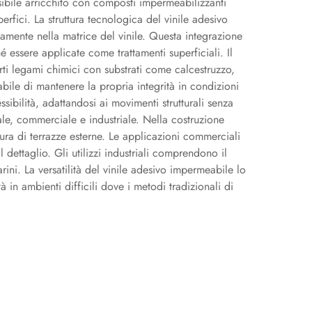
ssibile arricchito con composti impermeabilizzanti
rfici. La struttura tecnologica del vinile adesivo
tamente nella matrice del vinile. Questa integrazione
 essere applicate come trattamenti superficiali. Il
rti legami chimici con substrati come calcestruzzo,
bile di mantenere la propria integrità in condizioni
sibilità, adattandosi ai movimenti strutturali senza
ale, commerciale e industriale. Nella costruzione
tura di terrazze esterne. Le applicazioni commerciali
dettaglio. Gli utilizzi industriali comprendono il
rini. La versatilità del vinile adesivo impermeabile lo
à in ambienti difficili dove i metodi tradizionali di