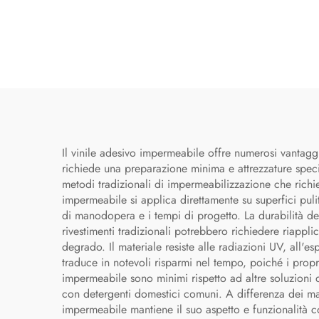
Il vinile adesivo impermeabile offre numerosi vantaggi
richiede una preparazione minima e attrezzature specia
metodi tradizionali di impermeabilizzazione che richie
impermeabile si applica direttamente su superfici puli
di manodopera e i tempi di progetto. La durabilità de
rivestimenti tradizionali potrebbero richiedere riappl
degrado. Il materiale resiste alle radiazioni UV, all'e
traduce in notevoli risparmi nel tempo, poiché i propri
impermeabile sono minimi rispetto ad altre soluzioni d
con detergenti domestici comuni. A differenza dei mat
impermeabile mantiene il suo aspetto e funzionalità c