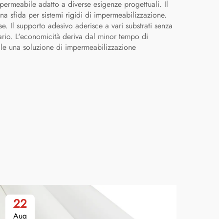
mpermeabile adatto a diverse esigenze progettuali. Il
una sfida per sistemi rigidi di impermeabilizzazione.
sse. Il supporto adesivo aderisce a vari substrati senza
tario. L'economicità deriva dal minor tempo di
bile una soluzione di impermeabilizzazione
22
2
Aug
Se