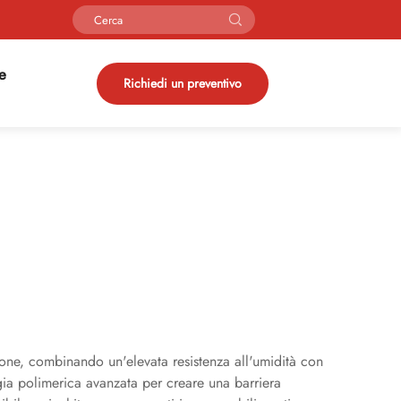
ie
Richiedi un preventivo
zione, combinando un'elevata resistenza all'umidità con
ogia polimerica avanzata per creare una barriera