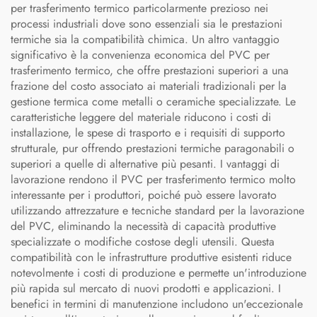
per trasferimento termico particolarmente prezioso nei
processi industriali dove sono essenziali sia le prestazioni
termiche sia la compatibilità chimica. Un altro vantaggio
significativo è la convenienza economica del PVC per
trasferimento termico, che offre prestazioni superiori a una
frazione del costo associato ai materiali tradizionali per la
gestione termica come metalli o ceramiche specializzate. Le
caratteristiche leggere del materiale riducono i costi di
installazione, le spese di trasporto e i requisiti di supporto
strutturale, pur offrendo prestazioni termiche paragonabili o
superiori a quelle di alternative più pesanti. I vantaggi di
lavorazione rendono il PVC per trasferimento termico molto
interessante per i produttori, poiché può essere lavorato
utilizzando attrezzature e tecniche standard per la lavorazione
del PVC, eliminando la necessità di capacità produttive
specializzate o modifiche costose degli utensili. Questa
compatibilità con le infrastrutture produttive esistenti riduce
notevolmente i costi di produzione e permette un'introduzione
più rapida sul mercato di nuovi prodotti e applicazioni. I
benefici in termini di manutenzione includono un'eccezionale