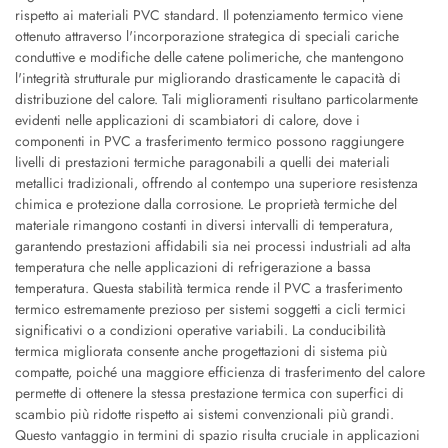
rispetto ai materiali PVC standard. Il potenziamento termico viene
ottenuto attraverso l'incorporazione strategica di speciali cariche
conduttive e modifiche delle catene polimeriche, che mantengono
l'integrità strutturale pur migliorando drasticamente le capacità di
distribuzione del calore. Tali miglioramenti risultano particolarmente
evidenti nelle applicazioni di scambiatori di calore, dove i
componenti in PVC a trasferimento termico possono raggiungere
livelli di prestazioni termiche paragonabili a quelli dei materiali
metallici tradizionali, offrendo al contempo una superiore resistenza
chimica e protezione dalla corrosione. Le proprietà termiche del
materiale rimangono costanti in diversi intervalli di temperatura,
garantendo prestazioni affidabili sia nei processi industriali ad alta
temperatura che nelle applicazioni di refrigerazione a bassa
temperatura. Questa stabilità termica rende il PVC a trasferimento
termico estremamente prezioso per sistemi soggetti a cicli termici
significativi o a condizioni operative variabili. La conducibilità
termica migliorata consente anche progettazioni di sistema più
compatte, poiché una maggiore efficienza di trasferimento del calore
permette di ottenere la stessa prestazione termica con superfici di
scambio più ridotte rispetto ai sistemi convenzionali più grandi.
Questo vantaggio in termini di spazio risulta cruciale in applicazioni