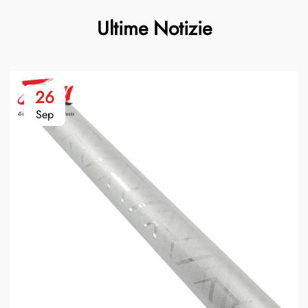
Ultime Notizie
26
Sep