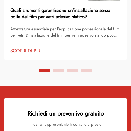
Quali strumenti garantiscono un'installazione senza
bolle del film per vetri adesivo statico?
Attrezzatura essenziale per l'applicazione professionale del film
per vetri L'installazione del film per vetri adesivo statico può
trasformare il tuo spazio con eleganza e privacy, ma per
ottenere quel risultato perfetto e cristallino sono necessari gli
SCOPRI DI PIÙ
strumenti e le tecniche giusti. Professiona...
Richiedi un preventivo gratuito
Il nostro rappresentante ti contatterà presto.