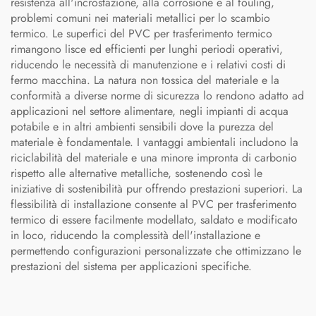
resistenza all'incrostazione, alla corrosione e al fouling,
problemi comuni nei materiali metallici per lo scambio
termico. Le superfici del PVC per trasferimento termico
rimangono lisce ed efficienti per lunghi periodi operativi,
riducendo le necessità di manutenzione e i relativi costi di
fermo macchina. La natura non tossica del materiale e la
conformità a diverse norme di sicurezza lo rendono adatto ad
applicazioni nel settore alimentare, negli impianti di acqua
potabile e in altri ambienti sensibili dove la purezza del
materiale è fondamentale. I vantaggi ambientali includono la
riciclabilità del materiale e una minore impronta di carbonio
rispetto alle alternative metalliche, sostenendo così le
iniziative di sostenibilità pur offrendo prestazioni superiori. La
flessibilità di installazione consente al PVC per trasferimento
termico di essere facilmente modellato, saldato e modificato
in loco, riducendo la complessità dell'installazione e
permettendo configurazioni personalizzate che ottimizzano le
prestazioni del sistema per applicazioni specifiche.