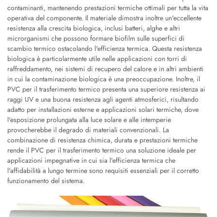
contaminanti, mantenendo prestazioni termiche ottimali per tutta la vita
operativa del componente. Il materiale dimostra inoltre un'eccellente
resistenza alla crescita biologica, inclusi batteri, alghe e altri
microrganismi che possono formare biofilm sulle superfici di
scambio termico ostacolando l'efficienza termica. Questa resistenza
biologica è particolarmente utile nelle applicazioni con torri di
raffreddamento, nei sistemi di recupero del calore e in altri ambienti
in cui la contaminazione biologica è una preoccupazione. Inoltre, il
PVC per il trasferimento termico presenta una superiore resistenza ai
raggi UV e una buona resistenza agli agenti atmosferici, risultando
adatto per installazioni esterne e applicazioni solari termiche, dove
l'esposizione prolungata alla luce solare e alle intemperie
provocherebbe il degrado di materiali convenzionali. La
combinazione di resistenza chimica, durata e prestazioni termiche
rende il PVC per il trasferimento termico una soluzione ideale per
applicazioni impegnative in cui sia l'efficienza termica che
l'affidabilità a lungo termine sono requisiti essenziali per il corretto
funzionamento del sistema.