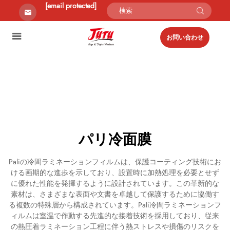
[email protected]
お問い合わせ
パリ冷面膜
Paliの冷間ラミネーションフィルムは、保護コーティング技術にお
ける画期的な進歩を示しており、設置時に加熱処理を必要とせず
に優れた性能を発揮するように設計されています。この革新的な
素材は、さまざまな表面や文書を卓越して保護するために協働す
る複数の特殊層から構成されています。Pali冷間ラミネーションフ
ィルムは室温で作動する先進的な接着技術を採用しており、従来
の熱圧着ラミネーション工程に伴う熱ストレスや損傷のリスクを