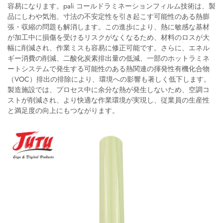
容易になります。pali コールドラミネーションフィルム技術は、製
品にしわや気泡、寸法の不安定性を引き起こす可能性のある熱膨
張・収縮の問題も解消します。この進歩により、熱に敏感な基材
が加工中に損傷を受けるリスクがなくなるため、材料のロスが大
幅に削減され、作業ミスも容易に修正可能です。さらに、エネル
ギー消費の削減、二酸化炭素排出量の低減、一部のホットラミネ
ートシステムで発生する可能性のある熱関連の揮発性有機化合物
（VOC）排出の排除により、環境への影響も著しく低下します。
製造施設では、プロセス中に余分な熱が発生しないため、空調コ
ストが削減され、より快適な作業環境が実現し、従業員の生産性
と満足度の向上にもつながります。