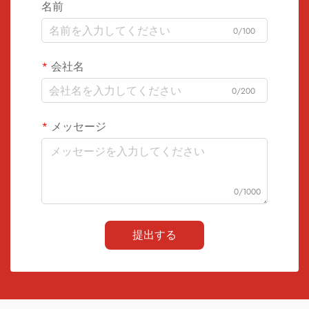
名前
0/100
会社名
0/200
メッセージ
0/1000
提出する