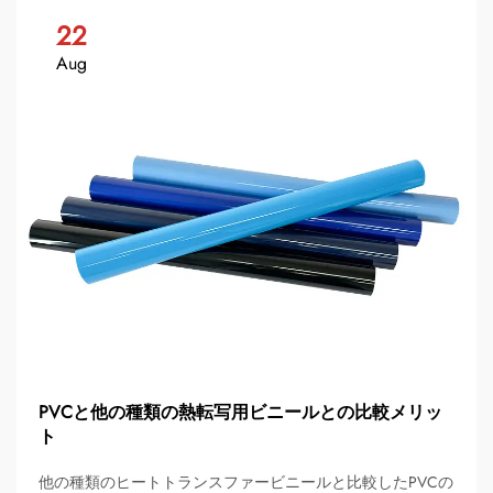
22
Aug
PVCと他の種類の熱転写用ビニールとの比較メリッ
ト
他の種類のヒートトランスファービニールと比較したPVCの