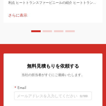
利点 ヒートトランスファービニールの紹介 ヒートトランス
ファービニールは、衣料品やアクセサリー、販促品などをカ
スタマイズするための最も一般的な方法の一つです。これは
さらに表示
柔軟性があり薄い素材で...
無料見積もりを依頼する
当社の担当者がすぐにご連絡いたします。
Email
0/100