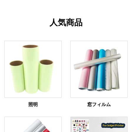
人気商品
照明
窓フィルム