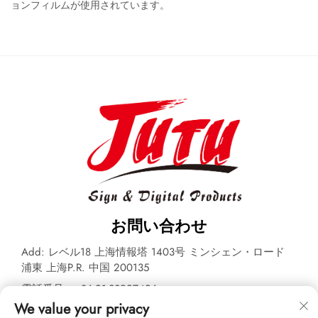
ョンフィルムが使用されています。
お問い合わせ
Add: レベル18 上海情報塔 1403号 ミンシェン・ロード
浦東 上海P.R. 中国 200135
電話番号：
+86-21-33927426
We value your privacy
メールアドレス：
[email protected]