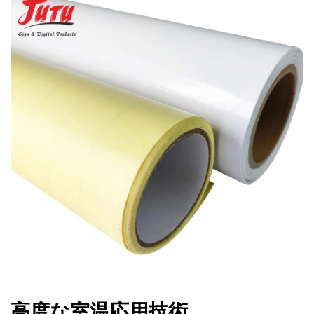
高度な室温応用技術