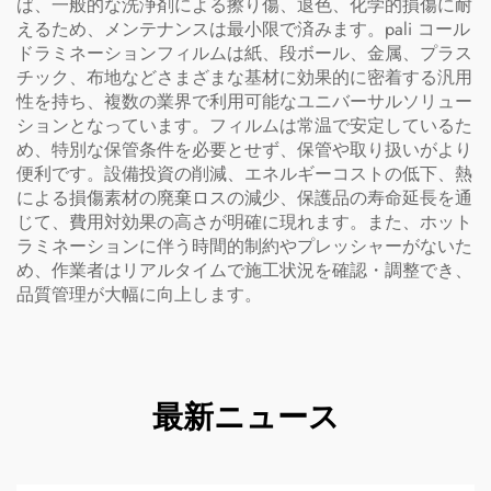
ば、一般的な洗浄剤による擦り傷、退色、化学的損傷に耐
えるため、メンテナンスは最小限で済みます。pali コール
ドラミネーションフィルムは紙、段ボール、金属、プラス
チック、布地などさまざまな基材に効果的に密着する汎用
性を持ち、複数の業界で利用可能なユニバーサルソリュー
ションとなっています。フィルムは常温で安定しているた
め、特別な保管条件を必要とせず、保管や取り扱いがより
便利です。設備投資の削減、エネルギーコストの低下、熱
による損傷素材の廃棄ロスの減少、保護品の寿命延長を通
じて、費用対効果の高さが明確に現れます。また、ホット
ラミネーションに伴う時間的制約やプレッシャーがないた
め、作業者はリアルタイムで施工状況を確認・調整でき、
品質管理が大幅に向上します。
最新ニュース