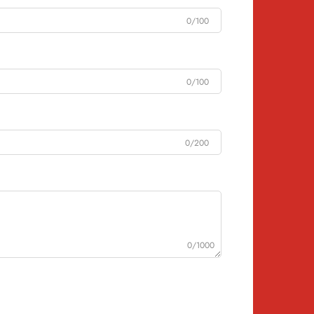
0/100
0/100
0/200
0/1000