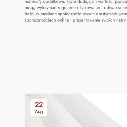
materiały dodatkowe, które dodają im wartości ponad
mogą wytrzymać regularne użytkowanie i odtwarzanie,
treści w mediach społecznościowych drastycznie wzr
społecznościach online i prezentowanie swoich nabyt
22
Aug