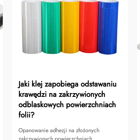
Jaki klej zapobiega odstawaniu
krawędzi na zakrzywionych
odblaskowych powierzchniach
folii?
Opanowanie adhezji na złożonych
zakrzywionych powierzchniach