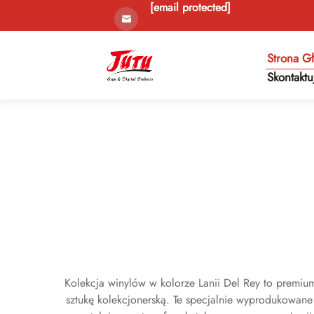
[email protected]
Strona G
Skontaktu
Kolekcja winylów w kolorze Lanii Del Rey to premium
sztukę kolekcjonerską. Te specjalnie wyprodukowane p