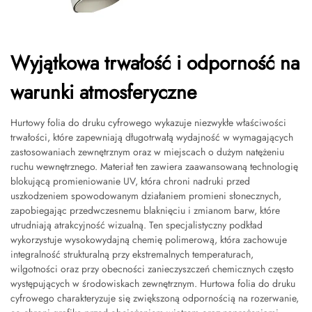
Wyjątkowa trwałość i odporność na
warunki atmosferyczne
Hurtowy folia do druku cyfrowego wykazuje niezwykłe właściwości
trwałości, które zapewniają długotrwałą wydajność w wymagających
zastosowaniach zewnętrznym oraz w miejscach o dużym natężeniu
ruchu wewnętrznego. Materiał ten zawiera zaawansowaną technologię
blokującą promieniowanie UV, która chroni nadruki przed
uszkodzeniem spowodowanym działaniem promieni słonecznych,
zapobiegając przedwczesnemu blaknięciu i zmianom barw, które
utrudniają atrakcyjność wizualną. Ten specjalistyczny podkład
wykorzystuje wysokowydajną chemię polimerową, która zachowuje
integralność strukturalną przy ekstremalnych temperaturach,
wilgotności oraz przy obecności zanieczyszczeń chemicznych często
występujących w środowiskach zewnętrznym. Hurtowa folia do druku
cyfrowego charakteryzuje się zwiększoną odpornością na rozerwanie,