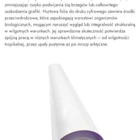
zmniejszając ryzyko podwijania się brzegów lub całkowitego
uszkodzenia grafiki. Hurtowa folia do druku cyfrowego zawiera środki
przeciwdrobiowe, które zapobiegają wzrostowi organizmów
biologicznych, mogącym naruszyć wygląd lub integralność strukturalną
w wilgotnych warunkach. Jej sprawdzona skuteczność potwierdza
spójną pracę w różnych warunkach klimatycznych – od wilgotności
tropikalnej, przez upały pustynne aż po mrozy arktyczne.