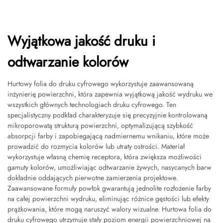
Wyjątkowa jakość druku i
odtwarzanie kolorów
Hurtowy folia do druku cyfrowego wykorzystuje zaawansowaną
inżynierię powierzchni, która zapewnia wyjątkową jakość wydruku we
wszystkich głównych technologiach druku cyfrowego. Ten
specjalistyczny podkład charakteryzuje się precyzyjnie kontrolowaną
mikroporowatą strukturą powierzchni, optymalizującą szybkość
absorpcji farby i zapobiegającą nadmiernemu wnikaniu, które może
prowadzić do rozmycia kolorów lub utraty ostrości. Materiał
wykorzystuje własną chemię receptora, która zwiększa możliwości
gamuty kolorów, umożliwiając odtwarzanie żywych, nasycanych barw
dokładnie oddających pierwotne zamierzenia projektowe.
Zaawansowane formuły powłok gwarantują jednolite rozłożenie farby
na całej powierzchni wydruku, eliminując różnice gęstości lub efekty
prążkowania, które mogą naruszyć walory wizualne. Hurtowa folia do
druku cyfrowego utrzymuje stały poziom energii powierzchniowej na