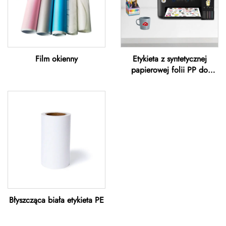
Film okienny
Etykieta z syntetycznej
papierowej folii PP do
drukarek atramentowych
Błyszcząca biała etykieta PE