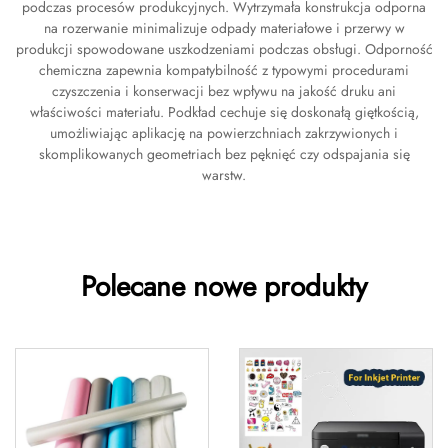
podczas procesów produkcyjnych. Wytrzymała konstrukcja odporna
na rozerwanie minimalizuje odpady materiałowe i przerwy w
produkcji spowodowane uszkodzeniami podczas obsługi. Odporność
chemiczna zapewnia kompatybilność z typowymi procedurami
czyszczenia i konserwacji bez wpływu na jakość druku ani
właściwości materiału. Podkład cechuje się doskonałą giętkością,
umożliwiając aplikację na powierzchniach zakrzywionych i
skomplikowanych geometriach bez pęknięć czy odspajania się
warstw.
Polecane nowe produkty