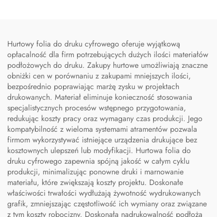
Hurtowy folia do druku cyfrowego oferuje wyjątkową
opłacalność dla firm potrzebujących dużych ilości materiałów
podłożowych do druku. Zakupy hurtowe umożliwiają znaczne
obniżki cen w porównaniu z zakupami mniejszych ilości,
bezpośrednio poprawiając marżę zysku w projektach
drukowanych. Materiał eliminuje konieczność stosowania
specjalistycznych procesów wstępnego przygotowania,
redukując koszty pracy oraz wymagany czas produkcji. Jego
kompatybilność z wieloma systemami atramentów pozwala
firmom wykorzystywać istniejące urządzenia drukujące bez
kosztownych ulepszeń lub modyfikacji. Hurtowa folia do
druku cyfrowego zapewnia spójną jakość w całym cyklu
produkcji, minimalizując ponowne druki i marnowanie
materiału, które zwiększają koszty projektu. Doskonałe
właściwości trwałości wydłużają żywotność wydrukowanych
grafik, zmniejszając częstotliwość ich wymiany oraz związane
z tym koszty robocizny. Doskonała nadrukowalność podłoża