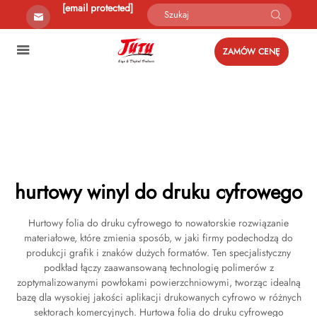
[email protected]
ZAMÓW CENĘ
hurtowy winyl do druku cyfrowego
Hurtowy folia do druku cyfrowego to nowatorskie rozwiązanie
materiałowe, które zmienia sposób, w jaki firmy podechodzą do
produkcji grafik i znaków dużych formatów. Ten specjalistyczny
podkład łączy zaawansowaną technologię polimerów z
zoptymalizowanymi powłokami powierzchniowymi, tworząc idealną
bazę dla wysokiej jakości aplikacji drukowanych cyfrowo w różnych
sektorach komercyjnych. Hurtowa folia do druku cyfrowego