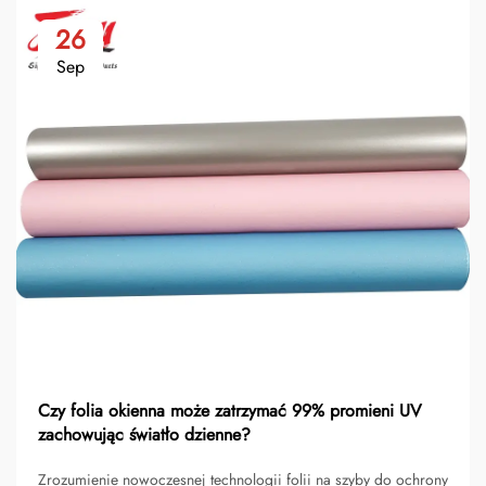
26
Sep
Czy folia okienna może zatrzymać 99% promieni UV
zachowując światło dzienne?
Zrozumienie nowoczesnej technologii folii na szyby do ochrony