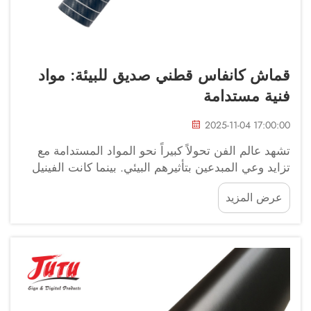
قماش كانفاس قطني صديق للبيئة: مواد
فنية مستدامة
2025-11-04 17:00:00
تشهد عالم الفن تحولاً كبيراً نحو المواد المستدامة مع
تزايد وعي المبدعين بتأثيرهم البيئي. بينما كانت الفينيل
الزخرفية التقليدية عنصراً أساسياً في مختلف التطبيقات
عرض المزيد
الفنية لفترة طويلة، فإن الفنانين...