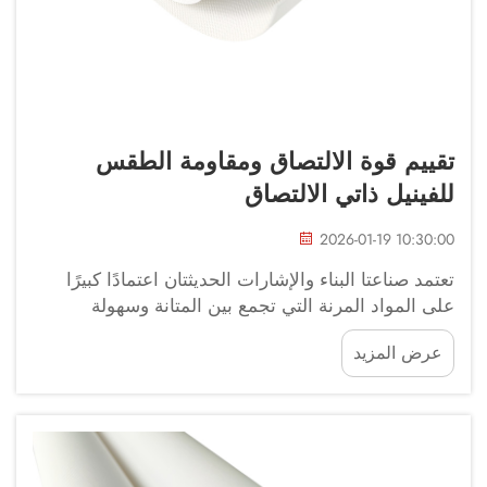
تقييم قوة الالتصاق ومقاومة الطقس
للفينيل ذاتي الالتصاق
2026-01-19 10:30:00
تعتمد صناعتا البناء والإشارات الحديثتان اعتمادًا كبيرًا
على المواد المرنة التي تجمع بين المتانة وسهولة
التطبيق. وقد برز الفينيل ذاتي الالتصاق كمادة أساسية
عرض المزيد
في هذين القطاعين، حيث يقدم خصائص أداء استثنائية...