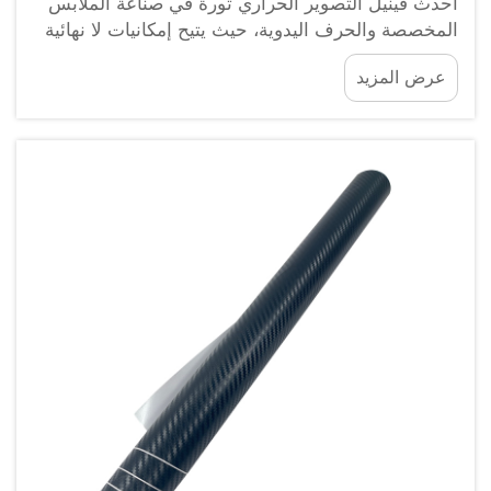
أحدث فينيل التصوير الحراري ثورة في صناعة الملابس
المخصصة والحرف اليدوية، حيث يتيح إمكانيات لا نهائية
لتخصيص الملابس والإكسسوارات. عند اختيار الفينيل
عرض المزيد
المثالي لمشاريعك، فإن فهم كيفية تفاعل المواد
المختلفة مع بعضها أمر بالغ الأهمية.