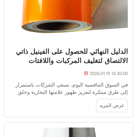
الدليل النهائي للحصول على الفينيل ذاتي
الالتصاق لتغليف المركبات واللافتات
2026-01-19 13:30:00
في السوق التنافسية اليوم، تسعى الشركات باستمرار
إلى طرق مبتكرة لتعزيز ظهور علامتها التجارية وخلق
انطباعات دائمة. وقد برز الفينيل اللاصق الذاتي كواحد
عرض المزيد
من أكثر المواد تنوعًا وفعالية من حيث التكلفة لتحقيق...