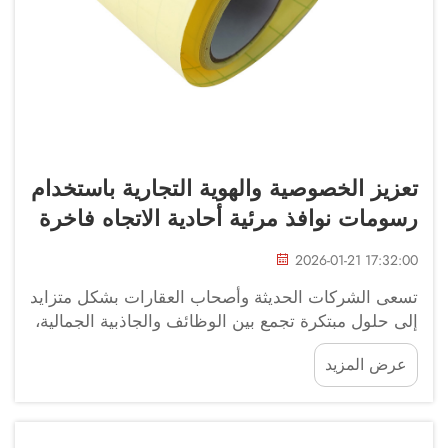
تعزيز الخصوصية والهوية التجارية باستخدام
رسومات نوافذ مرئية أحادية الاتجاه فاخرة
2026-01-21 17:32:00
تسعى الشركات الحديثة وأصحاب العقارات بشكل متزايد
إلى حلول مبتكرة تجمع بين الوظائف والجاذبية الجمالية،
خاصةً في ما يتعلق بمعالجة النوافذ. وقد برزت
عرض المزيد
الرسومات المرئية من طرف واحد على النوافذ
كتكنولوجيا ثورية...