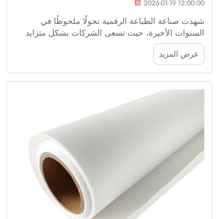
2026-01-19 12:00:00
شهدت صناعة الطباعة الرقمية تحولًا ملحوظًا في
السنوات الأخيرة، حيث تسعى الشركات بشكل متزايد
إلى حلول متعددة الاستخدامات وفعالة من حيث التكلفة
عرض المزيد
لتلبية احتياجات التسويق والعلامة التجارية. ومن بين
الركائز العديدة المتاحة للطباعة الرقمية بتنسيق كبير،
يبرز الفينيل ذاتي الالتصاق كخيار مثالي بفضل ميزاته
العملية والجمالية.