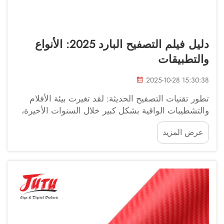
دليل فيلم التصفيح البارد 2025: الأنواع
والتطبيقات
2025-10-28 15:30:38
تطور تقنيات التصفيح الحديثة: لقد تغيرت بيئة الأفلام
والتشطيبات الواقية بشكل كبير خلال السنوات الأخيرة،
حيث برز الفينيل الملون كحل مبتكر لكل من التطبيقات
عرض المزيد
التجارية والإبداعية. ومع تطور...