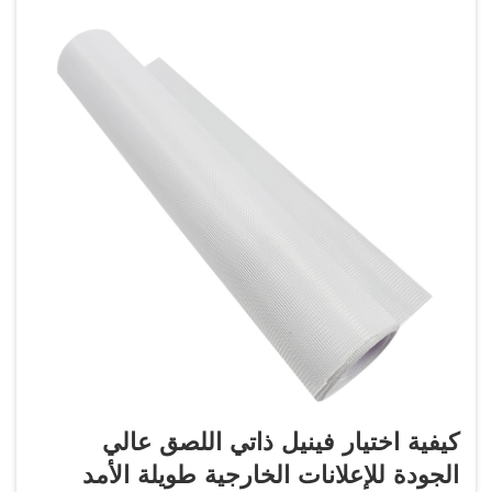
كيفية اختيار فينيل ذاتي اللصق عالي
الجودة للإعلانات الخارجية طويلة الأمد