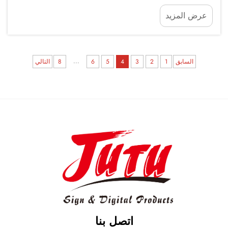
اكتشاف أصحاب المنازل لمدى تنوع وجمالية أفلام
عرض المزيد
التصفيح البارد. وقد أصبح هذا المATERIAL المبتكر...
...
السابق
1
2
3
4
5
6
8
التالي
اتصل بنا