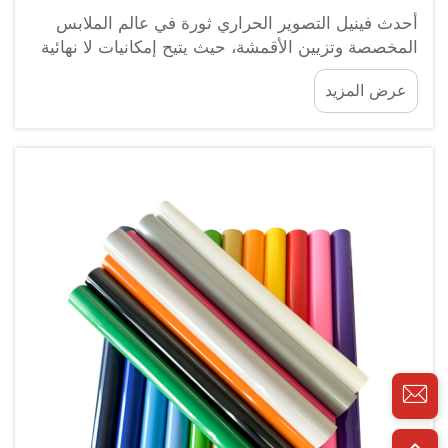
أحدث فينيل التصوير الحراري ثورة في عالم الملابس
المخصصة وتزيين الأقمشة، حيث يتيح إمكانيات لا نهائية
للتعبير الإبداعي. ومع ذلك، حتى الحرفيين ذوي الخبرة قد
عرض المزيد
يقعون في أخطاء شائعة تؤثر سلبًا على مشاريعهم. إن
فهم هذه الأخطاء هو المفتاح لتحقيق نتائج احترافية.