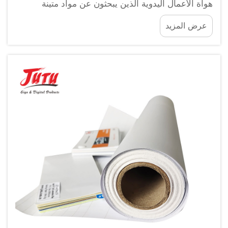
هواة الأعمال اليدوية الذين يبحثون عن مواد متينة
ومتعددة الاستخدامات لمشاريعهم الإبداعية. سواء كنت
عرض المزيد
تصنع قطع ديكور منزلية، أو تُعدّ أعمالًا فنية مخصصة، أو
تصمّم عناصر عملية، فإن...