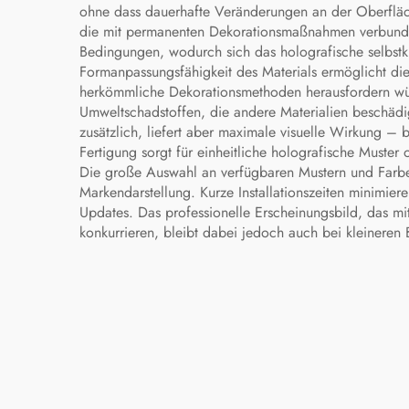
ohne dass dauerhafte Veränderungen an der Oberfläc
die mit permanenten Dekorationsmaßnahmen verbunden s
Bedingungen, wodurch sich das holografische selbst
Formanpassungsfähigkeit des Materials ermöglicht d
herkömmliche Dekorationsmethoden herausfordern würd
Umweltschadstoffen, die andere Materialien beschädi
zusätzlich, liefert aber maximale visuelle Wirkung – 
Fertigung sorgt für einheitliche holografische Muste
Die große Auswahl an verfügbaren Mustern und Farbef
Markendarstellung. Kurze Installationszeiten minimi
Updates. Das professionelle Erscheinungsbild, das mi
konkurrieren, bleibt dabei jedoch auch bei kleineren 