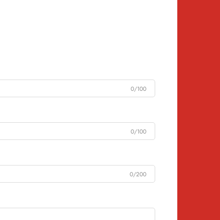
0/100
0/100
0/200