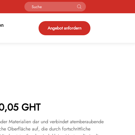
en
Angebot anfordern
s 0,05 GHT
zender Materialien dar und verbindet atemberaubende
che Oberfläche auf, die durch fortschrittliche