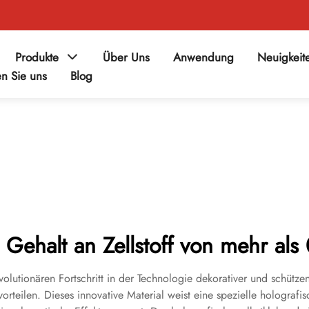
Produkte
Über Uns
Anwendung
Neuigkeit
en Sie uns
Blog
 Gehalt an Zellstoff von mehr al
revolutionären Fortschritt in der Technologie dekorativer und schüt
rteilen. Dieses innovative Material weist eine spezielle holografis