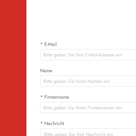
Anwendung und langlebigen Ergebnissen
hat sich diese Technologie als zuverlässige
Alternative zu traditionellen Methoden wie
Siebdruck oder Stickerei etabliert.
E-Mail
Name
Firmenname
Nachricht