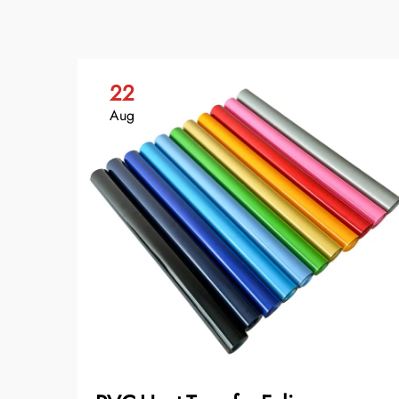
22
Aug