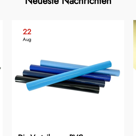
Neueste Nachrichten
22
Aug