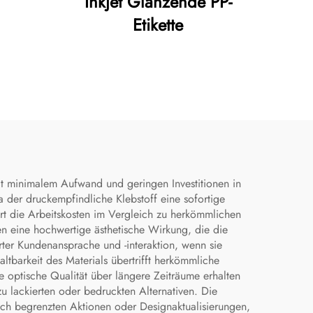
Inkjet Glänzende PP-
Etikette
it minimalem Aufwand und geringen Investitionen in
 der druckempfindliche Klebstoff eine sofortige
t die Arbeitskosten im Vergleich zu herkömmlichen
n eine hochwertige ästhetische Wirkung, die die
ter Kundenansprache und -interaktion, wenn sie
tbarkeit des Materials übertrifft herkömmliche
 optische Qualität über längere Zeiträume erhalten
u lackierten oder bedruckten Alternativen. Die
tlich begrenzten Aktionen oder Designaktualisierungen,