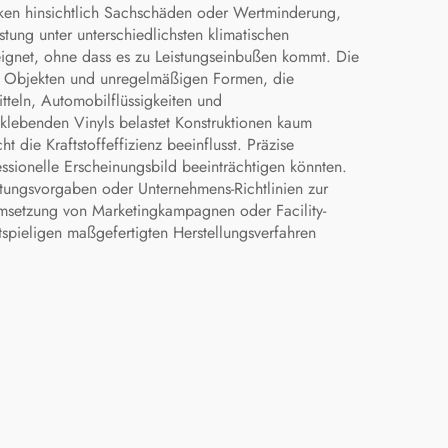
ken hinsichtlich Sachschäden oder Wertminderung,
tung unter unterschiedlichsten klimatischen
ignet, ohne dass es zu Leistungseinbußen kommt. Die
n Objekten und unregelmäßigen Formen, die
teln, Automobilflüssigkeiten und
klebenden Vinyls belastet Konstruktionen kaum
die Kraftstoffeffizienz beeinflusst. Präzise
ssionelle Erscheinungsbild beeinträchtigen könnten.
tungsvorgaben oder Unternehmens-Richtlinien zur
Umsetzung von Marketingkampagnen oder Facility-
tspieligen maßgefertigten Herstellungsverfahren