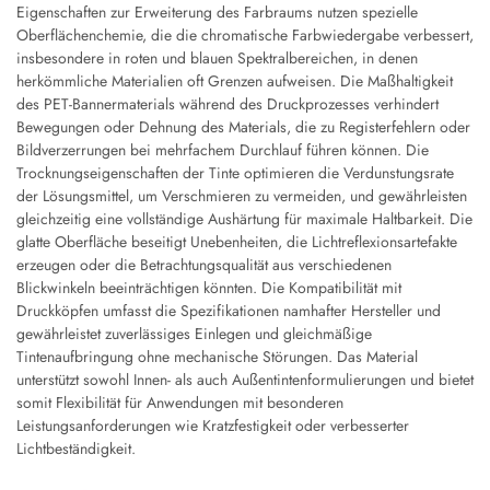
Eigenschaften zur Erweiterung des Farbraums nutzen spezielle
Oberflächenchemie, die die chromatische Farbwiedergabe verbessert,
insbesondere in roten und blauen Spektralbereichen, in denen
herkömmliche Materialien oft Grenzen aufweisen. Die Maßhaltigkeit
des PET-Bannermaterials während des Druckprozesses verhindert
Bewegungen oder Dehnung des Materials, die zu Registerfehlern oder
Bildverzerrungen bei mehrfachem Durchlauf führen können. Die
Trocknungseigenschaften der Tinte optimieren die Verdunstungsrate
der Lösungsmittel, um Verschmieren zu vermeiden, und gewährleisten
gleichzeitig eine vollständige Aushärtung für maximale Haltbarkeit. Die
glatte Oberfläche beseitigt Unebenheiten, die Lichtreflexionsartefakte
erzeugen oder die Betrachtungsqualität aus verschiedenen
Blickwinkeln beeinträchtigen könnten. Die Kompatibilität mit
Druckköpfen umfasst die Spezifikationen namhafter Hersteller und
gewährleistet zuverlässiges Einlegen und gleichmäßige
Tintenaufbringung ohne mechanische Störungen. Das Material
unterstützt sowohl Innen- als auch Außentintenformulierungen und bietet
somit Flexibilität für Anwendungen mit besonderen
Leistungsanforderungen wie Kratzfestigkeit oder verbesserter
Lichtbeständigkeit.