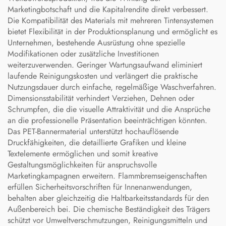
Marketingbotschaft und die Kapitalrendite direkt verbessert.
Die Kompatibilität des Materials mit mehreren Tintensystemen
bietet Flexibilität in der Produktionsplanung und ermöglicht es
Unternehmen, bestehende Ausrüstung ohne spezielle
Modifikationen oder zusätzliche Investitionen
weiterzuverwenden. Geringer Wartungsaufwand eliminiert
laufende Reinigungskosten und verlängert die praktische
Nutzungsdauer durch einfache, regelmäßige Waschverfahren.
Dimensionsstabilität verhindert Verziehen, Dehnen oder
Schrumpfen, die die visuelle Attraktivität und die Ansprüche
an die professionelle Präsentation beeinträchtigen könnten.
Das PET-Bannermaterial unterstützt hochauflösende
Druckfähigkeiten, die detaillierte Grafiken und kleine
Textelemente ermöglichen und somit kreative
Gestaltungsmöglichkeiten für anspruchsvolle
Marketingkampagnen erweitern. Flammbremseigenschaften
erfüllen Sicherheitsvorschriften für Innenanwendungen,
behalten aber gleichzeitig die Haltbarkeitsstandards für den
Außenbereich bei. Die chemische Beständigkeit des Trägers
schützt vor Umweltverschmutzungen, Reinigungsmitteln und