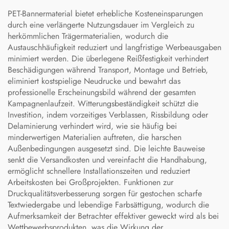
PET-Bannermaterial bietet erhebliche Kosteneinsparungen
durch eine verlängerte Nutzungsdauer im Vergleich zu
herkömmlichen Trägermaterialien, wodurch die
Austauschhäufigkeit reduziert und langfristige Werbeausgaben
minimiert werden. Die überlegene Reißfestigkeit verhindert
Beschädigungen während Transport, Montage und Betrieb,
eliminiert kostspielige Neudrucke und bewahrt das
professionelle Erscheinungsbild während der gesamten
Kampagnenlaufzeit. Witterungsbeständigkeit schützt die
Investition, indem vorzeitiges Verblassen, Rissbildung oder
Delaminierung verhindert wird, wie sie häufig bei
minderwertigen Materialien auftreten, die harschen
Außenbedingungen ausgesetzt sind. Die leichte Bauweise
senkt die Versandkosten und vereinfacht die Handhabung,
ermöglicht schnellere Installationszeiten und reduziert
Arbeitskosten bei Großprojekten. Funktionen zur
Druckqualitätsverbesserung sorgen für gestochen scharfe
Textwiedergabe und lebendige Farbsättigung, wodurch die
Aufmerksamkeit der Betrachter effektiver geweckt wird als bei
Wettbewerbsprodukten, was die Wirkung der