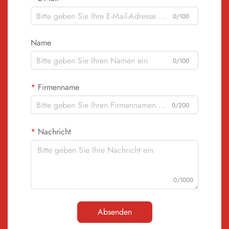
0/100
Name
0/100
Firmenname
0/200
Nachricht
0/1000
Absenden