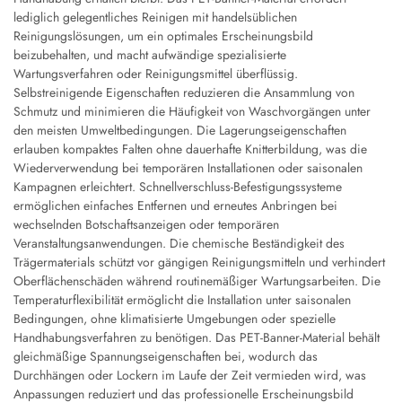
lediglich gelegentliches Reinigen mit handelsüblichen
Reinigungslösungen, um ein optimales Erscheinungsbild
beizubehalten, und macht aufwändige spezialisierte
Wartungsverfahren oder Reinigungsmittel überflüssig.
Selbstreinigende Eigenschaften reduzieren die Ansammlung von
Schmutz und minimieren die Häufigkeit von Waschvorgängen unter
den meisten Umweltbedingungen. Die Lagerungseigenschaften
erlauben kompaktes Falten ohne dauerhafte Knitterbildung, was die
Wiederverwendung bei temporären Installationen oder saisonalen
Kampagnen erleichtert. Schnellverschluss-Befestigungssysteme
ermöglichen einfaches Entfernen und erneutes Anbringen bei
wechselnden Botschaftsanzeigen oder temporären
Veranstaltungsanwendungen. Die chemische Beständigkeit des
Trägermaterials schützt vor gängigen Reinigungsmitteln und verhindert
Oberflächenschäden während routinemäßiger Wartungsarbeiten. Die
Temperaturflexibilität ermöglicht die Installation unter saisonalen
Bedingungen, ohne klimatisierte Umgebungen oder spezielle
Handhabungsverfahren zu benötigen. Das PET-Banner-Material behält
gleichmäßige Spannungseigenschaften bei, wodurch das
Durchhängen oder Lockern im Laufe der Zeit vermieden wird, was
Anpassungen reduziert und das professionelle Erscheinungsbild