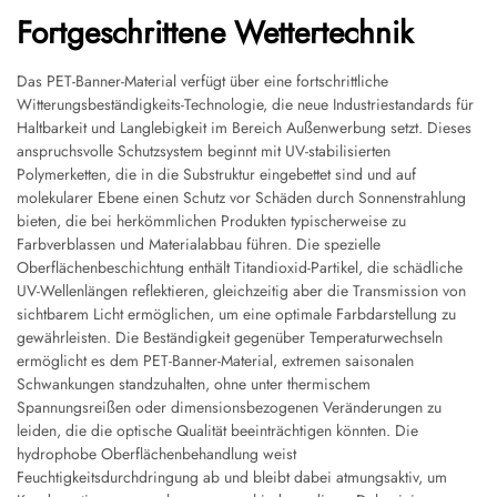
Fortgeschrittene Wettertechnik
Das PET-Banner-Material verfügt über eine fortschrittliche
Witterungsbeständigkeits-Technologie, die neue Industriestandards für
Haltbarkeit und Langlebigkeit im Bereich Außenwerbung setzt. Dieses
anspruchsvolle Schutzsystem beginnt mit UV-stabilisierten
Polymerketten, die in die Substruktur eingebettet sind und auf
molekularer Ebene einen Schutz vor Schäden durch Sonnenstrahlung
bieten, die bei herkömmlichen Produkten typischerweise zu
Farbverblassen und Materialabbau führen. Die spezielle
Oberflächenbeschichtung enthält Titandioxid-Partikel, die schädliche
UV-Wellenlängen reflektieren, gleichzeitig aber die Transmission von
sichtbarem Licht ermöglichen, um eine optimale Farbdarstellung zu
gewährleisten. Die Beständigkeit gegenüber Temperaturwechseln
ermöglicht es dem PET-Banner-Material, extremen saisonalen
Schwankungen standzuhalten, ohne unter thermischem
Spannungsreißen oder dimensionsbezogenen Veränderungen zu
leiden, die die optische Qualität beeinträchtigen könnten. Die
hydrophobe Oberflächenbehandlung weist
Feuchtigkeitsdurchdringung ab und bleibt dabei atmungsaktiv, um