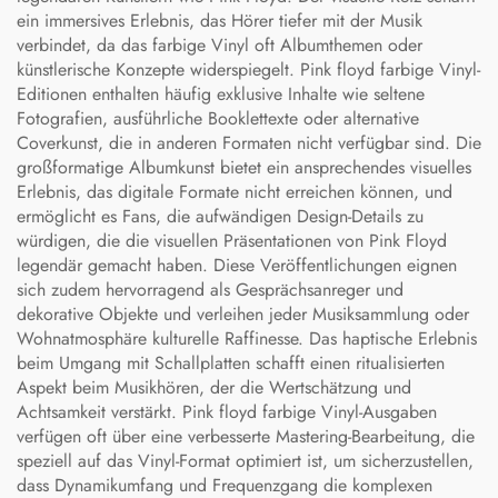
ein immersives Erlebnis, das Hörer tiefer mit der Musik
verbindet, da das farbige Vinyl oft Albumthemen oder
künstlerische Konzepte widerspiegelt. Pink floyd farbige Vinyl-
Editionen enthalten häufig exklusive Inhalte wie seltene
Fotografien, ausführliche Booklettexte oder alternative
Coverkunst, die in anderen Formaten nicht verfügbar sind. Die
großformatige Albumkunst bietet ein ansprechendes visuelles
Erlebnis, das digitale Formate nicht erreichen können, und
ermöglicht es Fans, die aufwändigen Design-Details zu
würdigen, die die visuellen Präsentationen von Pink Floyd
legendär gemacht haben. Diese Veröffentlichungen eignen
sich zudem hervorragend als Gesprächsanreger und
dekorative Objekte und verleihen jeder Musiksammlung oder
Wohnatmosphäre kulturelle Raffinesse. Das haptische Erlebnis
beim Umgang mit Schallplatten schafft einen ritualisierten
Aspekt beim Musikhören, der die Wertschätzung und
Achtsamkeit verstärkt. Pink floyd farbige Vinyl-Ausgaben
verfügen oft über eine verbesserte Mastering-Bearbeitung, die
speziell auf das Vinyl-Format optimiert ist, um sicherzustellen,
dass Dynamikumfang und Frequenzgang die komplexen