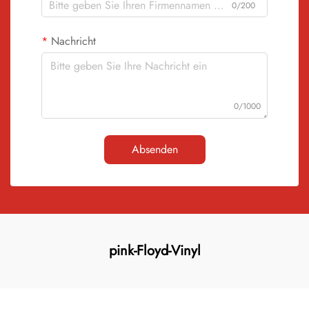
0/200
Nachricht
0/1000
Absenden
pink-Floyd-Vinyl