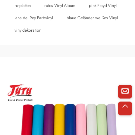
rotplatten
rotes Vinyl-Album
pink-Floyd-Vinyl
lana del Rey Farbvinyl
blaue Geländer weißes Vinyl
vinyldekoration