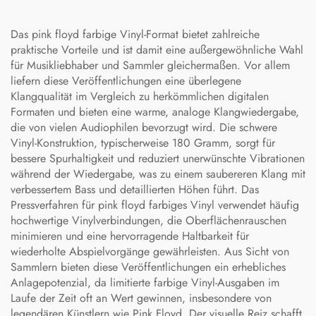
Das pink floyd farbige Vinyl-Format bietet zahlreiche
praktische Vorteile und ist damit eine außergewöhnliche Wahl
für Musikliebhaber und Sammler gleichermaßen. Vor allem
liefern diese Veröffentlichungen eine überlegene
Klangqualität im Vergleich zu herkömmlichen digitalen
Formaten und bieten eine warme, analoge Klangwiedergabe,
die von vielen Audiophilen bevorzugt wird. Die schwere
Vinyl-Konstruktion, typischerweise 180 Gramm, sorgt für
bessere Spurhaltigkeit und reduziert unerwünschte Vibrationen
während der Wiedergabe, was zu einem saubereren Klang mit
verbessertem Bass und detaillierten Höhen führt. Das
Pressverfahren für pink floyd farbiges Vinyl verwendet häufig
hochwertige Vinylverbindungen, die Oberflächenrauschen
minimieren und eine hervorragende Haltbarkeit für
wiederholte Abspielvorgänge gewährleisten. Aus Sicht von
Sammlern bieten diese Veröffentlichungen ein erhebliches
Anlagepotenzial, da limitierte farbige Vinyl-Ausgaben im
Laufe der Zeit oft an Wert gewinnen, insbesondere von
legendären Künstlern wie Pink Floyd. Der visuelle Reiz schafft