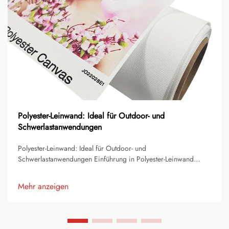
Polyester-Leinwand: Ideal für Outdoor- und
Schwerlastanwendungen
Polyester-Leinwand: Ideal für Outdoor- und
Schwerlastanwendungen Einführung in Polyester-Leinwand
Polyester-Leinwand ist eines der zuverlässigsten und
vielseitigsten Gewebe, die sowohl für Verbraucher- als auch für
Mehr anzeigen
Industriezwecke erhältlich sind. Es ist zu einem beliebten
Material geworden...