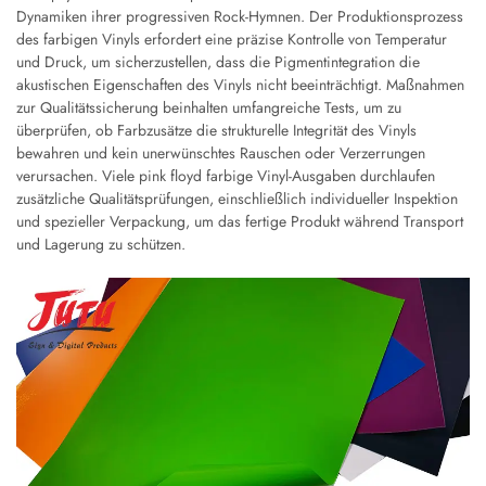
Dynamiken ihrer progressiven Rock-Hymnen. Der Produktionsprozess
des farbigen Vinyls erfordert eine präzise Kontrolle von Temperatur
und Druck, um sicherzustellen, dass die Pigmentintegration die
akustischen Eigenschaften des Vinyls nicht beeinträchtigt. Maßnahmen
zur Qualitätssicherung beinhalten umfangreiche Tests, um zu
überprüfen, ob Farbzusätze die strukturelle Integrität des Vinyls
bewahren und kein unerwünschtes Rauschen oder Verzerrungen
verursachen. Viele pink floyd farbige Vinyl-Ausgaben durchlaufen
zusätzliche Qualitätsprüfungen, einschließlich individueller Inspektion
und spezieller Verpackung, um das fertige Produkt während Transport
und Lagerung zu schützen.