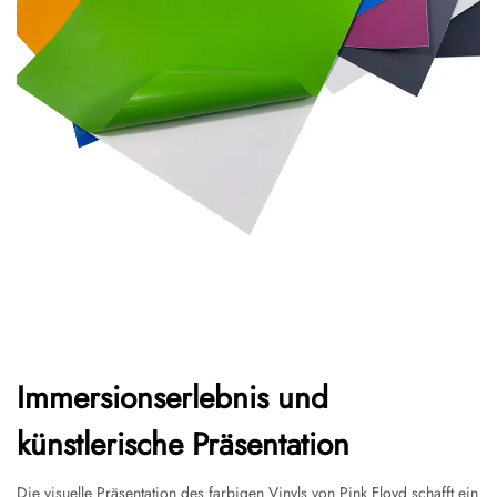
Immersionserlebnis und
künstlerische Präsentation
Die visuelle Präsentation des farbigen Vinyls von Pink Floyd schafft ein