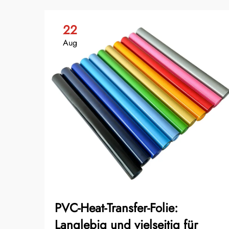
22
Aug
PVC-Heat-Transfer-Folie:
Langlebig und vielseitig für