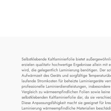
Selbstklebende Kaltlaminierfolie bietet außergewöhnl
erzielen qualitativ hochwertige Ergebnisse allein m
wird, die gelegentlich Laminierung benötigen. Der so
Aufwärmzeit des Geräts und sorgfältige Temperaturüber
laufende Stromkosten für beheizte Laminiergeräte verm
professionelle Laminierdienstleistungen, insbesonde
Vergleich zu wärmeempfindlichen Folien sowie keine 
selbstklebenden Kaltlaminierfolie dar, da sie verschie
Diese Anpassungsfähigkeit macht sie geeignet für kre
Laminierung wärmeempfindliche Materialien beschädi