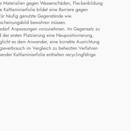
rte Materialien gegen Wasserschäden, Fleckenbildung
Kaltlaminierfolie bildet eine Barriere gegen
 für häufig genutzte Gegenstände wie
Erscheinungsbild bewahren müssen.
 Bedarf Anpassungen vorzunehmen. Im Gegensatz zu
d der ersten Platzierung eine Neupositionierung,
öglicht es dem Anwender, eine korrekte Ausrichtung
gieverbrauch im Vergleich zu beheizten Verfahren
ender Kaltlaminierfolie enthalten recyclingfähige