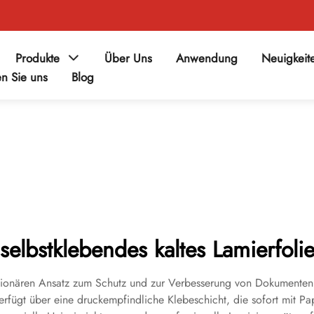
Produkte
Über Uns
Anwendung
Neuigkeit
en Sie uns
Blog
selbstklebendes kaltes Lamierfoli
olutionären Ansatz zum Schutz und zur Verbesserung von Dokumente
verfügt über eine druckempfindliche Klebeschicht, die sofort mit 