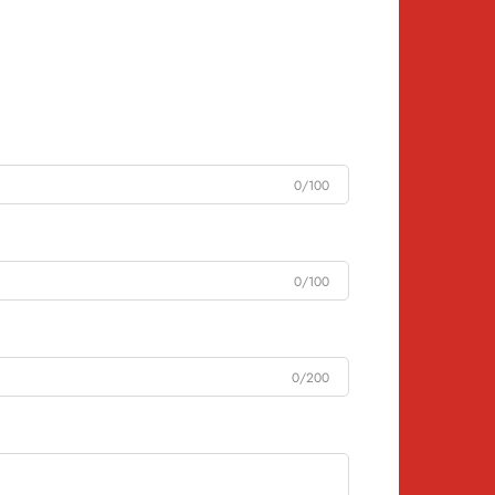
0/100
0/100
0/200