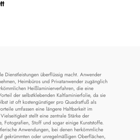
tt
le Dienstleistungen überflüssig macht. Anwender
ernehmen, Heimbüros und Privatanwender zugänglich
erkömmlichen Heißlaminierverfahren, die eine
rteil der selbstklebenden Kaltlaminierfolie, da sie
bst ist oft kostengünstiger pro Quadratfuß als
rteile umfassen eine längere Haltbarkeit im
eitigkeit stellt eine zentrale Stärke der
e, Fotografien, Stoff und sogar einige Kunststoffe.
ünstlerische Anwendungen, bei denen herkömmliche
 auf gekrümmten oder unregelmäßigen Oberflächen,