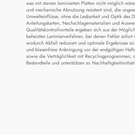
was mit starren laminierten Platten nicht möglich wä
und mechanische Abnutzung resistent sind, die ungesc
Umwelteinflüsse, ohne die Lesbarkeit und Optik des D
Anleitungskarten, Nachschlagematerialien und Auswei
Qualitätskontrollvorteile ergeben sich aus der Mög
beheizten Laminierverfahren, bei denen Fehler sofort 
wodurch Abfall reduziert und optimale Ergebnisse sic
und blasenfreie Anbringung vor der endgültigen Haft
sowie die Verträglichkeit mit Recyclingprogrammen, di
Bestandteile und unterstützen so Nachhaltigkeitsinitia