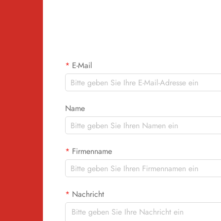
hat sich diese Technologie als zuverlässige
Alternative zu traditionellen Methoden wie
Siebdruck oder Stickerei etabliert.
E-Mail
Name
Firmenname
Nachricht