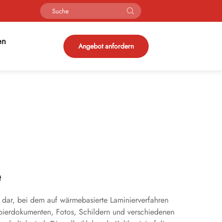
en
Angebot anfordern
e
n dar, bei dem auf wärmebasierte Laminierverfahren
Papierdokumenten, Fotos, Schildern und verschiedenen