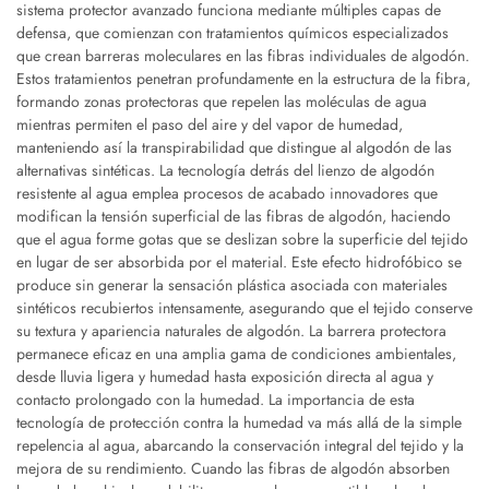
sistema protector avanzado funciona mediante múltiples capas de
defensa, que comienzan con tratamientos químicos especializados
que crean barreras moleculares en las fibras individuales de algodón.
Estos tratamientos penetran profundamente en la estructura de la fibra,
formando zonas protectoras que repelen las moléculas de agua
mientras permiten el paso del aire y del vapor de humedad,
manteniendo así la transpirabilidad que distingue al algodón de las
alternativas sintéticas. La tecnología detrás del lienzo de algodón
resistente al agua emplea procesos de acabado innovadores que
modifican la tensión superficial de las fibras de algodón, haciendo
que el agua forme gotas que se deslizan sobre la superficie del tejido
en lugar de ser absorbida por el material. Este efecto hidrofóbico se
produce sin generar la sensación plástica asociada con materiales
sintéticos recubiertos intensamente, asegurando que el tejido conserve
su textura y apariencia naturales de algodón. La barrera protectora
permanece eficaz en una amplia gama de condiciones ambientales,
desde lluvia ligera y humedad hasta exposición directa al agua y
contacto prolongado con la humedad. La importancia de esta
tecnología de protección contra la humedad va más allá de la simple
repelencia al agua, abarcando la conservación integral del tejido y la
mejora de su rendimiento. Cuando las fibras de algodón absorben