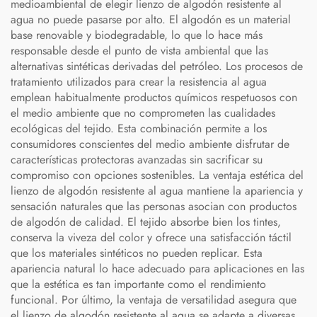
medioambiental de elegir lienzo de algodón resistente al
agua no puede pasarse por alto. El algodón es un material
base renovable y biodegradable, lo que lo hace más
responsable desde el punto de vista ambiental que las
alternativas sintéticas derivadas del petróleo. Los procesos de
tratamiento utilizados para crear la resistencia al agua
emplean habitualmente productos químicos respetuosos con
el medio ambiente que no comprometen las cualidades
ecológicas del tejido. Esta combinación permite a los
consumidores conscientes del medio ambiente disfrutar de
características protectoras avanzadas sin sacrificar su
compromiso con opciones sostenibles. La ventaja estética del
lienzo de algodón resistente al agua mantiene la apariencia y
sensación naturales que las personas asocian con productos
de algodón de calidad. El tejido absorbe bien los tintes,
conserva la viveza del color y ofrece una satisfacción táctil
que los materiales sintéticos no pueden replicar. Esta
apariencia natural lo hace adecuado para aplicaciones en las
que la estética es tan importante como el rendimiento
funcional. Por último, la ventaja de versatilidad asegura que
el lienzo de algodón resistente al agua se adapte a diversas