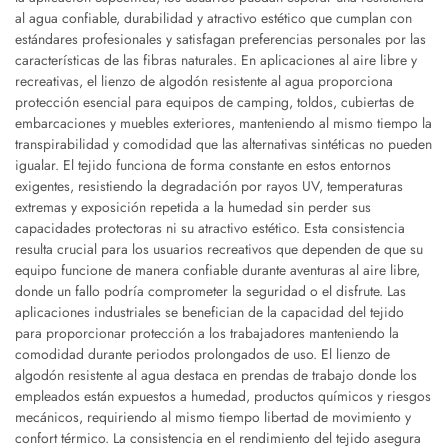
al agua confiable, durabilidad y atractivo estético que cumplan con
estándares profesionales y satisfagan preferencias personales por las
características de las fibras naturales. En aplicaciones al aire libre y
recreativas, el lienzo de algodón resistente al agua proporciona
protección esencial para equipos de camping, toldos, cubiertas de
embarcaciones y muebles exteriores, manteniendo al mismo tiempo la
transpirabilidad y comodidad que las alternativas sintéticas no pueden
igualar. El tejido funciona de forma constante en estos entornos
exigentes, resistiendo la degradación por rayos UV, temperaturas
extremas y exposición repetida a la humedad sin perder sus
capacidades protectoras ni su atractivo estético. Esta consistencia
resulta crucial para los usuarios recreativos que dependen de que su
equipo funcione de manera confiable durante aventuras al aire libre,
donde un fallo podría comprometer la seguridad o el disfrute. Las
aplicaciones industriales se benefician de la capacidad del tejido
para proporcionar protección a los trabajadores manteniendo la
comodidad durante periodos prolongados de uso. El lienzo de
algodón resistente al agua destaca en prendas de trabajo donde los
empleados están expuestos a humedad, productos químicos y riesgos
mecánicos, requiriendo al mismo tiempo libertad de movimiento y
confort térmico. La consistencia en el rendimiento del tejido asegura