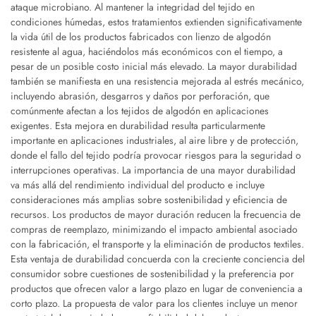
ataque microbiano. Al mantener la integridad del tejido en
condiciones húmedas, estos tratamientos extienden significativamente
la vida útil de los productos fabricados con lienzo de algodón
resistente al agua, haciéndolos más económicos con el tiempo, a
pesar de un posible costo inicial más elevado. La mayor durabilidad
también se manifiesta en una resistencia mejorada al estrés mecánico,
incluyendo abrasión, desgarros y daños por perforación, que
comúnmente afectan a los tejidos de algodón en aplicaciones
exigentes. Esta mejora en durabilidad resulta particularmente
importante en aplicaciones industriales, al aire libre y de protección,
donde el fallo del tejido podría provocar riesgos para la seguridad o
interrupciones operativas. La importancia de una mayor durabilidad
va más allá del rendimiento individual del producto e incluye
consideraciones más amplias sobre sostenibilidad y eficiencia de
recursos. Los productos de mayor duración reducen la frecuencia de
compras de reemplazo, minimizando el impacto ambiental asociado
con la fabricación, el transporte y la eliminación de productos textiles.
Esta ventaja de durabilidad concuerda con la creciente conciencia del
consumidor sobre cuestiones de sostenibilidad y la preferencia por
productos que ofrecen valor a largo plazo en lugar de conveniencia a
corto plazo. La propuesta de valor para los clientes incluye un menor