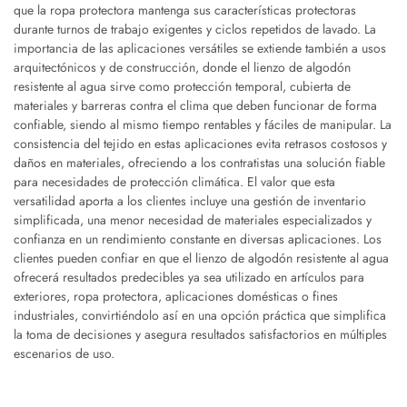
que la ropa protectora mantenga sus características protectoras
durante turnos de trabajo exigentes y ciclos repetidos de lavado. La
importancia de las aplicaciones versátiles se extiende también a usos
arquitectónicos y de construcción, donde el lienzo de algodón
resistente al agua sirve como protección temporal, cubierta de
materiales y barreras contra el clima que deben funcionar de forma
confiable, siendo al mismo tiempo rentables y fáciles de manipular. La
consistencia del tejido en estas aplicaciones evita retrasos costosos y
daños en materiales, ofreciendo a los contratistas una solución fiable
para necesidades de protección climática. El valor que esta
versatilidad aporta a los clientes incluye una gestión de inventario
simplificada, una menor necesidad de materiales especializados y
confianza en un rendimiento constante en diversas aplicaciones. Los
clientes pueden confiar en que el lienzo de algodón resistente al agua
ofrecerá resultados predecibles ya sea utilizado en artículos para
exteriores, ropa protectora, aplicaciones domésticas o fines
industriales, convirtiéndolo así en una opción práctica que simplifica
la toma de decisiones y asegura resultados satisfactorios en múltiples
escenarios de uso.