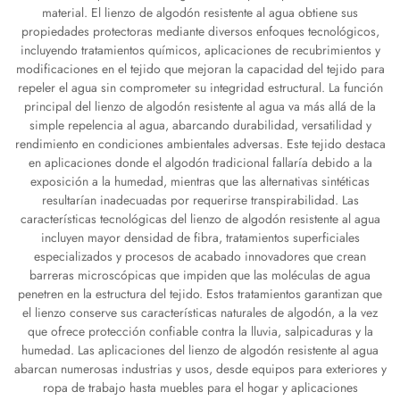
material. El lienzo de algodón resistente al agua obtiene sus
propiedades protectoras mediante diversos enfoques tecnológicos,
incluyendo tratamientos químicos, aplicaciones de recubrimientos y
modificaciones en el tejido que mejoran la capacidad del tejido para
repeler el agua sin comprometer su integridad estructural. La función
principal del lienzo de algodón resistente al agua va más allá de la
simple repelencia al agua, abarcando durabilidad, versatilidad y
rendimiento en condiciones ambientales adversas. Este tejido destaca
en aplicaciones donde el algodón tradicional fallaría debido a la
exposición a la humedad, mientras que las alternativas sintéticas
resultarían inadecuadas por requerirse transpirabilidad. Las
características tecnológicas del lienzo de algodón resistente al agua
incluyen mayor densidad de fibra, tratamientos superficiales
especializados y procesos de acabado innovadores que crean
barreras microscópicas que impiden que las moléculas de agua
penetren en la estructura del tejido. Estos tratamientos garantizan que
el lienzo conserve sus características naturales de algodón, a la vez
que ofrece protección confiable contra la lluvia, salpicaduras y la
humedad. Las aplicaciones del lienzo de algodón resistente al agua
abarcan numerosas industrias y usos, desde equipos para exteriores y
ropa de trabajo hasta muebles para el hogar y aplicaciones