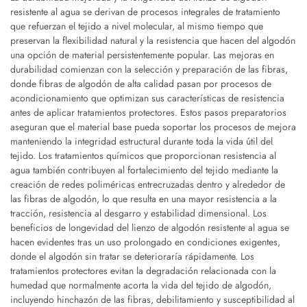
resistente al agua se derivan de procesos integrales de tratamiento
que refuerzan el tejido a nivel molecular, al mismo tiempo que
preservan la flexibilidad natural y la resistencia que hacen del algodón
una opción de material persistentemente popular. Las mejoras en
durabilidad comienzan con la selección y preparación de las fibras,
donde fibras de algodón de alta calidad pasan por procesos de
acondicionamiento que optimizan sus características de resistencia
antes de aplicar tratamientos protectores. Estos pasos preparatorios
aseguran que el material base pueda soportar los procesos de mejora
manteniendo la integridad estructural durante toda la vida útil del
tejido. Los tratamientos químicos que proporcionan resistencia al
agua también contribuyen al fortalecimiento del tejido mediante la
creación de redes poliméricas entrecruzadas dentro y alrededor de
las fibras de algodón, lo que resulta en una mayor resistencia a la
tracción, resistencia al desgarro y estabilidad dimensional. Los
beneficios de longevidad del lienzo de algodón resistente al agua se
hacen evidentes tras un uso prolongado en condiciones exigentes,
donde el algodón sin tratar se deterioraría rápidamente. Los
tratamientos protectores evitan la degradación relacionada con la
humedad que normalmente acorta la vida del tejido de algodón,
incluyendo hinchazón de las fibras, debilitamiento y susceptibilidad al