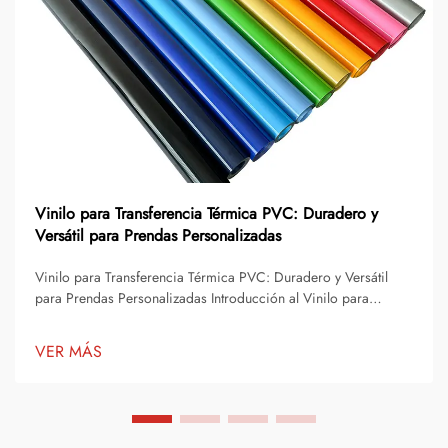
Vinilo para Transferencia Térmica PVC: Duradero y
Versátil para Prendas Personalizadas
Vinilo para Transferencia Térmica PVC: Duradero y Versátil
para Prendas Personalizadas Introducción al Vinilo para
Transferencia Térmica El vinilo para transferencia térmica se ha
convertido en una de las soluciones más populares para la
VER MÁS
decoración y personalización de prendas. Permite que
escuelas, equipos deportivos, pequeños ne...