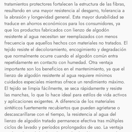
tratamientos protectores fortalecen la estructura de las fibras,
resultando en una mayor resistencia al desgarro, tolerancia a
la abrasión y longevidad general. Esta mayor durabilidad se
traduce en ahorros económicos para los consumidores, ya
que los productos fabricados con lienzo de algodón
resistente al agua necesitan ser reemplazados con menos
frecuencia que aquellos hechos con materiales no tratados. El
tejido resiste el decoloramiento, encogimiento y degradación
que normalmente ocurre cuando el algodón común entra
repetidamente en contacto con humedad. Otra ventaja
importante son los beneficios en el mantenimiento, ya que el
lienzo de algodón resistente al agua requiere mínimos
cuidados especiales mientras ofrece un rendimiento máximo.
El tejido se limpia fácilmente, se seca rápidamente y resiste
las manchas, lo que lo hace ideal para estilos de vida activos
y aplicaciones exigentes. A diferencia de los materiales
sintéticos fuertemente recubiertos que pueden agrietarse o
descascarillarse con el tiempo, la resistencia al agua del
lienzo de algodón tratado permanece efectiva tras múltiples
ciclos de lavado y períodos prolongados de uso. La ventaja