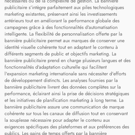
nécessaires ou de la complexité de gestion. La bannière
publicitaire s'intègre parfaitement aux piles technologiques
marketing existantes, préservant ainsi les investissements
antérieurs tout en améliorant la performance globale des
campagnes grâce à des fonctionnalités d'automatisation
intelligente. La flexibilité de personnalisation offerte par la
bannière publicitaire permet aux marques de conserver une
identité visuelle cohérente tout en adaptant le contenu à
différents segments de public et objectifs marketing. La
bannière publicitaire prend en charge plusieurs langues et des
fonctionnalités d'adaptation culturelle qui facilitent
l'expansion marketing internationale sans nécessiter d'efforts
de développement distincts. Les analyses fournies par la
bannière publicitaire livrent des données complètes sur la
performance, éclairant ainsi la prise de décisions stratégiques
et les initiatives de planification marketing à long terme. La
bannière publicitaire assure une communication de marque
cohérente sur tous les canaux de diffusion tout en conservant
la souplesse nécessaire pour adapter le contenu aux
exigences spécifiques des plateformes et aux préférences des
publics. Les gains de temps offerts par la bannière