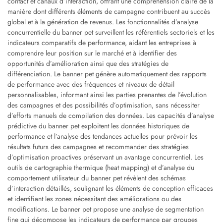
contact et canaux d’interaction, offrant une compréhension claire de la
manière dont différents éléments de campagne contribuent au succès
global et à la génération de revenus. Les fonctionnalités d’analyse
concurrentielle du banner pet surveillent les référentiels sectoriels et les
indicateurs comparatifs de performance, aidant les entreprises à
comprendre leur position sur le marché et à identifier des
opportunités d’amélioration ainsi que des stratégies de
différenciation. Le banner pet génère automatiquement des rapports
de performance avec des fréquences et niveaux de détail
personnalisables, informant ainsi les parties prenantes de l’évolution
des campagnes et des possibilités d’optimisation, sans nécessiter
d’efforts manuels de compilation des données. Les capacités d’analyse
prédictive du banner pet exploitent les données historiques de
performance et l’analyse des tendances actuelles pour prévoir les
résultats futurs des campagnes et recommander des stratégies
d’optimisation proactives préservant un avantage concurrentiel. Les
outils de cartographie thermique (heat mapping) et d’analyse du
comportement utilisateur du banner pet révèlent des schémas
d’interaction détaillés, soulignant les éléments de conception efficaces
et identifiant les zones nécessitant des améliorations ou des
modifications. Le banner pet propose une analyse de segmentation
fine qui décompose les indicateurs de performance par groupes