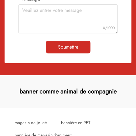
0/1000
Soumettre
banner comme animal de compagnie
magasin de jouets
bannière en PET
bannière de magasin d'animaux