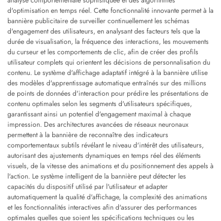
analyse comportementale sophistiquée et des algorithmes
d'optimisation en temps réel. Cette fonctionnalité innovante permet à la
bannière publicitaire de surveiller continuellement les schémas
d'engagement des utilisateurs, en analysant des facteurs tels que la
durée de visualisation, la fréquence des interactions, les mouvements
du curseur et les comportements de clic, afin de créer des profils
utilisateur complets qui orientent les décisions de personnalisation du
contenu. Le système d'affichage adaptatif intégré à la bannière utilise
des modèles d'apprentissage automatique entraînés sur des millions
de points de données d'interaction pour prédire les présentations de
contenu optimales selon les segments d'utilisateurs spécifiques,
garantissant ainsi un potentiel d'engagement maximal à chaque
impression. Des architectures avancées de réseaux neuronaux
permettent à la bannière de reconnaître des indicateurs
comportementaux subtils révélant le niveau d'intérêt des utilisateurs,
autorisant des ajustements dynamiques en temps réel des éléments
visuels, de la vitesse des animations et du positionnement des appels à
l'action. Le système intelligent de la bannière peut détecter les
capacités du dispositif utilisé par l'utilisateur et adapter
automatiquement la qualité d'affichage, la complexité des animations
et les fonctionnalités interactives afin d'assurer des performances
optimales quelles que soient les spécifications techniques ou les