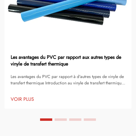
Les avantages du PVC par rapport aux autres types de
vinyle de transfert thermique
Les avantages du PVC par rapport à d'autres types de vinyle de
transfert thermique Introduction au vinyle de transfert thermique
Le vinyle de transfert thermique est l'une des méthodes les plus
populaires pour personnaliser des vêtements, des accessoires
VOIR PLUS
et des objets publicitaires. C'est un matériau fin et flexible qui...