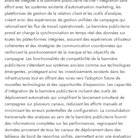
avancée intégrée à la bannière publicitaire facilite l'intégration sans
effort avec les systèmes existants d'automatisation marketing, les
plateformes de gestion de la relation client et les outils d'analyse,
créant ainsi des expériences de gestion unifiées de campagne qui
rationalisent les flux de travail opérationnels. La bannière publicitaire
prend en charge la synchronisation en temps réel des données sur
toutes les plates-formes intégrées, assurant des expériences utilisateur
cohérentes et des stratégies de communication coordonnées qui
renforcent le positionnement de la marque et les objectifs de
campagne. Les fonctionnalités de compatibilité de la bannière
publicitaire s'étendent aux systèmes anciens comme aux technologies
émergentes, protégeant ainsi les investissements existants dans les
infrastructures tout en offrant des voies vers l'adoption future de
nouvelles technologies et des opportunités d'expansion. Les capacités
d'intégration de la bannière publicitaire incluent des outils de
déploiement automatisés qui simplifient le lancement simultané de
campagnes sur plusieurs canaux, réduisant les efforts manuels et
minimisant les erreurs potentielles de configuration. La consolidation
transversale des analyses au sein de la bannière publicitaire fournit
des informations complètes sur les performances, regroupant les
données provenant de tous les canaux de déploiement dans des
tableaux de bord de reporting unifiés, permettant ainsi une évaluation