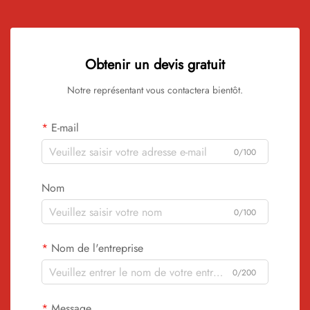
Obtenir un devis gratuit
Notre représentant vous contactera bientôt.
E-mail
0/100
Nom
0/100
Nom de l'entreprise
0/200
Message