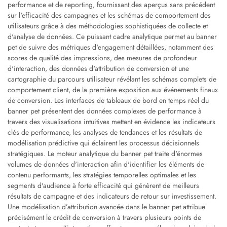
performance et de reporting, fournissant des aperçus sans précédent
sur l'efficacité des campagnes et les schémas de comportement des
utilisateurs grâce à des méthodologies sophistiquées de collecte et
d'analyse de données. Ce puissant cadre analytique permet au banner
pet de suivre des métriques d'engagement détaillées, notamment des
scores de qualité des impressions, des mesures de profondeur
d'interaction, des données d'attribution de conversion et une
cartographie du parcours utilisateur révélant les schémas complets de
comportement client, de la première exposition aux événements finaux
de conversion. Les interfaces de tableaux de bord en temps réel du
banner pet présentent des données complexes de performance à
travers des visualisations intuitives mettant en évidence les indicateurs
clés de performance, les analyses de tendances et les résultats de
modélisation prédictive qui éclairent les processus décisionnels
stratégiques. Le moteur analytique du banner pet traite d'énormes
volumes de données d'interaction afin d'identifier les éléments de
contenu performants, les stratégies temporelles optimales et les
segments d'audience à forte efficacité qui génèrent de meilleurs
résultats de campagne et des indicateurs de retour sur investissement.
Une modélisation d’attribution avancée dans le banner pet attribue
précisément le crédit de conversion à travers plusieurs points de