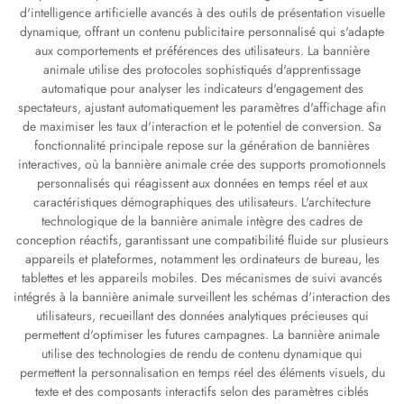
d'intelligence artificielle avancés à des outils de présentation visuelle
dynamique, offrant un contenu publicitaire personnalisé qui s'adapte
aux comportements et préférences des utilisateurs. La bannière
animale utilise des protocoles sophistiqués d'apprentissage
automatique pour analyser les indicateurs d'engagement des
spectateurs, ajustant automatiquement les paramètres d'affichage afin
de maximiser les taux d'interaction et le potentiel de conversion. Sa
fonctionnalité principale repose sur la génération de bannières
interactives, où la bannière animale crée des supports promotionnels
personnalisés qui réagissent aux données en temps réel et aux
caractéristiques démographiques des utilisateurs. L'architecture
technologique de la bannière animale intègre des cadres de
conception réactifs, garantissant une compatibilité fluide sur plusieurs
appareils et plateformes, notamment les ordinateurs de bureau, les
tablettes et les appareils mobiles. Des mécanismes de suivi avancés
intégrés à la bannière animale surveillent les schémas d'interaction des
utilisateurs, recueillant des données analytiques précieuses qui
permettent d'optimiser les futures campagnes. La bannière animale
utilise des technologies de rendu de contenu dynamique qui
permettent la personnalisation en temps réel des éléments visuels, du
texte et des composants interactifs selon des paramètres ciblés