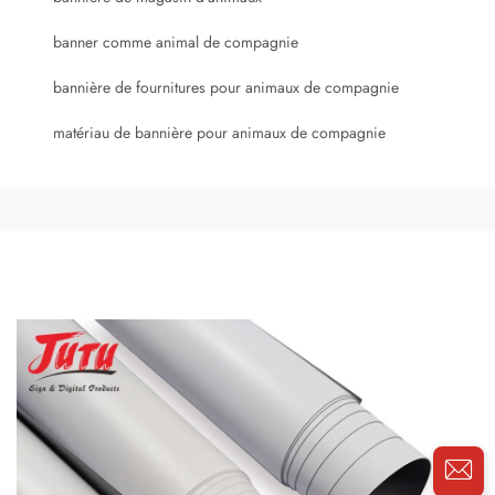
banner comme animal de compagnie
bannière de fournitures pour animaux de compagnie
matériau de bannière pour animaux de compagnie