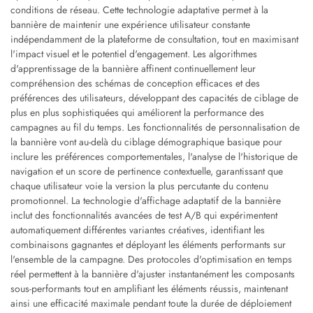
conditions de réseau. Cette technologie adaptative permet à la
bannière de maintenir une expérience utilisateur constante
indépendamment de la plateforme de consultation, tout en maximisant
l'impact visuel et le potentiel d'engagement. Les algorithmes
d'apprentissage de la bannière affinent continuellement leur
compréhension des schémas de conception efficaces et des
préférences des utilisateurs, développant des capacités de ciblage de
plus en plus sophistiquées qui améliorent la performance des
campagnes au fil du temps. Les fonctionnalités de personnalisation de
la bannière vont au-delà du ciblage démographique basique pour
inclure les préférences comportementales, l'analyse de l'historique de
navigation et un score de pertinence contextuelle, garantissant que
chaque utilisateur voie la version la plus percutante du contenu
promotionnel. La technologie d'affichage adaptatif de la bannière
inclut des fonctionnalités avancées de test A/B qui expérimentent
automatiquement différentes variantes créatives, identifiant les
combinaisons gagnantes et déployant les éléments performants sur
l'ensemble de la campagne. Des protocoles d'optimisation en temps
réel permettent à la bannière d'ajuster instantanément les composants
sous-performants tout en amplifiant les éléments réussis, maintenant
ainsi une efficacité maximale pendant toute la durée de déploiement