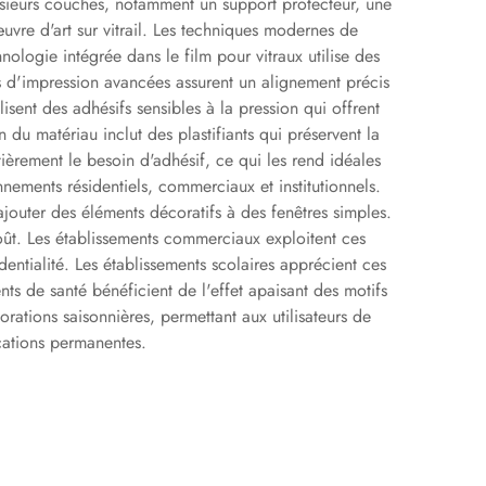
lusieurs couches, notamment un support protecteur, une
œuvre d'art sur vitrail. Les techniques modernes de
nologie intégrée dans le film pour vitraux utilise des
s d'impression avancées assurent un alignement précis
isent des adhésifs sensibles à la pression qui offrent
du matériau inclut des plastifiants qui préservent la
ntièrement le besoin d'adhésif, ce qui les rend idéales
nnements résidentiels, commerciaux et institutionnels.
 ajouter des éléments décoratifs à des fenêtres simples.
coût. Les établissements commerciaux exploitent ces
entialité. Les établissements scolaires apprécient ces
nts de santé bénéficient de l'effet apaisant des motifs
rations saisonnières, permettant aux utilisateurs de
cations permanentes.