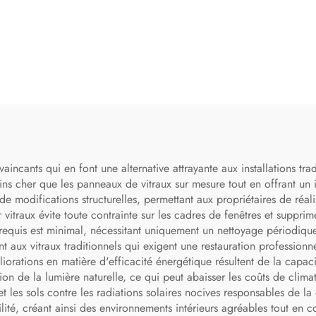
ncants qui en font une alternative attrayante aux installations trad
ns cher que les panneaux de vitraux sur mesure tout en offrant un i
 de modifications structurelles, permettant aux propriétaires de réali
r vitraux évite toute contrainte sur les cadres de fenêtres et suppri
en requis est minimal, nécessitant uniquement un nettoyage périodiqu
 aux vitraux traditionnels qui exigent une restauration professionn
iorations en matière d'efficacité énergétique résultent de la capac
ion de la lumière naturelle, ce qui peut abaisser les coûts de clima
t les sols contre les radiations solaires nocives responsables de la
ilité, créant ainsi des environnements intérieurs agréables tout en c