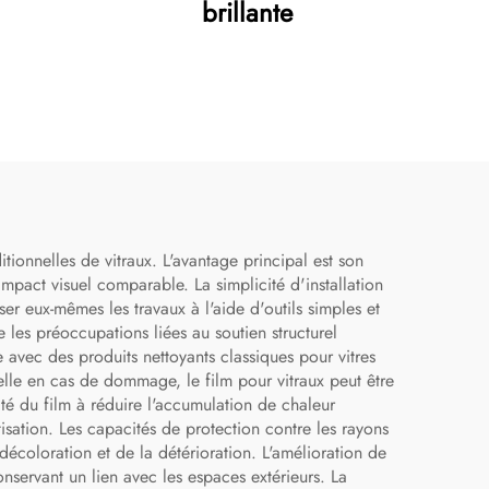
brillante
itionnelles de vitraux. L'avantage principal est son
mpact visuel comparable. La simplicité d'installation
ser eux-mêmes les travaux à l'aide d'outils simples et
me les préoccupations liées au soutien structurel
e avec des produits nettoyants classiques pour vitres
elle en cas de dommage, le film pour vitraux peut être
ité du film à réduire l'accumulation de chaleur
tisation. Les capacités de protection contre les rayons
 décoloration et de la détérioration. L'amélioration de
onservant un lien avec les espaces extérieurs. La