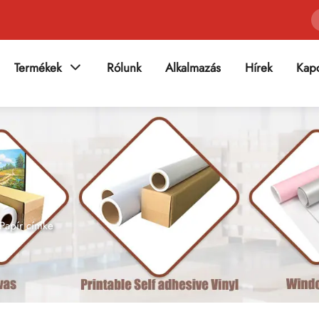
Termékek
Rólunk
Alkalmazás
Hírek
Kapc
Papír címke