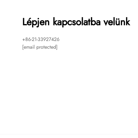
Lépjen kapcsolatba velünk
+86-21-33927426
[email protected]