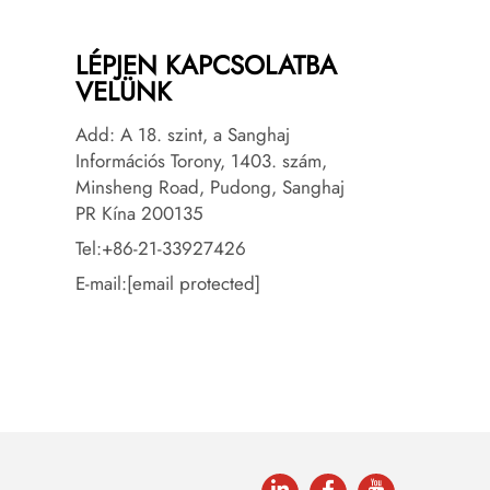
LÉPJEN KAPCSOLATBA
VELÜNK
Add: A 18. szint, a Sanghaj
Információs Torony, 1403. szám,
Minsheng Road, Pudong, Sanghaj
PR Kína 200135
Tel:
+86-21-33927426
E-mail:
[email protected]