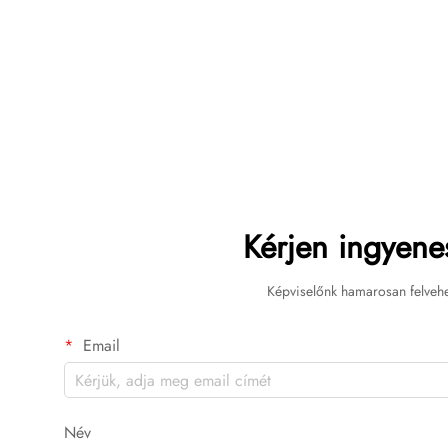
Kérjen ingyenes
Képviselőnk hamarosan felvehe
Email
Név