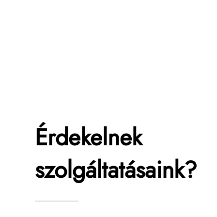
Érdekelnek
szolgáltatásaink?