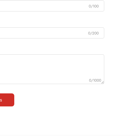
0/100
0/200
0/1000
s