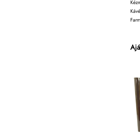
Kézm
Kávé
Farm
Ajá