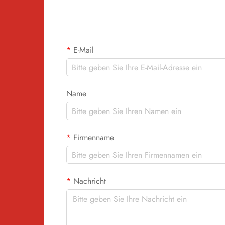
hat sich diese Technologie als zuverlässige
Alternative zu traditionellen Methoden wie
Siebdruck oder Stickerei etabliert.
E-Mail
Name
Firmenname
Nachricht