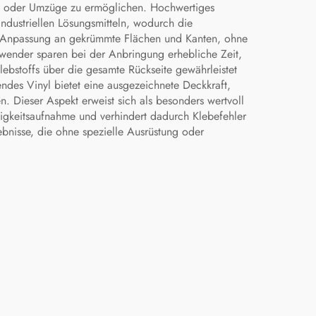
en oder Umzüge zu ermöglichen. Hochwertiges
ndustriellen Lösungsmitteln, wodurch die
ne Anpassung an gekrümmte Flächen und Kanten, ohne
Anwender sparen bei der Anbringung erhebliche Zeit,
lebstoffs über die gesamte Rückseite gewährleistet
endes Vinyl bietet eine ausgezeichnete Deckkraft,
. Dieser Aspekt erweist sich als besonders wertvoll
igkeitsaufnahme und verhindert dadurch Klebefehler
bnisse, die ohne spezielle Ausrüstung oder