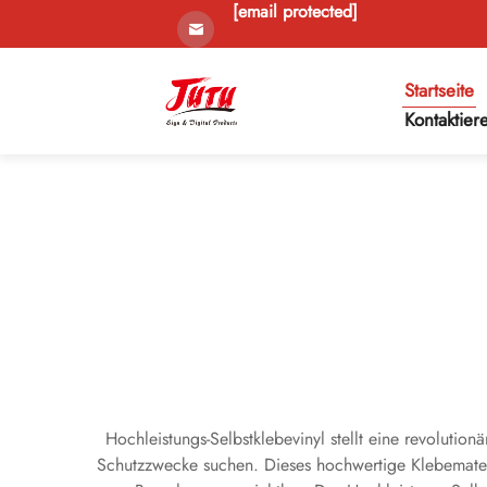
[email protected]
Startseite
Kontaktier
Hochleistungs-Selbstklebevinyl stellt eine revoluti
Schutzzwecke suchen. Dieses hochwertige Klebemater