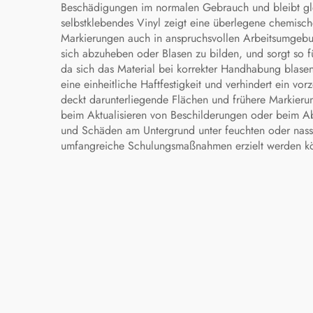
Beschädigungen im normalen Gebrauch und bleibt gle
selbstklebendes Vinyl zeigt eine überlegene chemisch
Markierungen auch in anspruchsvollen Arbeitsumgebun
sich abzuheben oder Blasen zu bilden, und sorgt so f
da sich das Material bei korrekter Handhabung blasen-
eine einheitliche Haftfestigkeit und verhindert ein v
deckt darunterliegende Flächen und frühere Markierun
beim Aktualisieren von Beschilderungen oder beim Ab
und Schäden am Untergrund unter feuchten oder nasse
umfangreiche Schulungsmaßnahmen erzielt werden k