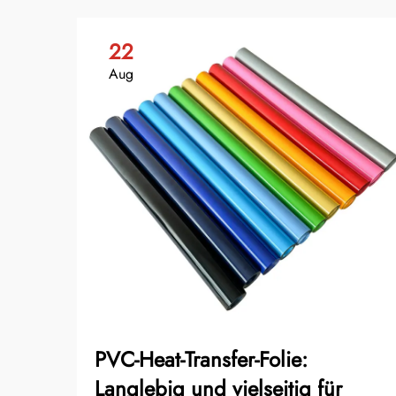
22
Aug
PVC-Heat-Transfer-Folie:
Langlebig und vielseitig für