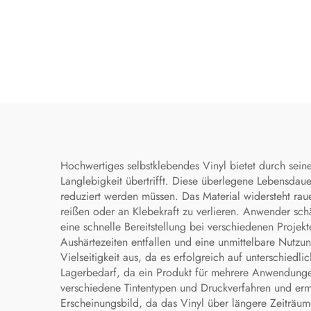
Hochwertiges selbstklebendes Vinyl bietet durch sei
Langlebigkeit übertrifft. Diese überlegene Lebensdau
reduziert werden müssen. Das Material widersteht r
reißen oder an Klebekraft zu verlieren. Anwender sch
eine schnelle Bereitstellung bei verschiedenen Proje
Aushärtezeiten entfallen und eine unmittelbare Nutz
Vielseitigkeit aus, da es erfolgreich auf unterschiedl
Lagerbedarf, da ein Produkt für mehrere Anwendungen
verschiedene Tintentypen und Druckverfahren und ermö
Erscheinungsbild, da das Vinyl über längere Zeiträume