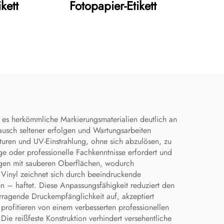
kett
Fotopapier-Etikett
 es herkömmliche Markierungsmaterialien deutlich an
tausch seltener erfolgen und Wartungsarbeiten
ren und UV-Einstrahlung, ohne sich abzulösen, zu
ge oder professionelle Fachkenntnisse erfordert und
dungen mit sauberen Oberflächen, wodurch
 Vinyl zeichnet sich durch beeindruckende
hen – haftet. Diese Anpassungsfähigkeit reduziert den
rragende Druckempfänglichkeit auf, akzeptiert
rofitieren von einem verbesserten professionellen
ie reißfeste Konstruktion verhindert versehentliche