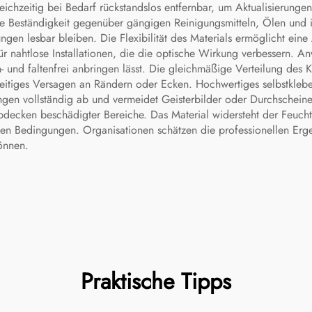
ichzeitig bei Bedarf rückstandslos entfernbar, um Aktualisierung
e Beständigkeit gegenüber gängigen Reinigungsmitteln, Ölen und i
gen lesbar bleiben. Die Flexibilität des Materials ermöglicht ei
ür nahtlose Installationen, die die optische Wirkung verbessern. 
 und faltenfrei anbringen lässt. Die gleichmäßige Verteilung des K
orzeitiges Versagen an Rändern oder Ecken. Hochwertiges selbstkleb
gen vollständig ab und vermeidet Geisterbilder oder Durchscheinen
decken beschädigter Bereiche. Das Material widersteht der Feucht
n Bedingungen. Organisationen schätzen die professionellen Erge
önnen.
Praktische Tipps