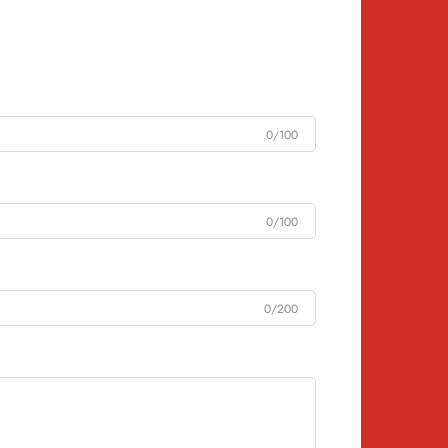
0/100
0/100
0/200