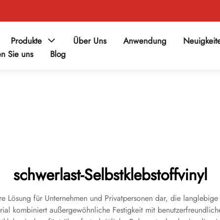
Produkte
Über Uns
Anwendung
Neuigkeit
en Sie uns
Blog
schwerlast-Selbstklebstoffvinyl
onäre Lösung für Unternehmen und Privatpersonen dar, die langlebige
ial kombiniert außergewöhnliche Festigkeit mit benutzerfreundlic