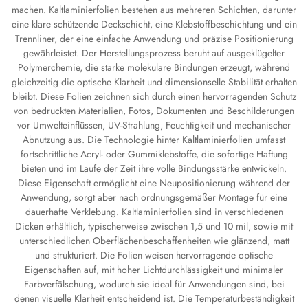
machen. Kaltlaminierfolien bestehen aus mehreren Schichten, darunter
eine klare schützende Deckschicht, eine Klebstoffbeschichtung und ein
Trennliner, der eine einfache Anwendung und präzise Positionierung
gewährleistet. Der Herstellungsprozess beruht auf ausgeklügelter
Polymerchemie, die starke molekulare Bindungen erzeugt, während
gleichzeitig die optische Klarheit und dimensionselle Stabilität erhalten
bleibt. Diese Folien zeichnen sich durch einen hervorragenden Schutz
von bedruckten Materialien, Fotos, Dokumenten und Beschilderungen
vor Umwelteinflüssen, UV-Strahlung, Feuchtigkeit und mechanischer
Abnutzung aus. Die Technologie hinter Kaltlaminierfolien umfasst
fortschrittliche Acryl- oder Gummiklebstoffe, die sofortige Haftung
bieten und im Laufe der Zeit ihre volle Bindungsstärke entwickeln.
Diese Eigenschaft ermöglicht eine Neupositionierung während der
Anwendung, sorgt aber nach ordnungsgemäßer Montage für eine
dauerhafte Verklebung. Kaltlaminierfolien sind in verschiedenen
Dicken erhältlich, typischerweise zwischen 1,5 und 10 mil, sowie mit
unterschiedlichen Oberflächenbeschaffenheiten wie glänzend, matt
und strukturiert. Die Folien weisen hervorragende optische
Eigenschaften auf, mit hoher Lichtdurchlässigkeit und minimaler
Farbverfälschung, wodurch sie ideal für Anwendungen sind, bei
denen visuelle Klarheit entscheidend ist. Die Temperaturbeständigkeit