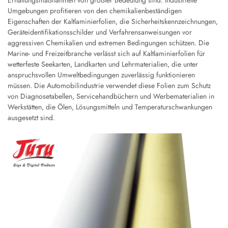
Erhaltungsmaßnahmen von größter Bedeutung sind. Industrielle
Umgebungen profitieren von den chemikalienbeständigen
Eigenschaften der Kaltlaminierfolien, die Sicherheitskennzeichnungen,
Geräteidentifikationsschilder und Verfahrensanweisungen vor
aggressiven Chemikalien und extremen Bedingungen schützen. Die
Marine- und Freizeitbranche verlässt sich auf Kaltlaminierfolien für
wetterfeste Seekarten, Landkarten und Lehrmaterialien, die unter
anspruchsvollen Umweltbedingungen zuverlässig funktionieren
müssen. Die Automobilindustrie verwendet diese Folien zum Schutz
von Diagnosetabellen, Servicehandbüchern und Werbematerialien in
Werkstätten, die Ölen, Lösungsmitteln und Temperaturschwankungen
ausgesetzt sind.