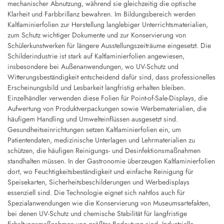
mechanischer Abnutzung, während sie gleichzeitig die optische
Klarheit und Farbbrillanz bewahren. Im Bildungsbereich werden
Kaltlaminierfolien zur Herstellung langlebiger Unterrichtsmaterialien,
zum Schutz wichtiger Dokumente und zur Konservierung von
Schülerkunstwerken für längere Ausstellungszeiträume eingesetzt. Die
Schilderindustrie ist stark auf Kaltlaminierfolien angewiesen,
insbesondere bei Außenanwendungen, wo UV-Schutz und
Witterungsbeständigkeit entscheidend dafür sind, dass professionelles
Erscheinungsbild und Lesbarkeit langfristig erhalten bleiben.
Einzelhändler verwenden diese Folien für Point-of-Sale-Displays, die
Aufwertung von Produktverpackungen sowie Werbematerialien, die
häufigem Handling und Umwelteinflüssen ausgesetzt sind.
Gesundheitseinrichtungen setzen Kaltlaminierfolien ein, um
Patientendaten, medizinische Unterlagen und Lehrmaterialien zu
schützen, die häufigen Reinigungs- und Desinfektionsmaßnahmen
standhalten müssen. In der Gastronomie überzeugen Kaltlaminierfolien
dort, wo Feuchtigkeitsbeständigkeit und einfache Reinigung für
Speisekarten, Sicherheitsbeschilderungen und Werbedisplays
essenziell sind. Die Technologie eignet sich nahtlos auch für
Spezialanwendungen wie die Konservierung von Museumsartefakten,
bei denen UV-Schutz und chemische Stabilität für langfristige