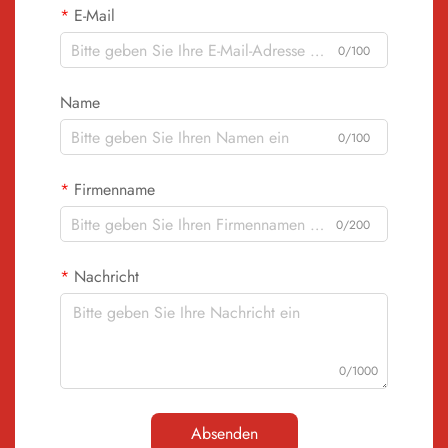
E-Mail
0/100
Name
0/100
Firmenname
0/200
Nachricht
0/1000
Absenden