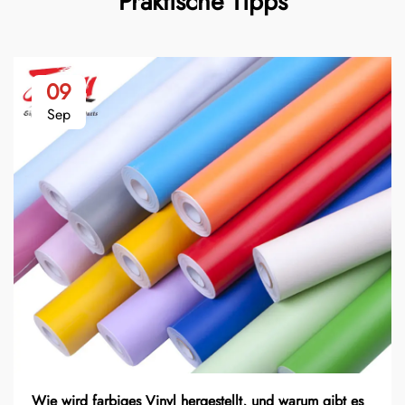
Praktische Tipps
09
Sep
Wie wird farbiges Vinyl hergestellt, und warum gibt es