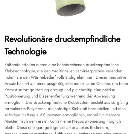
Revolutionäre druckempfindliche
Technologie
Kaltlaminierfolien nutzen eine bahnbrechende druckempfindliche
Klebetechnologie, die den traditionellen Laminierprozess verändert,
indem sie den Wärmebedarf vollständig eliminiert. Dieser innovative
Ansatz basiert auf einer ausgeklügelten molekularen Chemie, die beim
Kontakt sofortige Haftung erzeugt und gleichzeitig eine präzise
Positionierung und Blasenentfernung während der Anwendung
ermöglicht. Das druckempfindliche Klebesystem besteht aus sorgfältig
formulierten Polymeren, die sofortige Klebkraft bereitstellen und eine
sofortige Haftung auf Substraten ermöglichen, wobei für mehrere
Minuten nach dem ersten Kontakt eine Neupositionierung möglich
bleibt. Diese einzigartige Eigenschaft erlaubt es Bedienern,
Anpassungen vorzunehmen, Luftblasen zu entfernen und eine perfekte