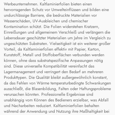
Werbeunternehmen. Kaltlaminierfolien bieten einen
hervorragenden Schutz vor Umwelteinflüssen und bilden eine
undurchlässige Barriere, die bedruckte Materialien vor
Wasserschäden, UV-Ausbleichen und chemischer
Kontamination schützt. Die Folien widerstehen Kratzern,
Einreißungen und allgemeinem Verschleiß und verlängern die
Lebensdauer geschützter Materialien um Jahre im Vergleich zu
ungeschützten Substraten. Vielseitigkeit ist ein weiterer großer
Vorteil, da Kaltlaminierfolien effektiv mit Papier, Karton,
Kunststoff, Metall und Stoffoberflächen verbunden werden
können, ohne dass substratspezifische Anpassungen nötig
sind. Diese universelle Kompatibilität vereinfacht das
Lagermanagement und verringert den Bedarf an mehreren
Produkttypen. Die Qualität bleibt außergewöhnlich konstant,
da das Fehlen von Wärme temperaturbedingte Schwankungen
ausschließt, die Blasenbildung, Falten oder Haftungsprobleme
verursachen könnten. Professionelle Ergebnisse sind
unabhängig vom Können des Bedieners erzielbar, was Abfall
und Nacharbeiten reduziert. Kaltlaminierfolien behalten
während der Anwendung und Nutzung ihre Maßhaltigkeit bei