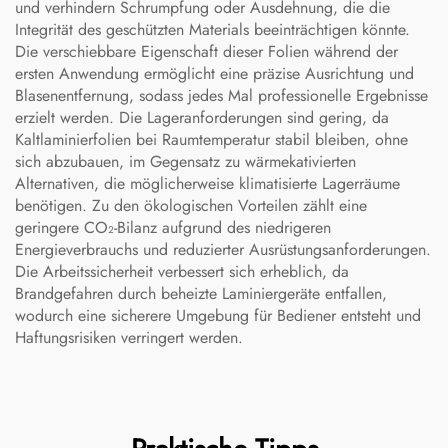
und verhindern Schrumpfung oder Ausdehnung, die die
Integrität des geschützten Materials beeinträchtigen könnte.
Die verschiebbare Eigenschaft dieser Folien während der
ersten Anwendung ermöglicht eine präzise Ausrichtung und
Blasenentfernung, sodass jedes Mal professionelle Ergebnisse
erzielt werden. Die Lageranforderungen sind gering, da
Kaltlaminierfolien bei Raumtemperatur stabil bleiben, ohne
sich abzubauen, im Gegensatz zu wärmekativierten
Alternativen, die möglicherweise klimatisierte Lagerräume
benötigen. Zu den ökologischen Vorteilen zählt eine
geringere CO₂-Bilanz aufgrund des niedrigeren
Energieverbrauchs und reduzierter Ausrüstungsanforderungen.
Die Arbeitssicherheit verbessert sich erheblich, da
Brandgefahren durch beheizte Laminiergeräte entfallen,
wodurch eine sicherere Umgebung für Bediener entsteht und
Haftungsrisiken verringert werden.