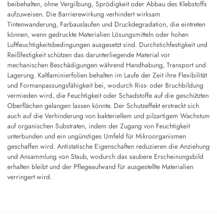
beibehalten, ohne Vergilbung, Sprödigkeit oder Abbau des Klebstoffs
aufzuweisen. Die Barrierewirkung verhindert wirksam
Tintenwanderung, Farbauslaufen und Druckdegradation, die eintreten
können, wenn gedruckte Materialien Lösungsmitteln oder hohen
Luftfeuchtigkeitsbedingungen ausgesetzt sind. Durchstichfestigkeit und
Reißfestigkeit schützen das darunterliegende Material vor
mechanischen Beschädigungen während Handhabung, Transport und
Lagerung. Kaltlaminierfolien behalten im Laufe der Zeit ihre Flexibilität
und Formanpassungsfähigkeit bei, wodurch Riss- oder Bruchbildung
vermieden wird, die Feuchtigkeit oder Schadstoffe auf die geschützten
Oberflächen gelangen lassen könnte. Der Schutzeffekt erstreckt sich
auch auf die Verhinderung von bakteriellem und pilzartigem Wachstum
auf organischen Substraten, indem der Zugang von Feuchtigkeit
unterbunden und ein ungünstiges Umfeld für Mikroorganismen
geschaffen wird. Antistatische Eigenschaften reduzieren die Anziehung
und Ansammlung von Staub, wodurch das saubere Erscheinungsbild
erhalten bleibt und der Pflegeaufwand für ausgestellte Materialien
verringert wird.