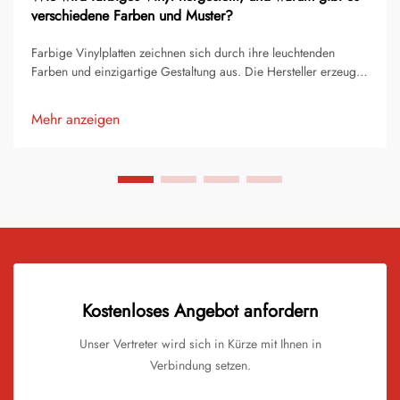
verschiedene Farben und Muster?
Farbige Vinylplatten zeichnen sich durch ihre leuchtenden
Farben und einzigartige Gestaltung aus. Die Hersteller erzeugen
sie durch Hinzufügen von Pigmenten oder Farbstoffen zu
Rohvinyl. Dieser Prozess verwandelt gewöhnliche
Mehr anzeigen
Aufzeichnungen in atemberaubende Kunstwerke. Jede Platte
wird...
Kostenloses Angebot anfordern
Unser Vertreter wird sich in Kürze mit Ihnen in
Verbindung setzen.